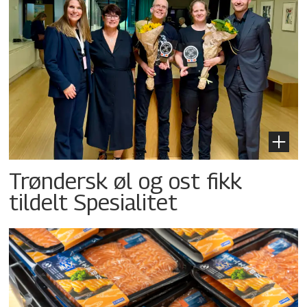
Trøndersk øl og ost fikk
tildelt Spesialitet