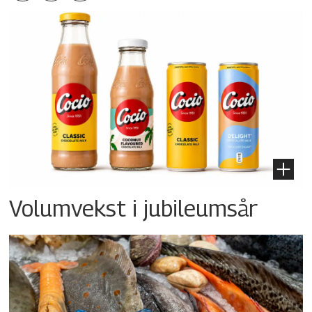
Volumvekst i jubileumsår