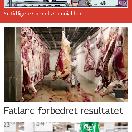
Se tidligere Conrads Colonial her.
Fatland forbedret resultatet