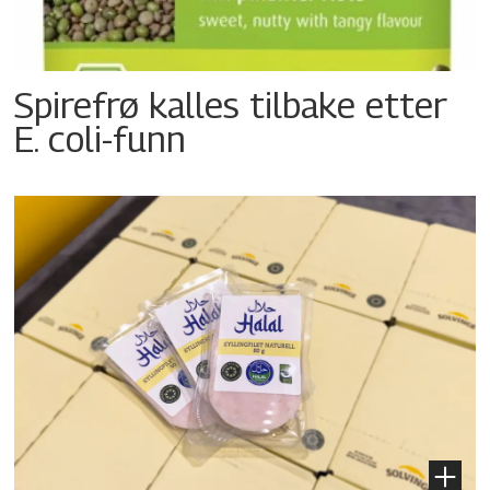
Spirefrø kalles tilbake etter
E. coli-funn