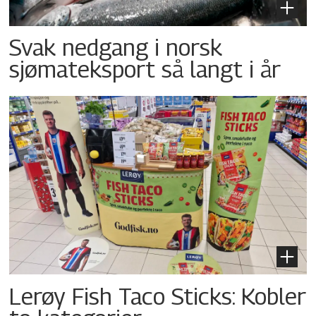
Svak nedgang i norsk
sjømateksport så langt i år
Lerøy Fish Taco Sticks: Kobler