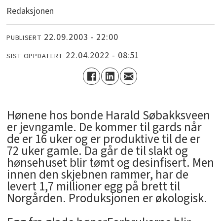
Redaksjonen
22.09.2003 - 22:00
PUBLISERT
22.04.2022 - 08:51
SIST OPPDATERT
Hønene hos bonde Harald Søbakksveen
er jevngamle. De kommer til gards når
de er 16 uker og er produktive til de er
72 uker gamle. Da går de til slakt og
hønsehuset blir tømt og desinfisert. Men
innen den skjebnen rammer, har de
levert 1,7 millioner egg på brett til
Norgården. Produksjonen er økologisk.