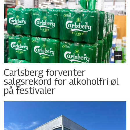
Carlsberg forventer
salgsrekord for alkoholfri øl
på festivaler