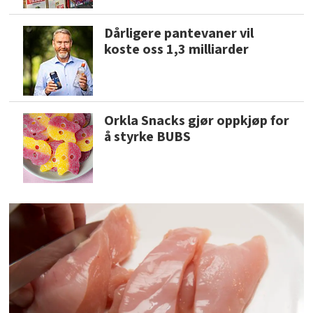
Dårligere pantevaner vil
koste oss 1,3 milliarder
Orkla Snacks gjør oppkjøp for
å styrke BUBS