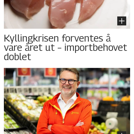
Kyllingkrisen forventes å
vare året ut – importbehovet
doblet