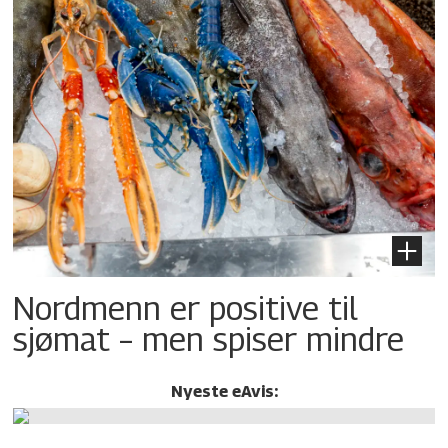
Nordmenn er positive til
sjømat – men spiser mindre
Nyeste eAvis: