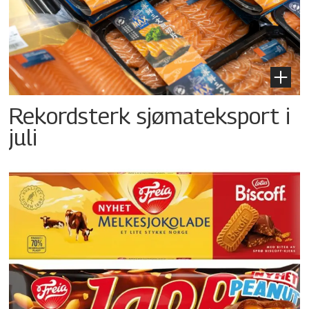
Rekordsterk sjømateksport i
juli