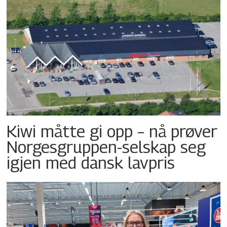
Kiwi måtte gi opp – nå prøver
Norgesgruppen-selskap seg
igjen med dansk lavpris