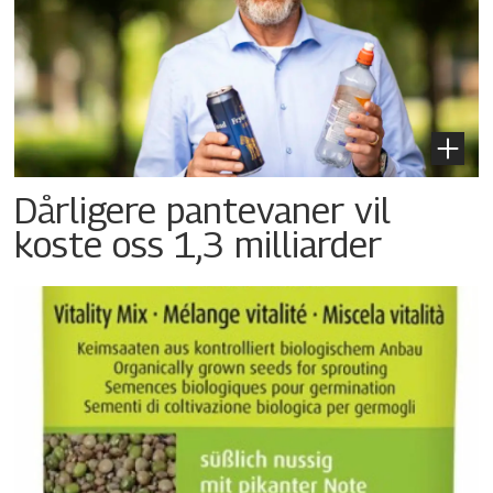
Dårligere pantevaner vil
koste oss 1,3 milliarder