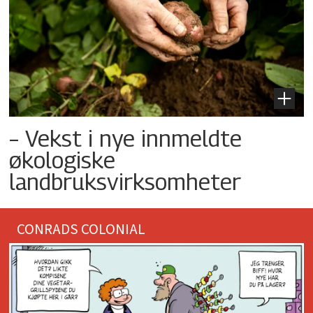
– Vekst i nye innmeldte
økologiske
landbruksvirksomheter
CONRADS COLONIAL