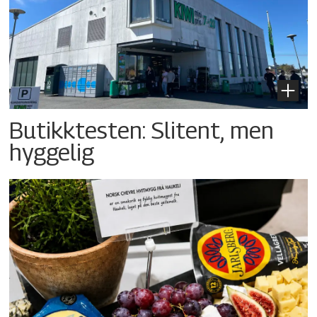
Butikktesten: Slitent, men
hyggelig