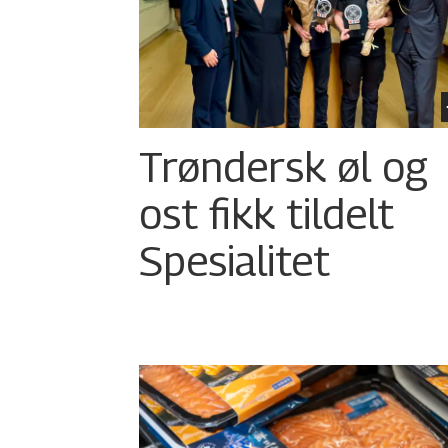
Trøndersk øl og
ost fikk tildelt
Spesialitet