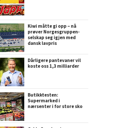
Kiwi måtte gi opp – nå
prøver Norgesgruppen-
selskap seg igjen med
dansk lavpris
Dårligere pantevaner vil
koste oss 1,3 milliarder
Butikktesten:
Supermarked i
nærsenter i for store sko