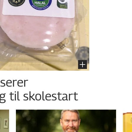
nserer
g til skolestart