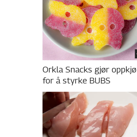
Orkla Snacks gjør oppkj
for å styrke BUBS