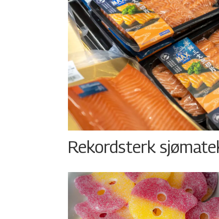
Rekordsterk sjømateks