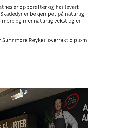
stnes er oppdretter og har levert
. Skadedyr er bekjempet på naturlig
sommere og mer naturlig vekst og en
r Sunnmøre Røykeri overrakt diplom