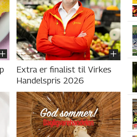
øp
Extra er finalist til Virkes
Handelspris 2026