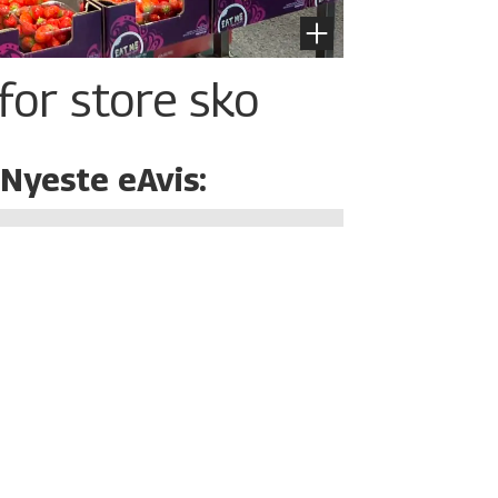
for store sko
Nyeste eAvis: