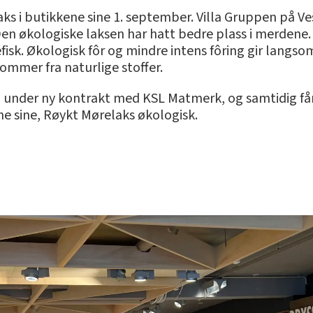
s i butikkene sine 1. september. Villa Gruppen på Ve
Den økologiske laksen har hatt bedre plass i merdene
efisk. Økologisk fôr og mindre intens fôring gir lang
kommer fra naturlige stoffer.
 under ny kontrakt med KSL Matmerk, og samtidig få
ne sine, Røykt Mørelaks økologisk.