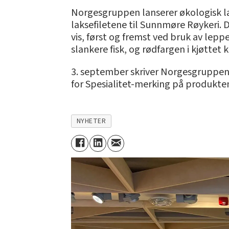
Norgesgruppen lanserer økologisk lak
laksefiletene til Sunnmøre Røykeri. 
vis, først og fremst ved bruk av lepp
slankere fisk, og rødfargen i kjøttet 
3. september skriver Norgesgruppen
for Spesialitet-merking på produkte
NYHETER