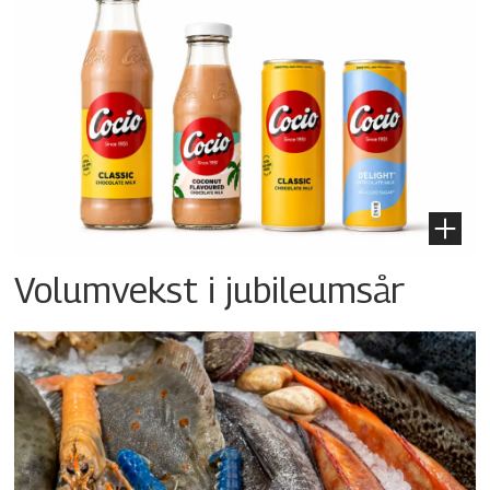
Volumvekst i jubileumsår