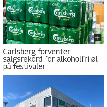
Carlsberg forventer
salgsrekord for alkoholfri øl
på festivaler