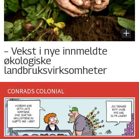
– Vekst i nye innmeldte
økologiske
landbruksvirksomheter
CONRADS COLONIAL