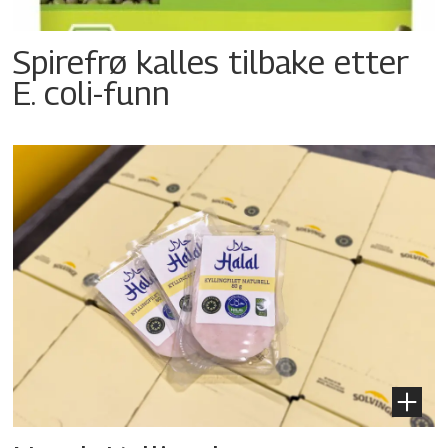
Spirefrø kalles tilbake etter
E. coli-funn