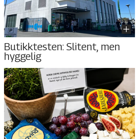
Butikktesten: Slitent, men
hyggelig