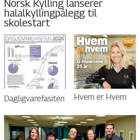
Norsk Kylling lanserer
halalkyllingpålegg til
skolestart
Hvem er Hvem
Dagligvarefasiten