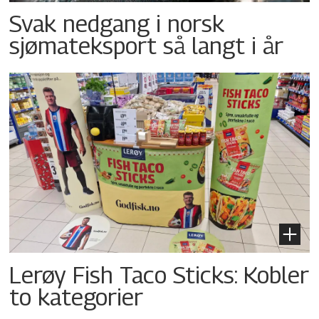
Svak nedgang i norsk
sjømateksport så langt i år
Lerøy Fish Taco Sticks: Kobler
to kategorier