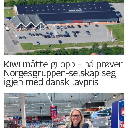
Kiwi måtte gi opp – nå prøver
Norgesgruppen-selskap seg
igjen med dansk lavpris