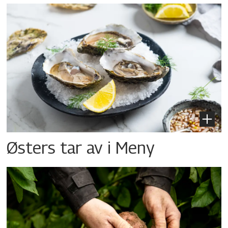
Østers tar av i Meny