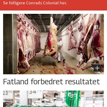
Se tidligere Conrads Colonial her.
Fatland forbedret resultatet