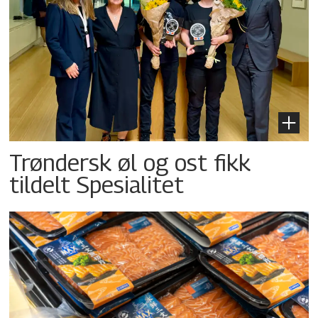
Trøndersk øl og ost fikk
tildelt Spesialitet