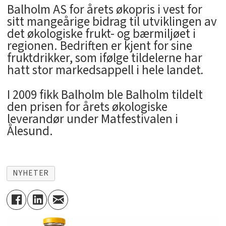
Balholm AS for årets økopris i vest for
sitt mangeårige bidrag til utviklingen av
det økologiske frukt- og bærmiljøet i
regionen. Bedriften er kjent for sine
fruktdrikker, som ifølge tildelerne har
hatt stor markedsappell i hele landet
.
I 2009 fikk Balholm ble Balholm tildelt
den prisen for årets økologiske
leverandør under Matfestivalen i
Ålesund.
NYHETER