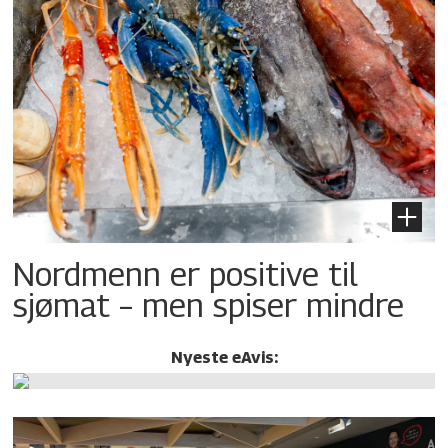
Nordmenn er positive til
sjømat – men spiser mindre
Nyeste eAvis: