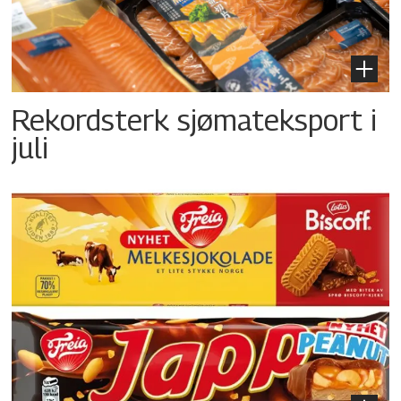
Rekordsterk sjømateksport i
juli