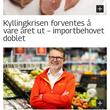
Kyllingkrisen forventes å
vare året ut – importbehovet
doblet