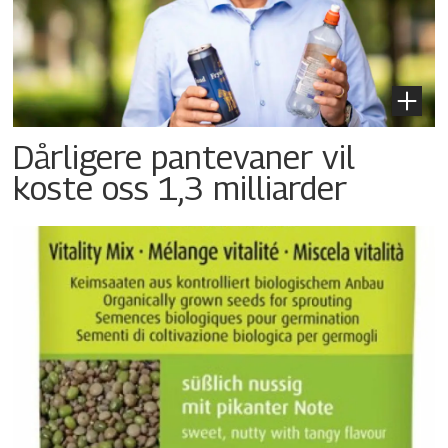
Dårligere pantevaner vil
koste oss 1,3 milliarder