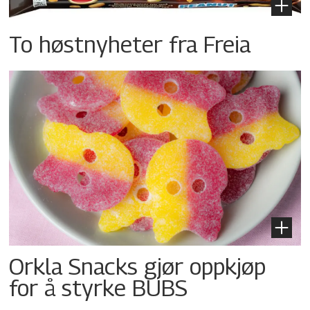
To høstnyheter fra Freia
Orkla Snacks gjør oppkjøp
for å styrke BUBS