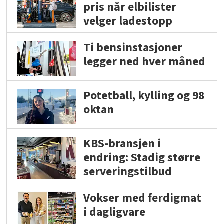
pris når elbilister
velger ladestopp
Ti bensinstasjoner
legger ned hver måned
Potetball, kylling og 98
oktan
KBS-bransjen i
endring: Stadig større
serveringstilbud
Vokser med ferdigmat
i dagligvare