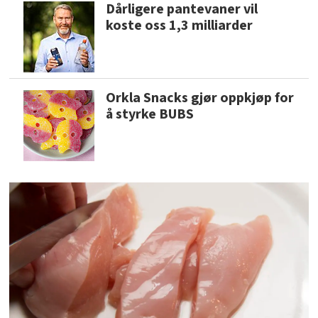
Dårligere pantevaner vil
koste oss 1,3 milliarder
Orkla Snacks gjør oppkjøp for
å styrke BUBS