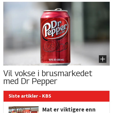
Vil vokse i brusmarkedet
med Dr Pepper
Siste artikler - KBS
Mat er viktigere enn