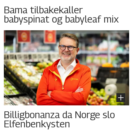
Bama tilbakekaller
babyspinat og babyleaf mix
Billigbonanza da Norge slo
Elfenbenkysten