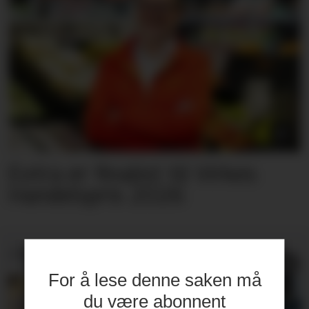
Extra er finalist til Virkes
Handelspris 2026
PRODUKTNYTT
For å lese denne saken må
du være abonnent