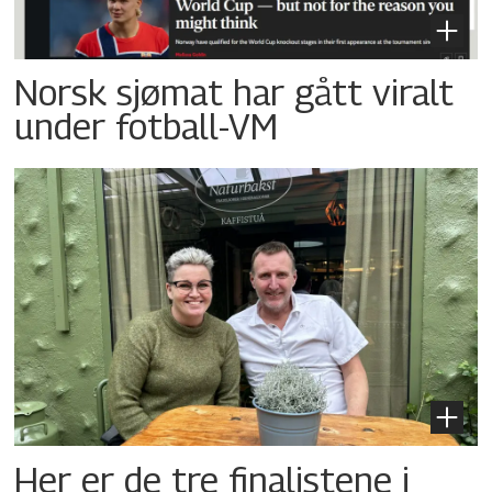
Norsk sjømat har gått viralt
under fotball-VM
Her er de tre finalistene i