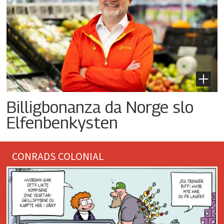
Billigbonanza da Norge slo
Elfenbenkysten
CONRADS COLONIAL