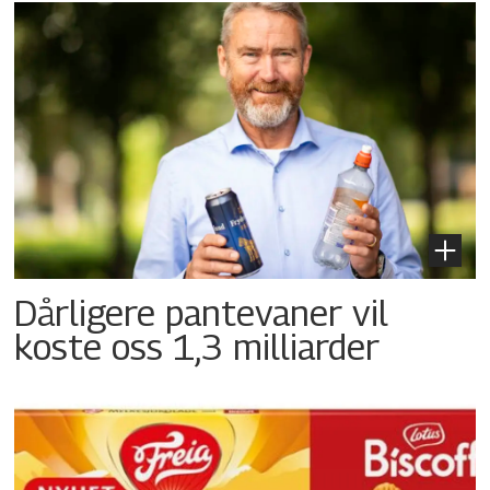
Dårligere pantevaner vil
koste oss 1,3 milliarder