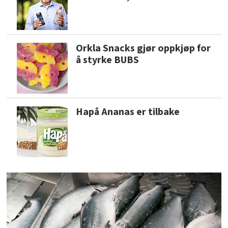
Orkla Snacks gjør oppkjøp for
å styrke BUBS
Hapå Ananas er tilbake