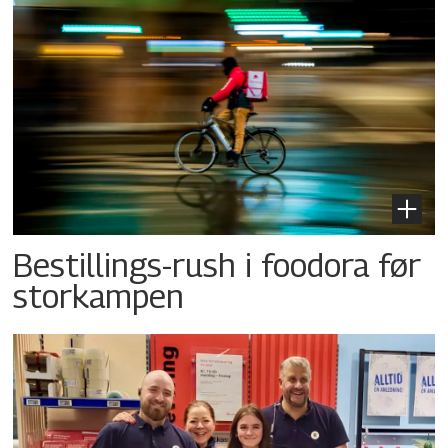
Bestillings-rush i foodora før
storkampen