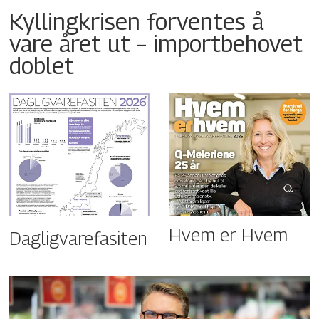
Kyllingkrisen forventes å
vare året ut – importbehovet
doblet
Hvem er Hvem
Dagligvarefasiten