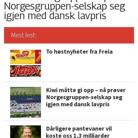
Norgesgruppen-selskap seg
igjen med dansk lavpris
Mest lest:
To høstnyheter fra Freia
Kiwi måtte gi opp – nå prøver
Norgesgruppen-selskap seg
igjen med dansk lavpris
Dårligere pantevaner vil
koste oss 1,3 milliarder