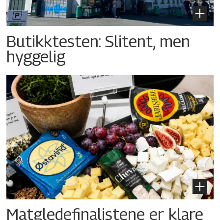
Butikktesten: Slitent, men
hyggelig
Matgledefinalistene er klare