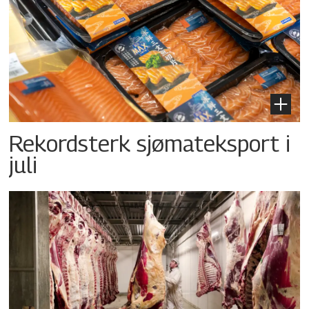
Rekordsterk sjømateksport i
juli