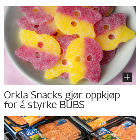
Orkla Snacks gjør oppkjøp
for å styrke BUBS