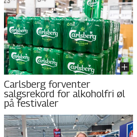
Carlsberg forventer
salgsrekord for alkoholfri øl
på festivaler