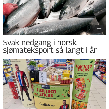
Svak nedgang i norsk
sjømateksport så langt i år