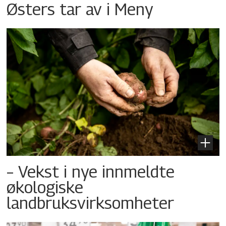
Østers tar av i Meny
– Vekst i nye innmeldte
økologiske
landbruksvirksomheter