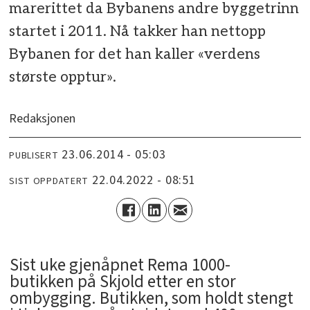
marerittet da Bybanens andre byggetrinn
startet i 2011. Nå takker han nettopp
Bybanen for det han kaller «verdens
største opptur».
Redaksjonen
23.06.2014 - 05:03
PUBLISERT
22.04.2022 - 08:51
SIST OPPDATERT
Sist uke gjenåpnet Rema 1000-
butikken på Skjold etter en stor
ombygging. Butikken, som holdt stengt