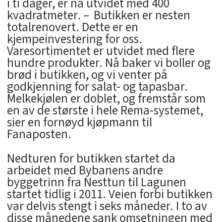
i ti dager, er nå utvidet med 400
kvadratmeter. – Butikken er nesten
totalrenovert. Dette er en
kjempeinvestering for oss.
Varesortimentet er utvidet med flere
hundre produkter. Nå baker vi boller og
brød i butikken, og vi venter på
godkjenning for salat- og tapasbar.
Melkekjølen er doblet, og fremstår som
en av de største i hele Rema-systemet,
sier en fornøyd kjøpmann til
Fanaposten.
Nedturen for butikken startet da
arbeidet med Bybanens andre
byggetrinn fra Nesttun til Lagunen
startet tidlig i 2011. Veien forbi butikken
var delvis stengt i seks måneder. I to av
disse månedene sank omsetningen med