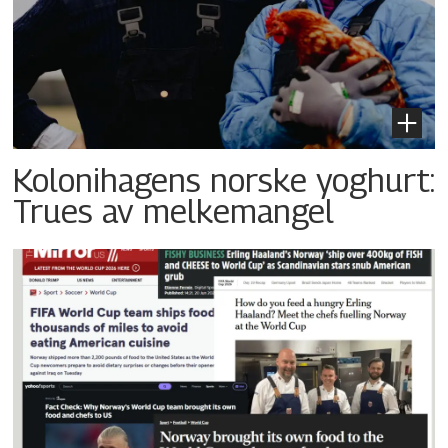
Kolonihagens norske yoghurt:
Trues av melkemangel