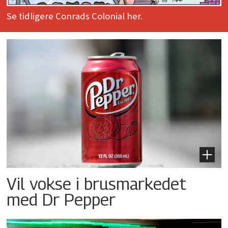
Se tidligere Conrads Colonial her.
Vil vokse i brusmarkedet
med Dr Pepper