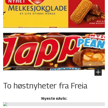
To høstnyheter fra Freia
Nyeste eAvis: