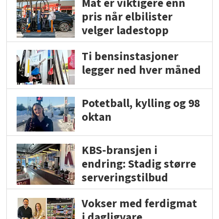
Mat er viktigere enn
pris når elbilister
velger ladestopp
Ti bensinstasjoner
legger ned hver måned
Potetball, kylling og 98
oktan
KBS-bransjen i
endring: Stadig større
serveringstilbud
Vokser med ferdigmat
i dagligvare