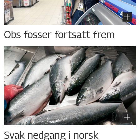
Obs fosser fortsatt frem
Svak nedgang i norsk