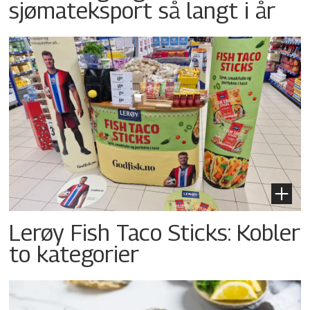
sjømateksport så langt i år
Lerøy Fish Taco Sticks: Kobler
to kategorier