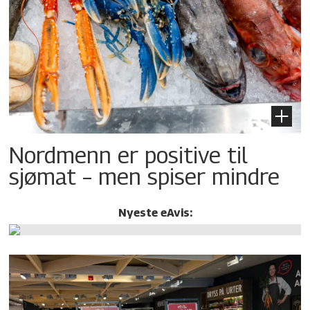
Nordmenn er positive til
sjømat – men spiser mindre
Nyeste eAvis: