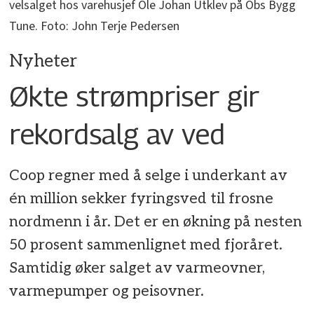
velsalget hos varehusjef Ole Johan Utklev på Obs Bygg
Tune. Foto: John Terje Pedersen
Nyheter
Økte strømpriser gir
rekordsalg av ved
Coop regner med å selge i underkant av
én million sekker fyringsved til frosne
nordmenn i år. Det er en økning på nesten
50 prosent sammenlignet med fjoråret.
Samtidig øker salget av varmeovner,
varmepumper og peisovner.