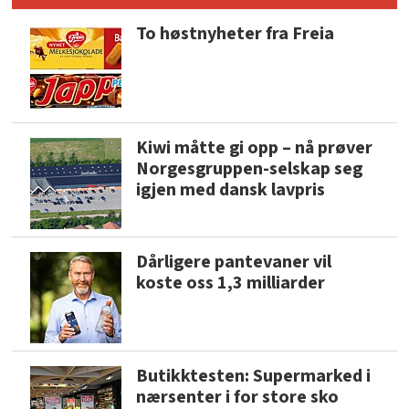
To høstnyheter fra Freia
Kiwi måtte gi opp – nå prøver
Norgesgruppen-selskap seg
igjen med dansk lavpris
Dårligere pantevaner vil
koste oss 1,3 milliarder
Butikktesten: Supermarked i
nærsenter i for store sko