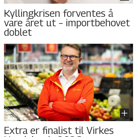
Kyllingkrisen forventes å
vare året ut – importbehovet
doblet
Extra er finalist til Virkes