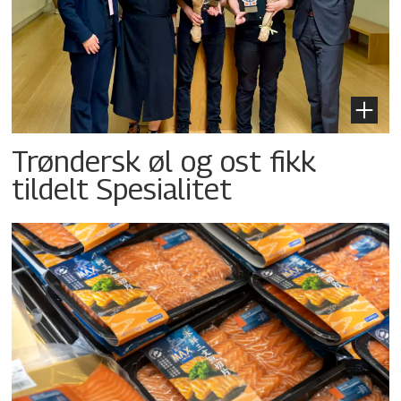
Trøndersk øl og ost fikk
tildelt Spesialitet