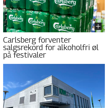
Carlsberg forventer
salgsrekord for alkoholfri øl
på festivaler