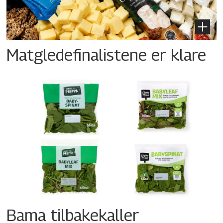
Matgledefinalistene er klare
Bama tilbakekaller