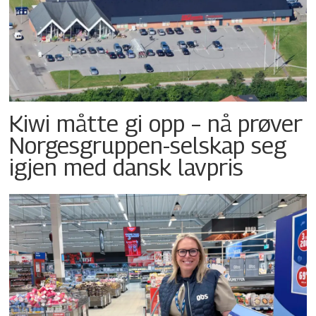
Kiwi måtte gi opp – nå prøver
Norgesgruppen-selskap seg
igjen med dansk lavpris