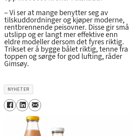
– Vi ser at mange benytter seg av
tilskuddordninger og kjøper moderne,
rentbrennende peisovner. Disse gir små
utslipp og er langt mer effektive enn
eldre modeller dersom det fyres riktig.
Trikset er å bygge bålet riktig, tenne fra
toppen og sørge for god lufting, råder
Gimsøy.
NYHETER