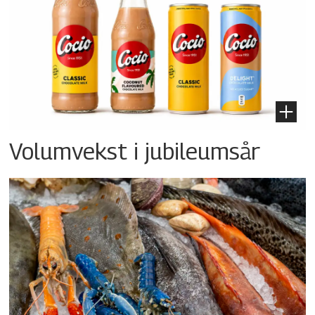
Volumvekst i jubileumsår