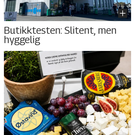
Butikktesten: Slitent, men
hyggelig