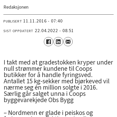
Redaksjonen
11.11.2016 - 07:40
PUBLISERT
22.04.2022 - 08:51
SIST OPPDATERT
I takt med at gradestokken kryper under
null strømmer kundene til Coops
butikker for å handle fyringsved.
Antallet 15 kg-sekker med bjørkeved vil
nærme seg én million solgte i 2016.
Særlig går salget unna i Coops
byggevarekjede Obs Bygg
– Nordmenn er glade i peiskos og