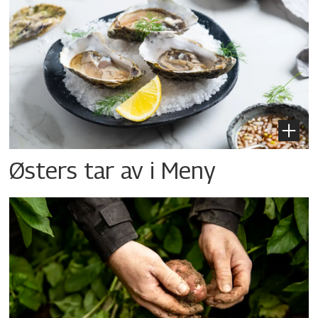
Østers tar av i Meny