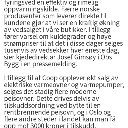
fyringsved en effektiv og rimelig
oppvarmingskilde. Færre norske
produsenter som leverer direkte til
kundene gjør at vi ser en kraftig økning
av vedsalget i våre butikker. I tillegg
fører varsel om kuldegrader og høye
strømpriser til at det i disse dager selges
tusenvis av vedsekker hver eneste dag,
sier kjededirektør Josef Gimsøy i Obs
Bygg i en pressemelding.
I tillegg til at Coop opplever økt salg av
elektriske varmeovner og varmepumper,
selges det stadig flere moderne
peisovner. Dette drives delvis av
tilskuddsordning ved bytte til en
rentbrennende peisovn, og i Oslo og
flere andre steder i landet kan man få
opp mot 3000 kroner i tilskudd.