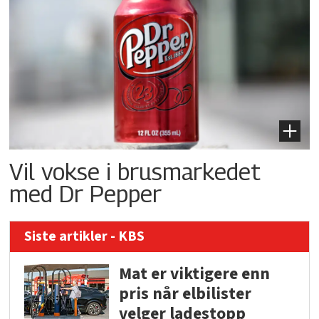
Vil vokse i brusmarkedet
med Dr Pepper
Siste artikler - KBS
Mat er viktigere enn
pris når elbilister
velger ladestopp