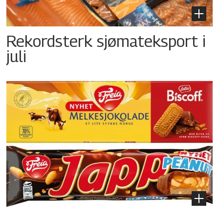
Rekordsterk sjømateksport i
juli