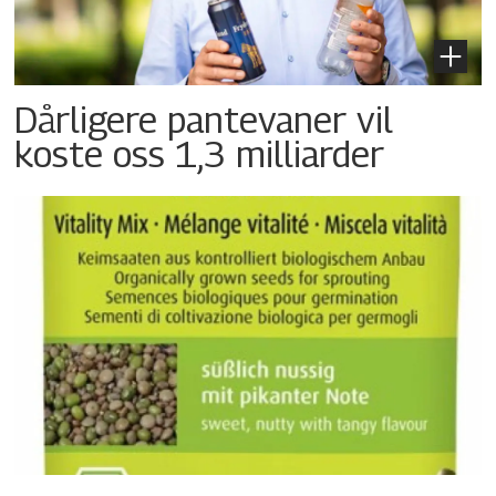
Dårligere pantevaner vil
koste oss 1,3 milliarder