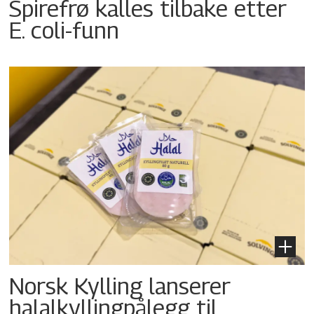
Spirefrø kalles tilbake etter
E. coli-funn
Norsk Kylling lanserer
halalkyllingpålegg til