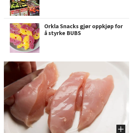
Orkla Snacks gjør oppkjøp for
å styrke BUBS