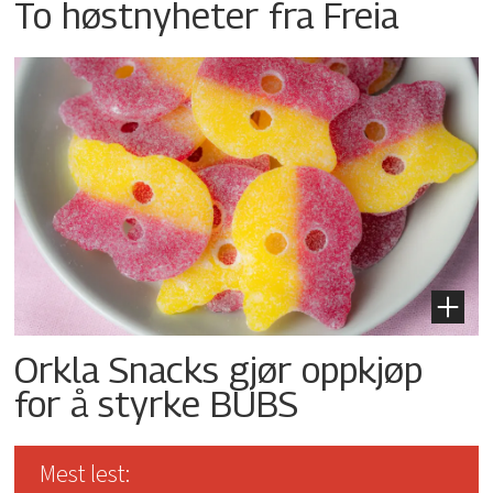
To høstnyheter fra Freia
Orkla Snacks gjør oppkjøp
for å styrke BUBS
Mest lest: