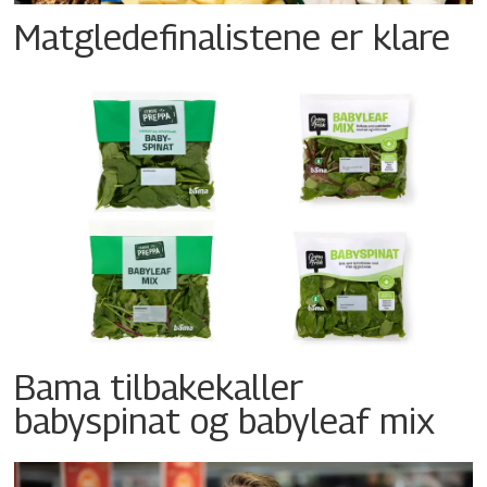
Matgledefinalistene er klare
Bama tilbakekaller
babyspinat og babyleaf mix