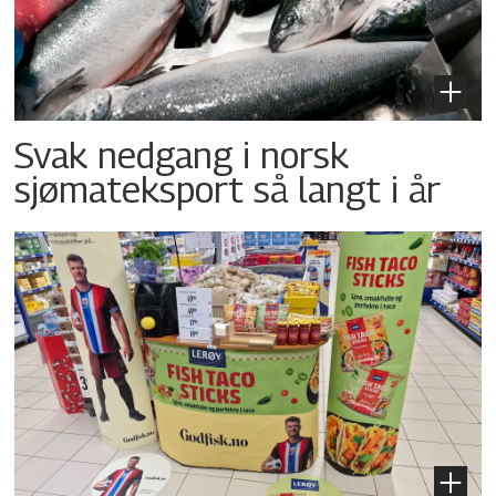
Svak nedgang i norsk
sjømateksport så langt i år