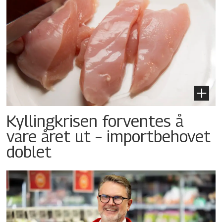
Kyllingkrisen forventes å
vare året ut – importbehovet
doblet