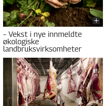
– Vekst i nye innmeldte
økologiske
landbruksvirksomheter