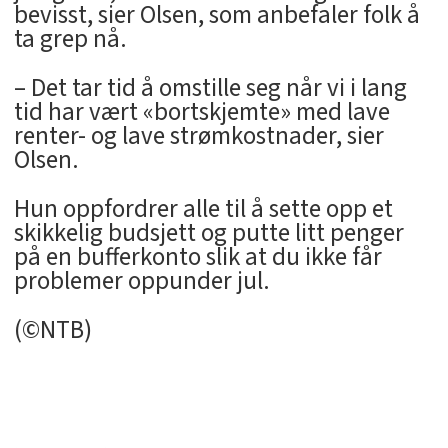
bevisst, sier Olsen, som anbefaler folk å
ta grep nå.
– Det tar tid å omstille seg når vi i lang
tid har vært «bortskjemte» med lave
renter- og lave strømkostnader, sier
Olsen.
Hun oppfordrer alle til å sette opp et
skikkelig budsjett og putte litt penger
på en bufferkonto slik at du ikke får
problemer oppunder jul.
(©NTB)