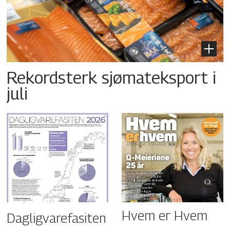
Rekordsterk sjømateksport i
juli
Hvem er Hvem
Dagligvarefasiten