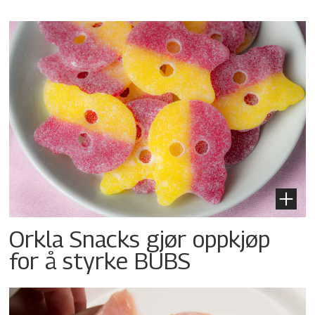
Orkla Snacks gjør oppkjøp
for å styrke BUBS