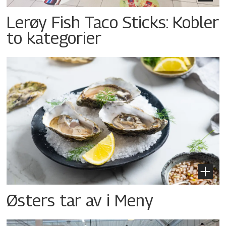
Lerøy Fish Taco Sticks: Kobler
to kategorier
Østers tar av i Meny