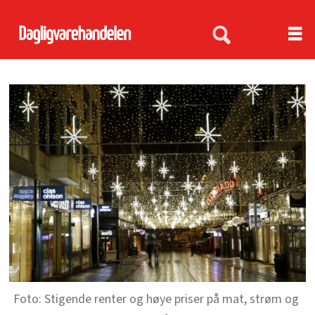
Stigende renter og høye priser på mat, strøm og