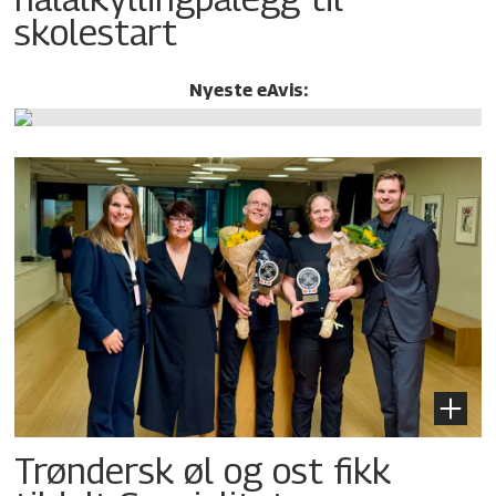
skolestart
Nyeste eAvis:
Trøndersk øl og ost fikk