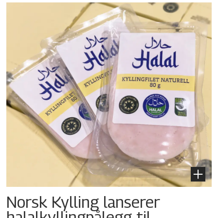
Norsk Kylling lanserer
halalkylling­pålegg til