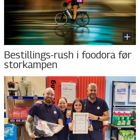
Bestillings-rush i foodora før
storkampen