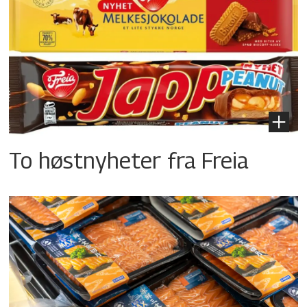
To høstnyheter fra Freia