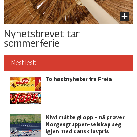
Nyhetsbrevet tar
sommerferie
Mest lest:
To høstnyheter fra Freia
Kiwi måtte gi opp – nå prøver
Norgesgruppen-selskap seg
igjen med dansk lavpris