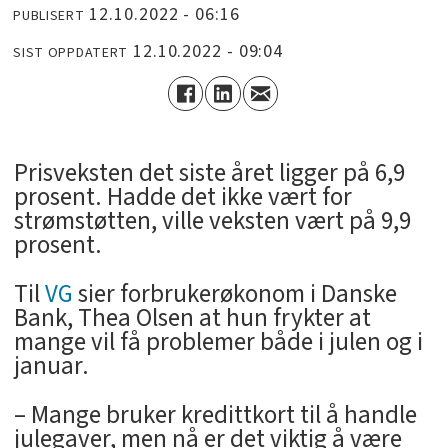
12.10.2022 - 06:16
PUBLISERT
12.10.2022 - 09:04
SIST OPPDATERT
Prisveksten det siste året ligger på 6,9
prosent. Hadde det ikke vært for
strømstøtten, ville veksten vært på 9,9
prosent.
Til
VG
sier forbrukerøkonom i Danske
Bank, Thea Olsen at hun frykter at
mange vil få problemer både i julen og i
januar.
– Mange bruker kredittkort til å handle
julegaver, men nå er det viktig å være