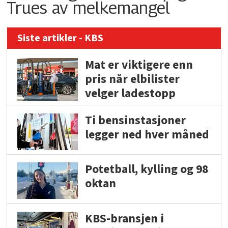
Trues av melkemangel
Siste artikler - KBS
Mat er viktigere enn
pris når elbilister
velger ladestopp
Ti bensinstasjoner
legger ned hver måned
Potetball, kylling og 98
oktan
KBS-bransjen i