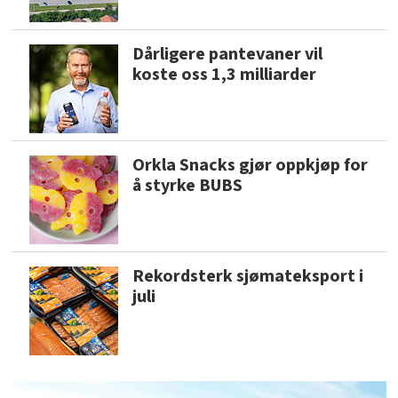
Dårligere pantevaner vil
koste oss 1,3 milliarder
Orkla Snacks gjør oppkjøp for
å styrke BUBS
Rekordsterk sjømateksport i
juli