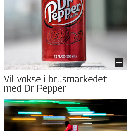
Vil vokse i brusmarkedet
med Dr Pepper