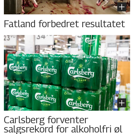
Fatland forbedret resultatet
Carlsberg forventer
salgsrekord for alkoholfri øl