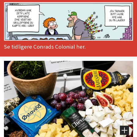
Se tidligere Conrads Colonial her.