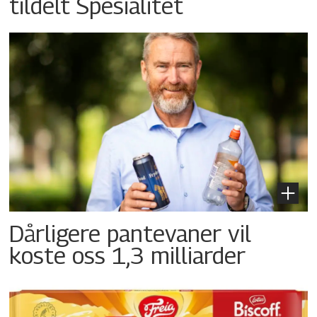
tildelt Spesialitet
Dårligere pantevaner vil
koste oss 1,3 milliarder