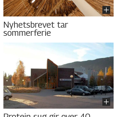
Nyhetsbrevet tar
sommerferie
Protein-sug gir over 40