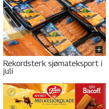
Rekordsterk sjømateksport i
juli