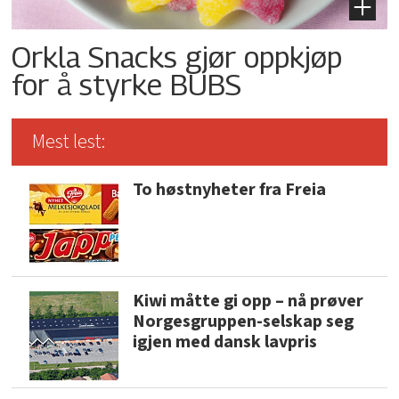
Orkla Snacks gjør oppkjøp
for å styrke BUBS
Mest lest:
To høstnyheter fra Freia
Kiwi måtte gi opp – nå prøver
Norgesgruppen-selskap seg
igjen med dansk lavpris