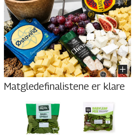
Matgledefinalistene er klare