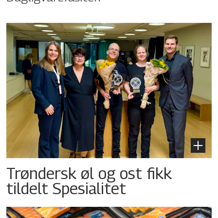
Trøndersk øl og ost fikk
tildelt Spesialitet