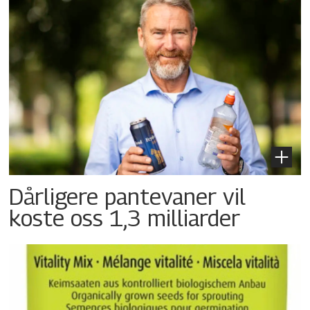
Dårligere pantevaner vil
koste oss 1,3 milliarder