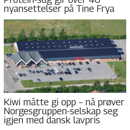
nyansettelser på Tine Frya
Kiwi måtte gi opp – nå prøver
Norgesgruppen-selskap seg
igjen med dansk lavpris