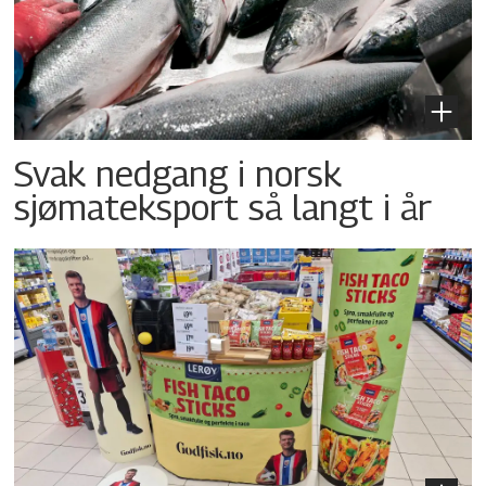
Svak nedgang i norsk
sjømateksport så langt i år