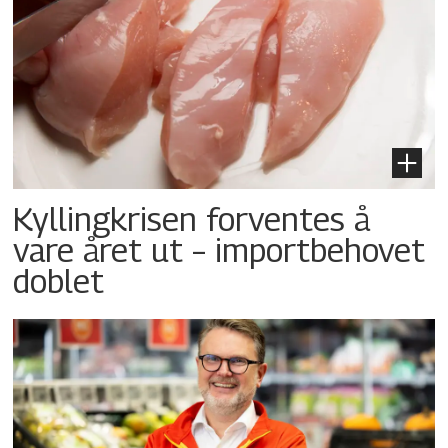
Kyllingkrisen forventes å
vare året ut – importbehovet
doblet