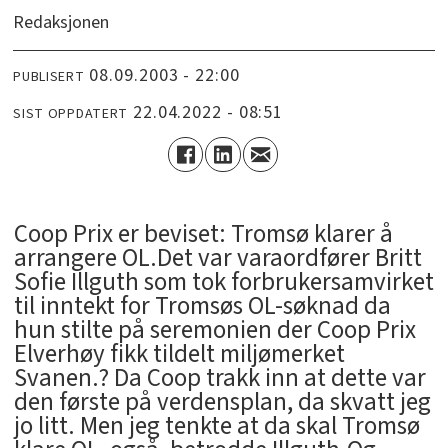
Redaksjonen
08.09.2003 - 22:00
PUBLISERT
22.04.2022 - 08:51
SIST OPPDATERT
Coop Prix er beviset: Tromsø klarer å
arrangere OL.Det var varaordfører Britt
Sofie Illguth som tok forbrukersamvirket
til inntekt for Tromsøs OL-søknad da
hun stilte på seremonien der Coop Prix
Elverhøy fikk tildelt miljømerket
Svanen.? Da Coop trakk inn at dette var
den første på verdensplan, da skvatt jeg
jo litt. Men jeg tenkte at da skal Tromsø