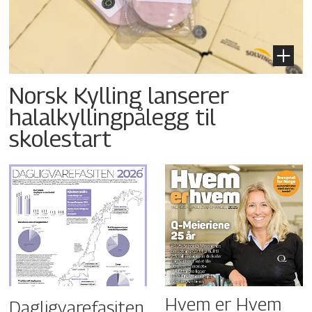
Norsk Kylling lanserer
halalkyllingpålegg til
skolestart
Hvem er Hvem
Dagligvarefasiten