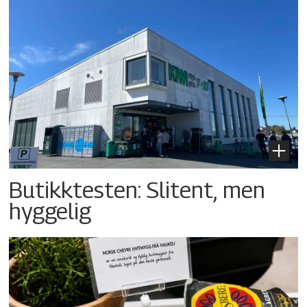
Butikktesten: Slitent, men
hyggelig