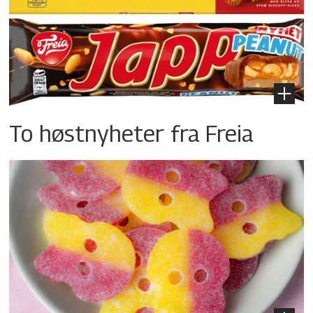
To høstnyheter fra Freia