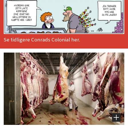
Se tidligere Conrads Colonial her.