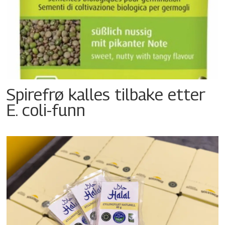
Spirefrø kalles tilbake etter
E. coli-funn