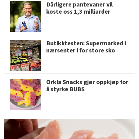
Dårligere pantevaner vil
koste oss 1,3 milliarder
Butikktesten: Supermarked i
nærsenter i for store sko
Orkla Snacks gjør oppkjøp for
å styrke BUBS