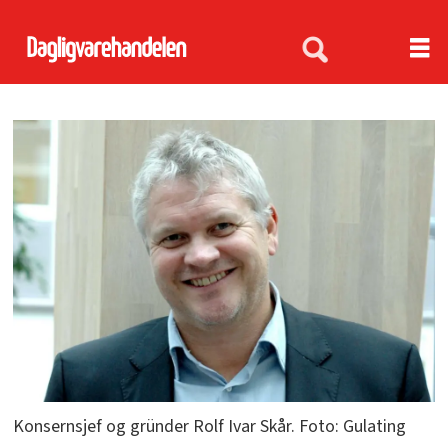
Konsernsjef og gründer Rolf Ivar Skår. Foto: Gulating