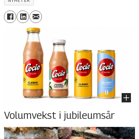
NYHETER
Volumvekst i jubileumsår