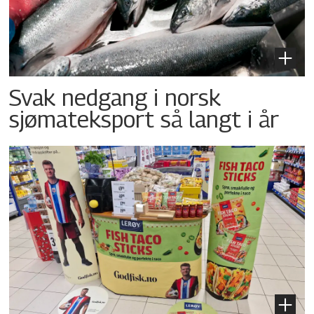
Svak nedgang i norsk
sjømateksport så langt i år