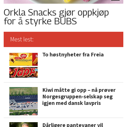
Orkla Snacks gjør oppkjøp
for å styrke BUBS
Mest lest:
To høstnyheter fra Freia
Kiwi måtte gi opp – nå prøver
Norgesgruppen-selskap seg
igjen med dansk lavpris
Dårligere pantevaner vil