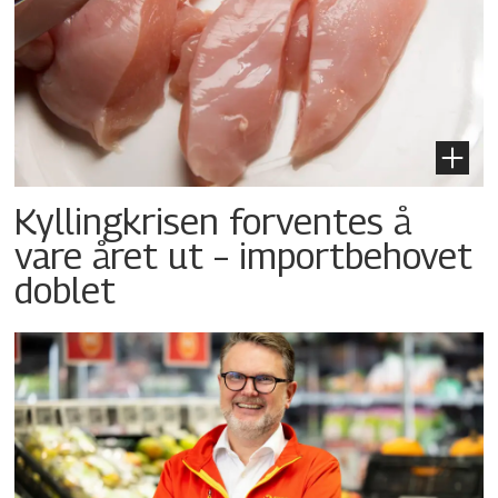
Kyllingkrisen forventes å
vare året ut – importbehovet
doblet