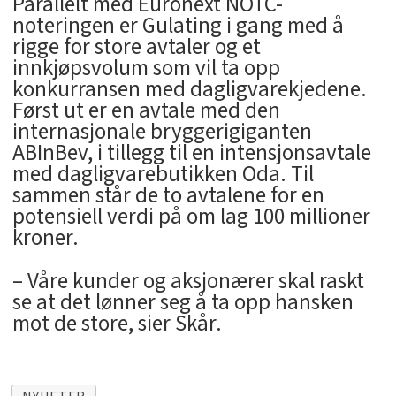
Parallelt med Euronext NOTC-
noteringen er Gulating i gang med å
rigge for store avtaler og et
innkjøpsvolum som vil ta opp
konkurransen med dagligvarekjedene.
Først ut er en avtale med den
internasjonale bryggerigiganten
ABInBev, i tillegg til en intensjonsavtale
med dagligvarebutikken Oda. Til
sammen står de to avtalene for en
potensiell verdi på om lag 100 millioner
kroner.
– Våre kunder og aksjonærer skal raskt
se at det lønner seg å ta opp hansken
mot de store, sier Skår.