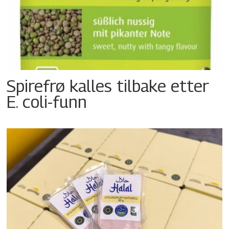
Spirefrø kalles tilbake etter
E. coli-funn