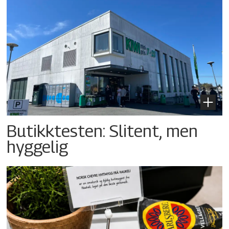
Butikktesten: Slitent, men
hyggelig