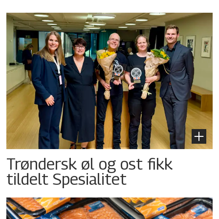
Trøndersk øl og ost fikk
tildelt Spesialitet