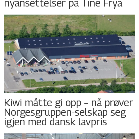
nyansettelser på Tine Frya
Kiwi måtte gi opp – nå prøver
Norgesgruppen-selskap seg
igjen med dansk lavpris