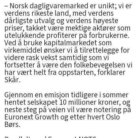
– Norsk dagligvaremarked er unikt; vi er
verdens rikeste land, med verdens
dårligste utvalg og verdens høyeste
priser, takket være mektige aktører som
utelukkende profiterer på forbrukerne.
Ved å bruke kapitalmarkedet som
virkemiddel ønsker vi å tilrettelegge for
videre rask vekst samtidig som vi
fortsetter å være den folkebevegelsen vi
har vært helt fra oppstarten, forklarer
Skår.
Gjennom en emisjon tidligere i sommer
hentet selskapet 10 millioner kroner, og
neste steg på veien vil være notering på
Euronext Growth og etter hvert Oslo
Børs.