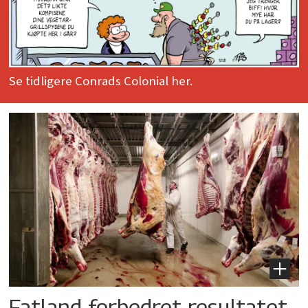
Se tidligere Conrads Colonial her.
Fatland forbedret resultatet