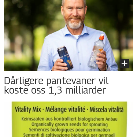
Dårligere pantevaner vil
koste oss 1,3 milliarder