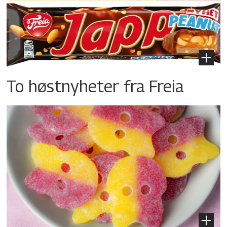
To høstnyheter fra Freia