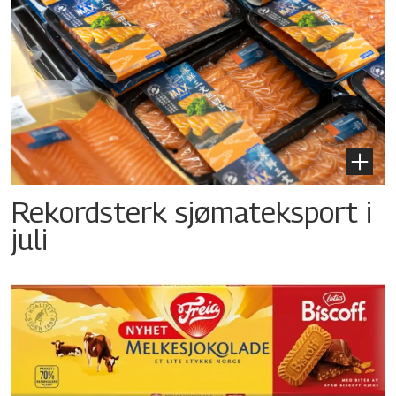
Rekordsterk sjømateksport i
juli