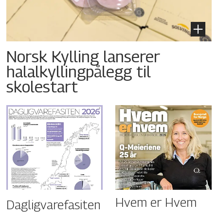
Norsk Kylling lanserer
halalkyllingpålegg til
skolestart
Hvem er Hvem
Dagligvarefasiten