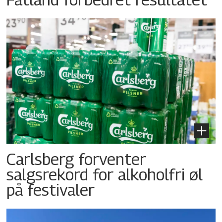
Carlsberg forventer
salgsrekord for alkoholfri øl
på festivaler