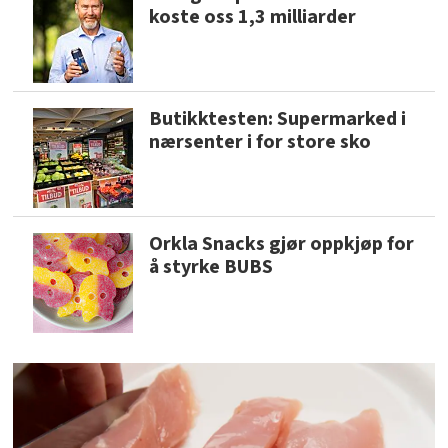
koste oss 1,3 milliarder
Butikktesten: Supermarked i
nærsenter i for store sko
Orkla Snacks gjør oppkjøp for
å styrke BUBS