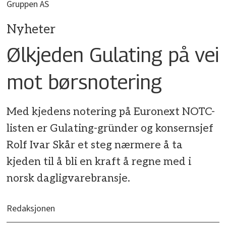
Gruppen AS
Nyheter
Ølkjeden Gulating på vei
mot børsnotering
Med kjedens notering på Euronext NOTC-
listen er Gulating-gründer og konsernsjef
Rolf Ivar Skår et steg nærmere å ta
kjeden til å bli en kraft å regne med i
norsk dagligvarebransje.
Redaksjonen