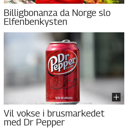
Billigbonanza da Norge slo
Elfenbenkysten
Vil vokse i brusmarkedet
med Dr Pepper