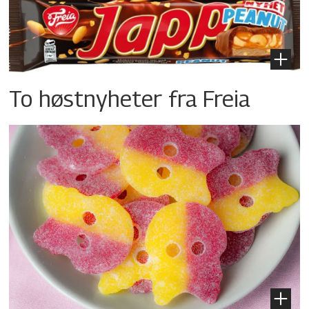
To høstnyheter fra Freia