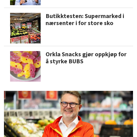
Butikktesten: Supermarked i
nærsenter i for store sko
Orkla Snacks gjør oppkjøp for
å styrke BUBS