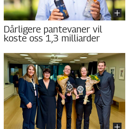
Dårligere pantevaner vil
koste oss 1,3 milliarder