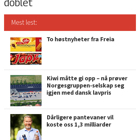
doblet
Mest lest:
To høstnyheter fra Freia
Kiwi måtte gi opp – nå prøver
Norgesgruppen-selskap seg
igjen med dansk lavpris
Dårligere pantevaner vil
koste oss 1,3 milliarder