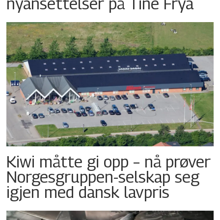
nyansettelser på Tine Frya
Kiwi måtte gi opp – nå prøver
Norgesgruppen-selskap seg
igjen med dansk lavpris