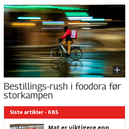
Bestillings-rush i foodora før
storkampen
Siste artikler - KBS
Mat er viktigere enn