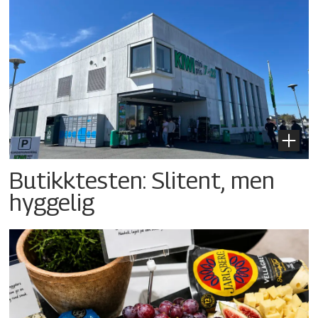
Butikktesten: Slitent, men
hyggelig