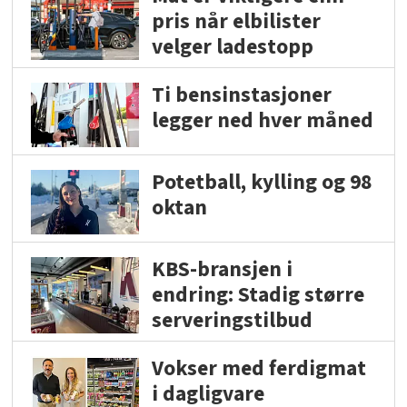
pris når elbilister
velger ladestopp
Ti bensinstasjoner
legger ned hver måned
Potetball, kylling og 98
oktan
KBS-bransjen i
endring: Stadig større
serveringstilbud
Vokser med ferdigmat
i dagligvare