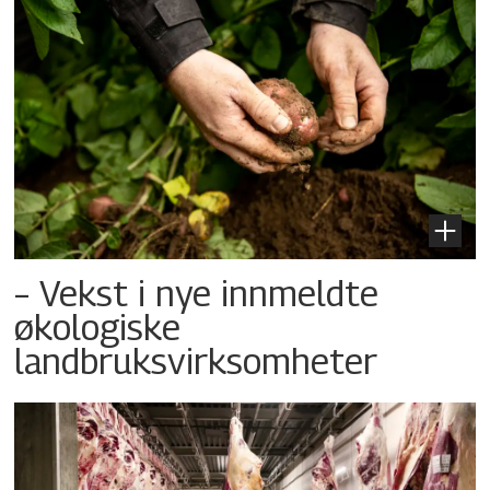
– Vekst i nye innmeldte
økologiske
landbruksvirksomheter