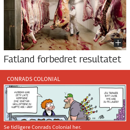
Fatland forbedret resultatet
CONRADS COLONIAL
Se tidligere Conrads Colonial her.