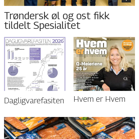
Trøndersk øl og ost fikk
tildelt Spesialitet
Hvem er Hvem
Dagligvarefasiten