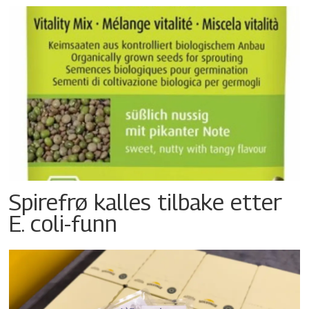
Spirefrø kalles tilbake etter
E. coli-funn