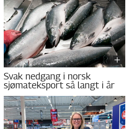
Svak nedgang i norsk
sjømateksport så langt i år