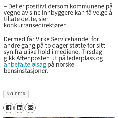
– Det er positivt dersom kommunene på
vegne av sine innbyggere kan få velge å
tillate dette, sier
konkurransedirektøren.
Dermed får Virke Servicehandel for
andre gang på to dager støtte for sitt
syn fra ulike hold i mediene. Tirsdag
gikk Aftenposten ut på lederplass og
anbefalte ølsag
på norske
bensinstasjoner.
NYHETER