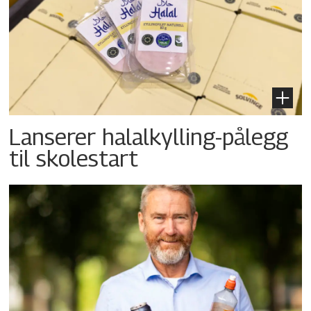
Lanserer halalkylling-­pålegg
til skolestart