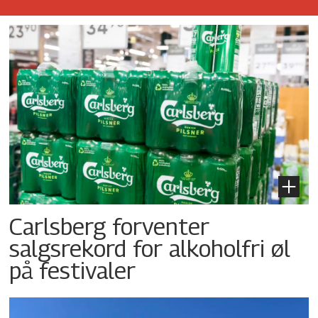
Carlsberg forventer
salgsrekord for alkoholfri øl
på festivaler