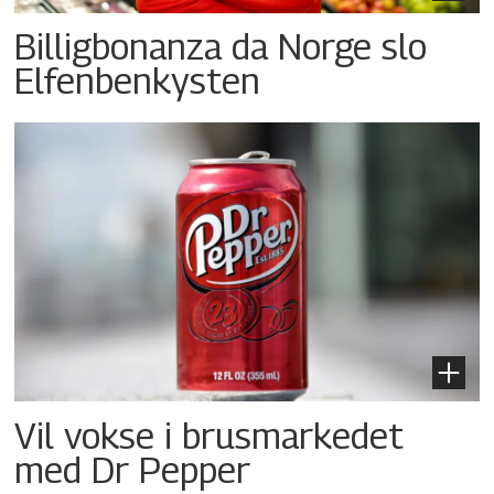
Billigbonanza da Norge slo
Elfenbenkysten
Vil vokse i brusmarkedet
med Dr Pepper