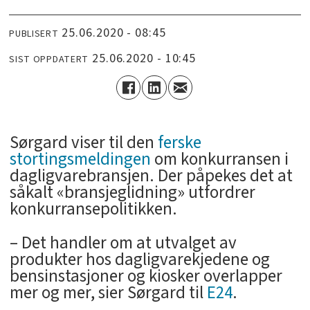
25.06.2020 - 08:45
PUBLISERT
25.06.2020 - 10:45
SIST OPPDATERT
Sørgard viser til den
ferske
stortingsmeldingen
om konkurransen i
dagligvarebransjen. Der påpekes det at
såkalt «bransjeglidning» utfordrer
konkurransepolitikken.
– Det handler om at utvalget av
produkter hos dagligvarekjedene og
bensinstasjoner og kiosker overlapper
mer og mer, sier Sørgard til
E24
.