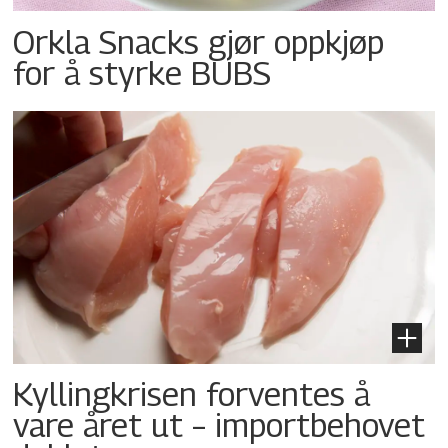
Orkla Snacks gjør oppkjøp
for å styrke BUBS
Kyllingkrisen forventes å
vare året ut – importbehovet