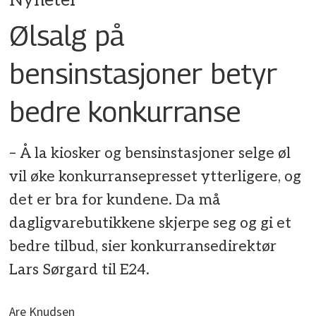
Nyheter
Ølsalg på
bensinstasjoner betyr
bedre konkurranse
– Å la kiosker og bensinstasjoner selge øl
vil øke konkurransepresset ytterligere, og
det er bra for kundene. Da må
dagligvarebutikkene skjerpe seg og gi et
bedre tilbud, sier konkurransedirektør
Lars Sørgard til E24.
Are Knudsen