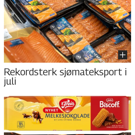
Rekordsterk sjømateksport i
juli