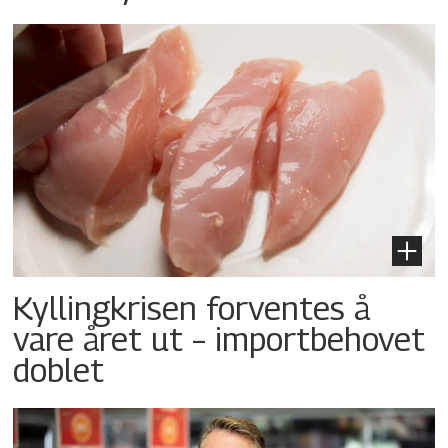
Kyllingkrisen forventes å
vare året ut – importbehovet
doblet