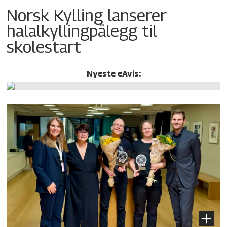
Norsk Kylling lanserer
halalkylling­pålegg til
skolestart
Nyeste eAvis: