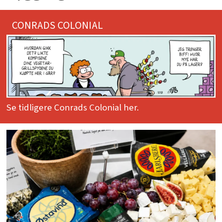
CONRADS COLONIAL
Se tidligere Conrads Colonial her.