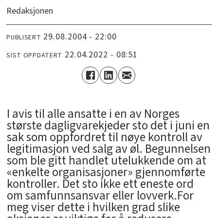
Redaksjonen
29.08.2004 - 22:00
PUBLISERT
22.04.2022 - 08:51
SIST OPPDATERT
I avis til alle ansatte i en av Norges
største dagligvarekjeder sto det i juni en
sak som oppfordret til nøye kontroll av
legitimasjon ved salg av øl. Begunnelsen
som ble gitt handlet utelukkende om at
«enkelte organisasjoner» gjennomførte
kontroller. Det sto ikke ett eneste ord
om samfunnsansvar eller lovverk.For
meg viser dette i hvilken grad slike