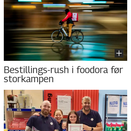
Bestillings-rush i foodora før
storkampen