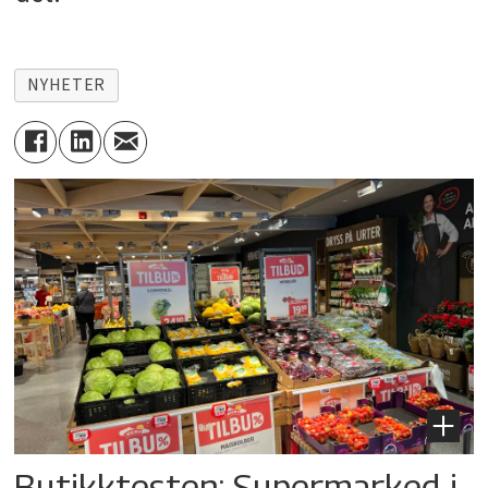
NYHETER
Butikktesten: Supermarked i