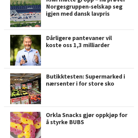
Norgesgruppen-selskap seg
igjen med dansk lavpris
Dårligere pantevaner vil
koste oss 1,3 milliarder
Butikktesten: Supermarked i
nærsenter i for store sko
Orkla Snacks gjør oppkjøp for
å styrke BUBS