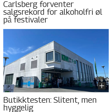
Carlsberg forventer
salgsrekord for alkoholfri øl
på festivaler
Butikktesten: Slitent, men
hyggelig