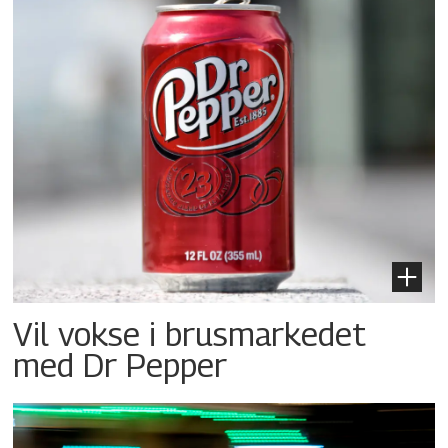
Vil vokse i brusmarkedet
med Dr Pepper