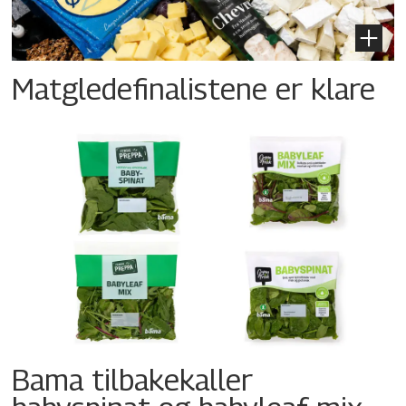
Matgledefinalistene er klare
Bama tilbakekaller