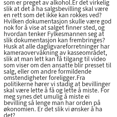
som er preget av alkohol.Er det virkelig
slik at det å ha salgsbevilling skal være
en rett som det ikke kan rokkes ved?
Hvilken dokumentasjon skulle være god
nok for å vise at salget finner sted, og
hvordan tenker Fylkesmannen seg at
slik dokumentasjon kan frembringes?
Husk at alle dagligvareforretninger har
kameraovervåkning av kasseområdet,
slik at man lett kan få tilgang til video
som viser om den ansatte blir presset til
salg, eller om andre formildende
omstendigheter foreligger.Fra
politikerne hører vi stadig at bevillinger
skal være lette å få og lette å miste. For
meg synes det umulig å miste ei
bevilling så lenge man har orden på
økonomien. Er det slik vi ønsker å ha
det?