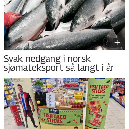
Svak nedgang i norsk
sjømateksport så langt i år