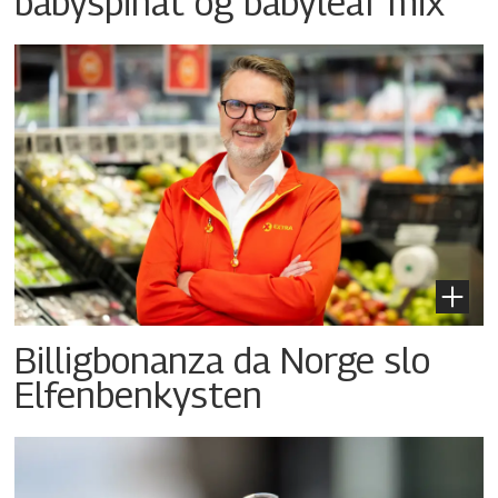
babyspinat og babyleaf mix
Billigbonanza da Norge slo
Elfenbenkysten