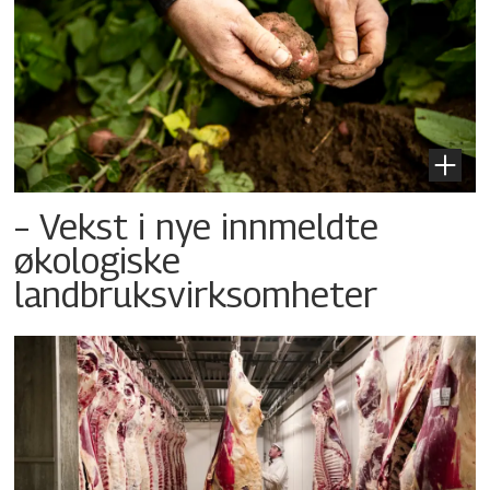
– Vekst i nye innmeldte
økologiske
landbruksvirksomheter