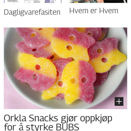
Hvem er Hvem
Dagligvarefasiten
Orkla Snacks gjør oppkjøp
for å styrke BUBS