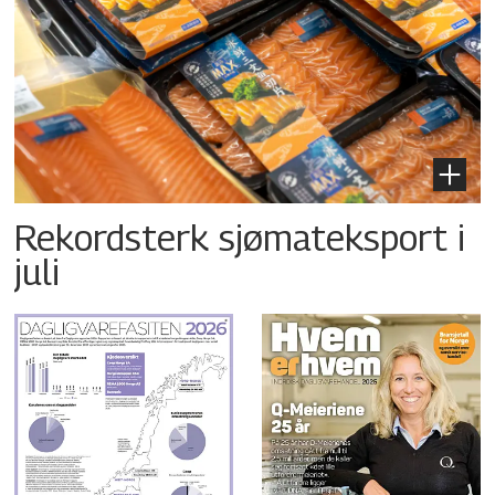
Rekordsterk sjømateksport i
juli