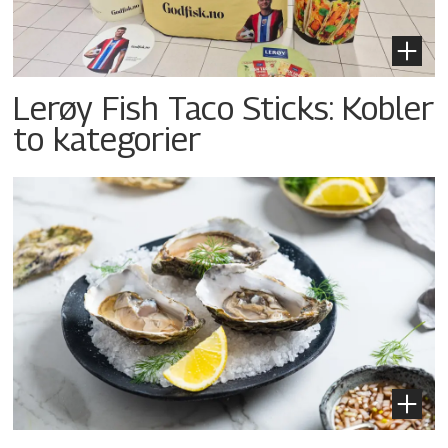
Lerøy Fish Taco Sticks: Kobler
to kategorier