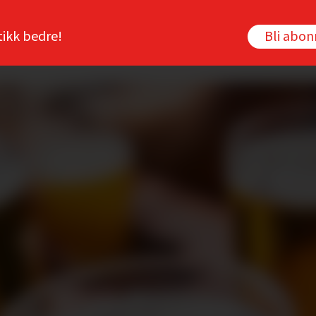
tikk bedre!
Bli abo