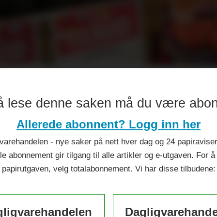
permarked i nærsenter i 
å lese denne saken må du være abo
Allerede abonnent? Logg inn her
varehandelen - nye saker på nett hver dag og 24 papiraviser 
le abonnement gir tilgang til alle artikler og e-utgaven. For å
papirutgaven, velg totalabonnement. Vi har disse tilbudene:
ligvarehandelen
Dagligvarehand