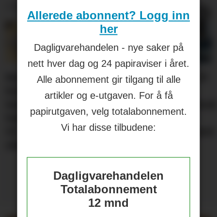
PRODUKTNYTT
Allerede abonnent? Logg inn
her
Dagligvarehandelen - nye saker på
nett hver dag og 24 papiraviser i året.
Knalltall
Aass vil
Brus og
Hard
Alle abonnement gir tilgang til alle
ter
for Açai
bli
jus fra
iste fra
artikler og e-utgaven. For å få
Bowl
førstevalg
Berentsen
Hansa
papirutgaven, velg totalabonnement.
i lite-
Vi har disse tilbudene:
segment
Dagligvarehandelen
Totalabonnement
12 mnd