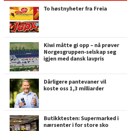
To høstnyheter fra Freia
Kiwi måtte gi opp – nå prøver
Norgesgruppen-selskap seg
igjen med dansk lavpris
Dårligere pantevaner vil
koste oss 1,3 milliarder
Butikktesten: Supermarked i
nærsenter i for store sko