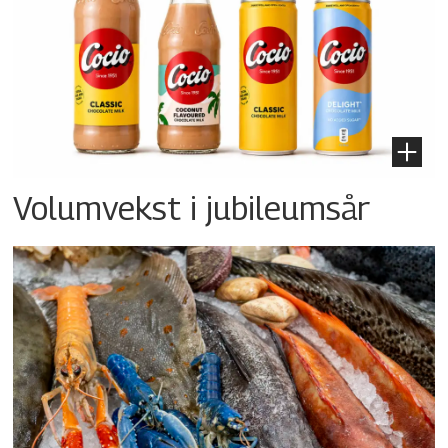
Volumvekst i jubileumsår