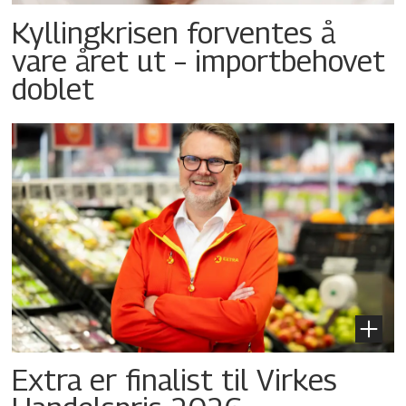
Kyllingkrisen forventes å
vare året ut – importbehovet
doblet
Extra er finalist til Virkes