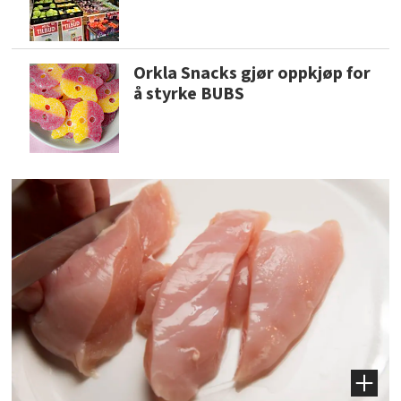
Orkla Snacks gjør oppkjøp for
å styrke BUBS