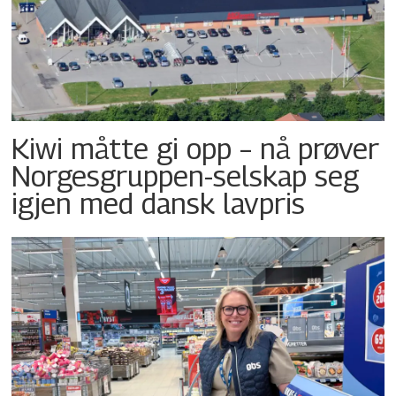
Kiwi måtte gi opp – nå prøver
Norgesgruppen-selskap seg
igjen med dansk lavpris