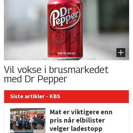
Vil vokse i brusmarkedet
med Dr Pepper
Siste artikler - KBS
Mat er viktigere enn
pris når elbilister
velger ladestopp