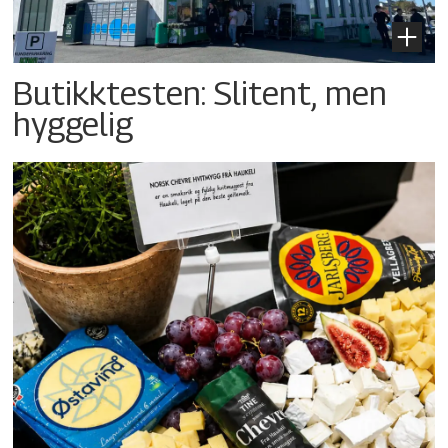
Butikktesten: Slitent, men
hyggelig