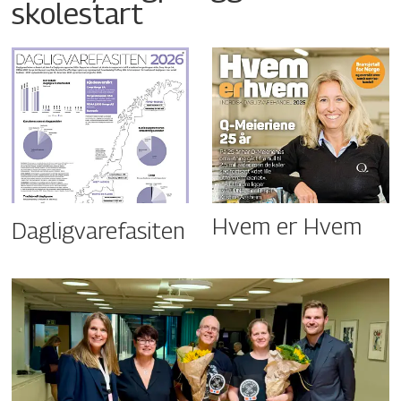
skolestart
Hvem er Hvem
Dagligvarefasiten