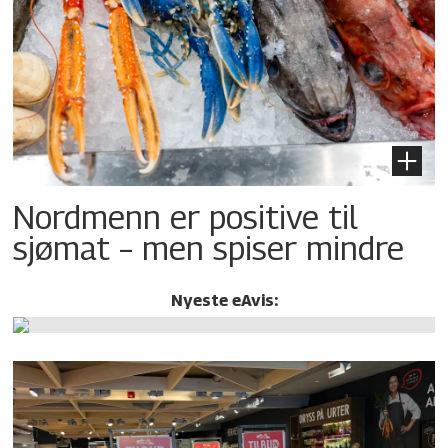
Nordmenn er positive til
sjømat – men spiser mindre
Nyeste eAvis: