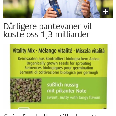
Dårligere pantevaner vil
koste oss 1,3 milliarder