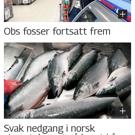
Obs fosser fortsatt frem
Svak nedgang i norsk