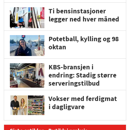
Ti bensinstasjoner
legger ned hver måned
Potetball, kylling og 98
oktan
KBS-bransjen i
endring: Stadig større
serveringstilbud
Vokser med ferdigmat
i dagligvare