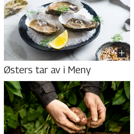
Østers tar av i Meny