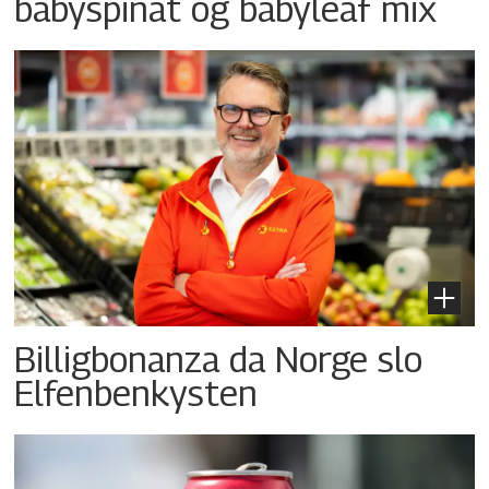
babyspinat og babyleaf mix
Billigbonanza da Norge slo
Elfenbenkysten