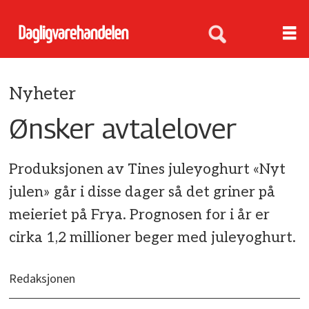
Nyheter
Ønsker avtalelover
Produksjonen av Tines juleyoghurt «Nyt
julen» går i disse dager så det griner på
meieriet på Frya. Prognosen for i år er
cirka 1,2 millioner beger med juleyoghurt.
Redaksjonen