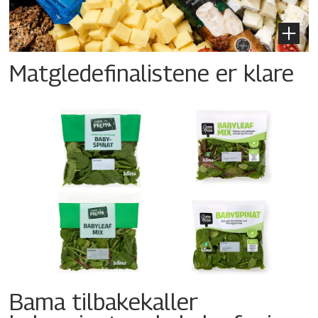
Matgledefinalistene er klare
Bama tilbakekaller