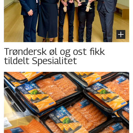
Trøndersk øl og ost fikk
tildelt Spesialitet