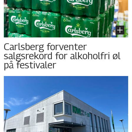
Carlsberg forventer
salgsrekord for alkoholfri øl
på festivaler