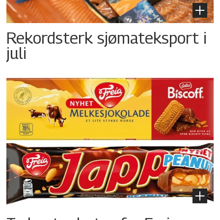
Rekordsterk sjømateksport i
juli