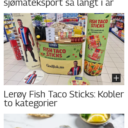
sjømateksport så langt i år
Lerøy Fish Taco Sticks: Kobler
to kategorier