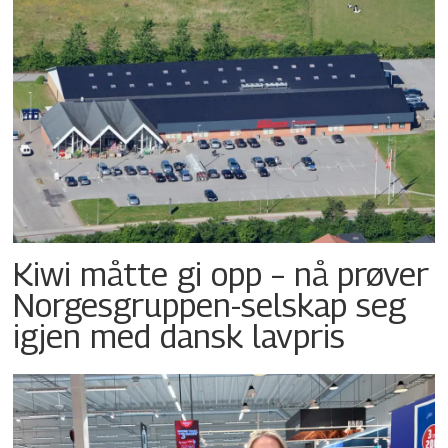
Kiwi måtte gi opp – nå prøver
Norgesgruppen-selskap seg
igjen med dansk lavpris