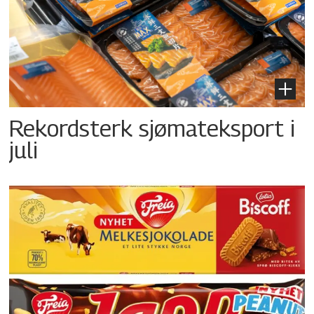
Rekordsterk sjømateksport i
juli