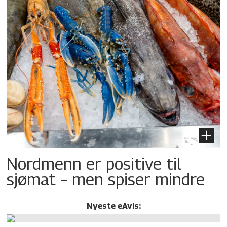
Nordmenn er positive til
sjømat – men spiser mindre
Nyeste eAvis: