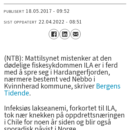
18.05.2017 - 09:52
PUBLISERT
22.04.2022 - 08:51
SIST OPPDATERT
(NTB): Mattilsynet mistenker at den
dødelige fiskesykdommen ILA er i ferd
med å spre seg i Hardangerfjorden,
nærmere bestemt ved Nebbo i
Kvinnherad kommune, skriver
Bergens
Tidende
.
Infeksiøs lakseanemi, forkortet til ILA,
tok nær knekken på oppdrettsnæringen
i Chile for noen år siden og blir også
sporadisk påvist i Norge.