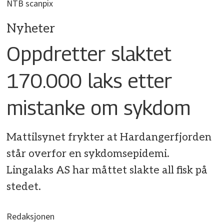
NTB scanpix
Nyheter
Oppdretter slaktet
170.000 laks etter
mistanke om sykdom
Mattilsynet frykter at Hardangerfjorden
står overfor en sykdomsepidemi.
Lingalaks AS har måttet slakte all fisk på
stedet.
Redaksjonen