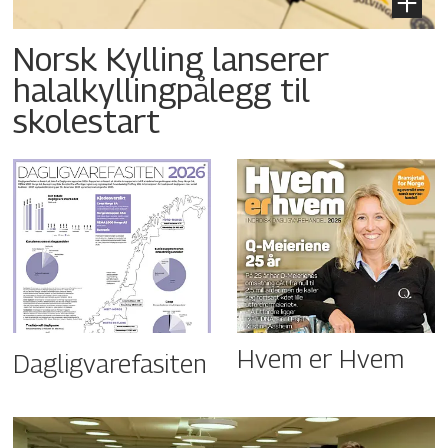
Norsk Kylling lanserer
halalkyllingpålegg til
skolestart
Hvem er Hvem
Dagligvarefasiten