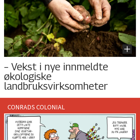
– Vekst i nye innmeldte
økologiske
landbruksvirksomheter
CONRADS COLONIAL