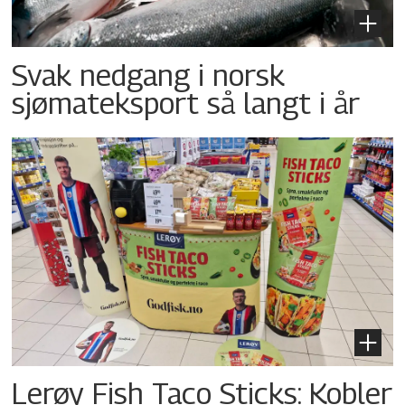
Svak nedgang i norsk
sjømateksport så langt i år
Lerøy Fish Taco Sticks: Kobler