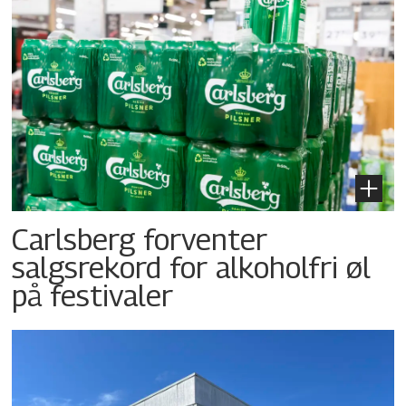
Carlsberg forventer
salgsrekord for alkoholfri øl
på festivaler