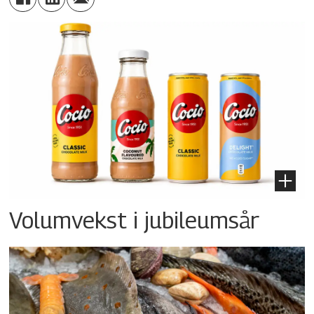
Volumvekst i jubileumsår