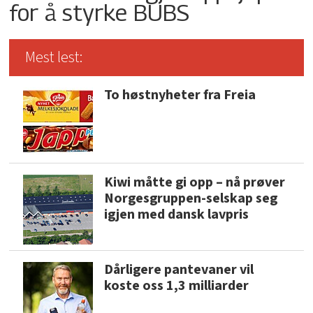
for å styrke BUBS
Mest lest:
To høstnyheter fra Freia
Kiwi måtte gi opp – nå prøver
Norgesgruppen-selskap seg
igjen med dansk lavpris
Dårligere pantevaner vil
koste oss 1,3 milliarder