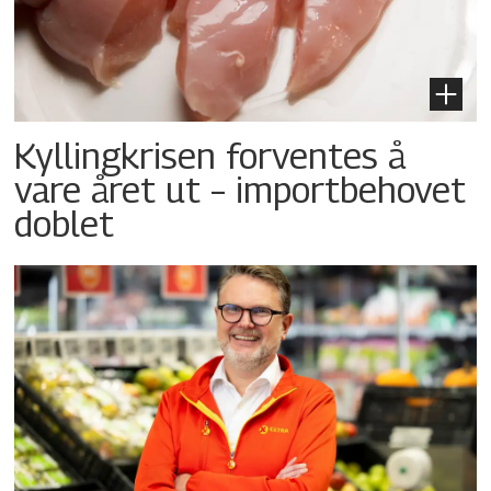
Kyllingkrisen forventes å
vare året ut – importbehovet
doblet