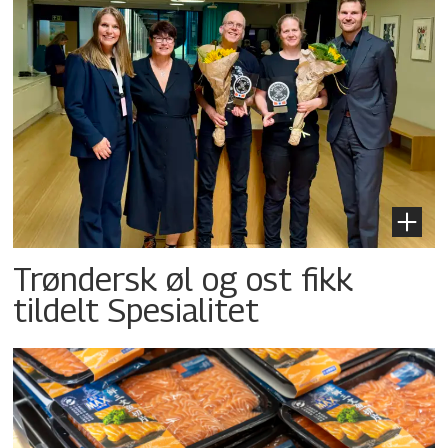
Trøndersk øl og ost fikk
tildelt Spesialitet