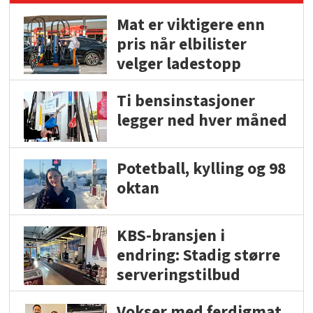
Mat er viktigere enn
pris når elbilister
velger ladestopp
Ti bensinstasjoner
legger ned hver måned
Potetball, kylling og 98
oktan
KBS-bransjen i
endring: Stadig større
serveringstilbud
Vokser med ferdigmat