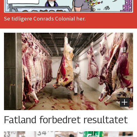
Se tidligere Conrads Colonial her.
Fatland forbedret resultatet