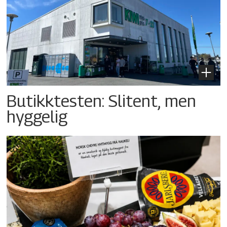
Butikktesten: Slitent, men
hyggelig