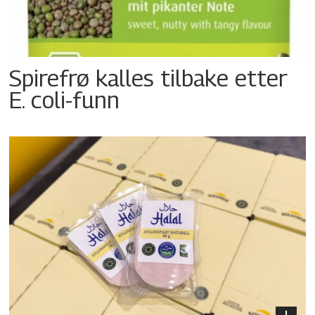
Spirefrø kalles tilbake etter
E. coli-funn