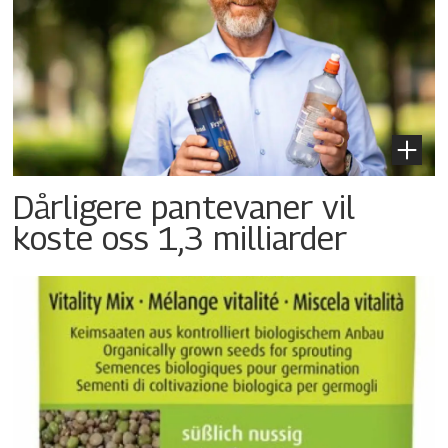
Dårligere pantevaner vil
koste oss 1,3 milliarder