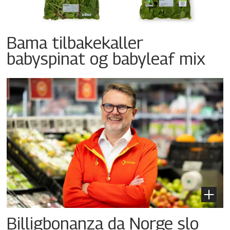
Bama tilbakekaller
babyspinat og babyleaf mix
Billigbonanza da Norge slo