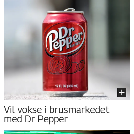
Vil vokse i brusmarkedet
med Dr Pepper