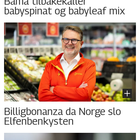
Bama tilbakekaller
babyspinat og babyleaf mix
Billigbonanza da Norge slo
Elfenbenkysten