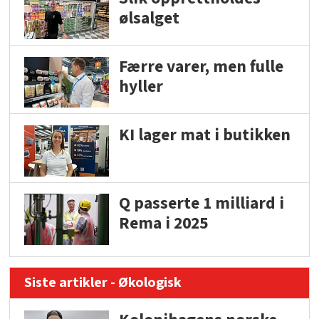
ølsalget
Færre varer, men fulle
hyller
KI lager mat i butikken
Q passerte 1 milliard i
Rema i 2025
Siste artikler - Økologisk