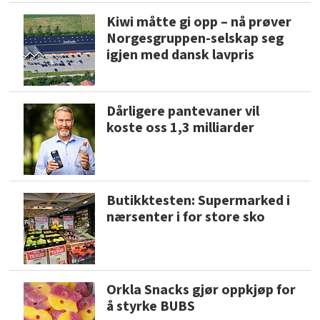
Kiwi måtte gi opp – nå prøver
Norgesgruppen-selskap seg
igjen med dansk lavpris
Dårligere pantevaner vil
koste oss 1,3 milliarder
Butikktesten: Supermarked i
nærsenter i for store sko
Orkla Snacks gjør oppkjøp for
å styrke BUBS