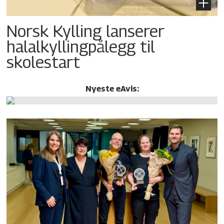
Norsk Kylling lanserer
halalkylling­pålegg til
skolestart
Nyeste eAvis: