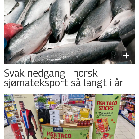
Svak nedgang i norsk
sjømateksport så langt i år