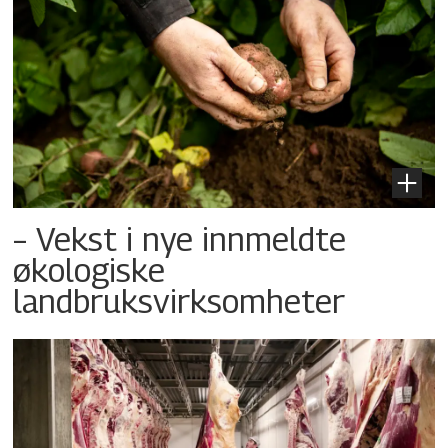
– Vekst i nye innmeldte
økologiske
landbruksvirksomheter