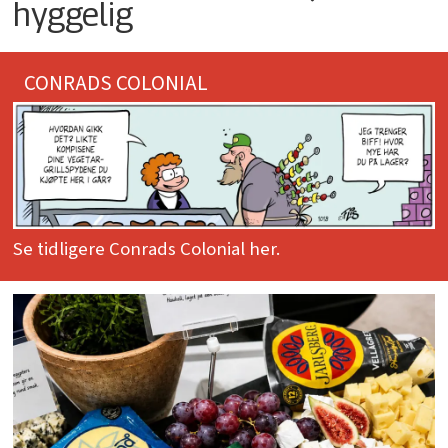
hyggelig
CONRADS COLONIAL
Se tidligere Conrads Colonial her.