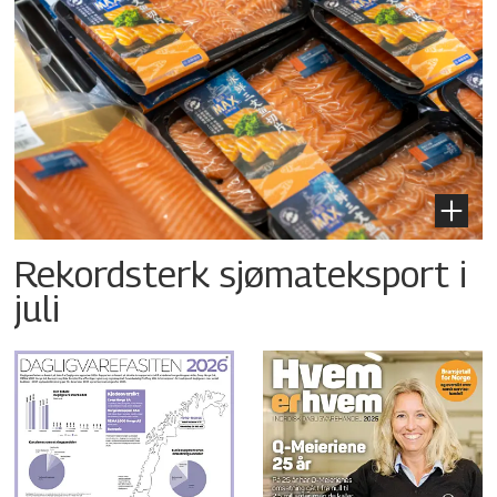
Rekordsterk sjømateksport i
juli