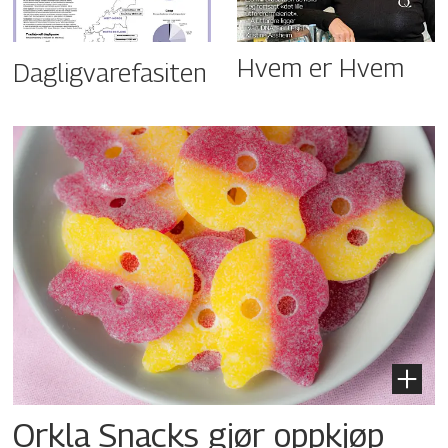
Hvem er Hvem
Dagligvarefasiten
Orkla Snacks gjør oppkjøp