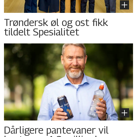
Trøndersk øl og ost fikk
tildelt Spesialitet
Dårligere pantevaner vil