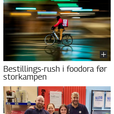
Bestillings-rush i foodora før
storkampen