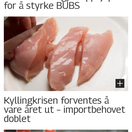
for å styrke BUBS
Kyllingkrisen forventes å
vare året ut – importbehovet
doblet