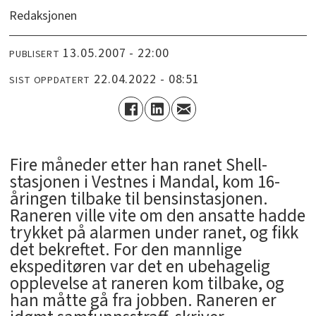
Redaksjonen
13.05.2007 - 22:00
PUBLISERT
22.04.2022 - 08:51
SIST OPPDATERT
Fire måneder etter han ranet Shell-
stasjonen i Vestnes i Mandal, kom 16-
åringen tilbake til bensinstasjonen.
Raneren ville vite om den ansatte hadde
trykket på alarmen under ranet, og fikk
det bekreftet. For den mannlige
ekspeditøren var det en ubehagelig
opplevelse at raneren kom tilbake, og
han måtte gå fra jobben. Raneren er