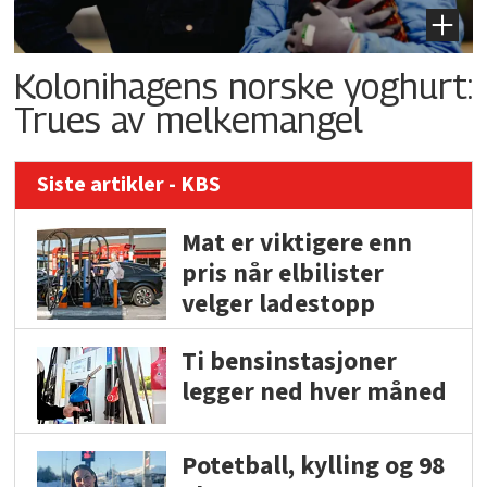
Kolonihagens norske yoghurt:
Trues av melkemangel
Siste artikler - KBS
Mat er viktigere enn
pris når elbilister
velger ladestopp
Ti bensinstasjoner
legger ned hver måned
Potetball, kylling og 98