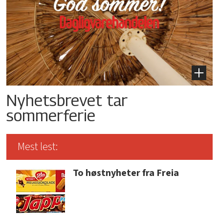
Nyhetsbrevet tar
sommerferie
Mest lest:
To høstnyheter fra Freia