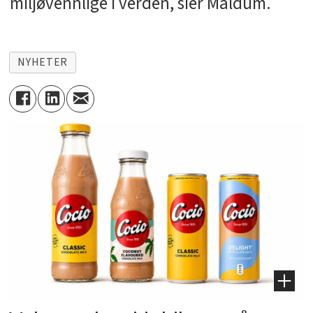
miljøvennlige i verden, sier Maldum.
NYHETER