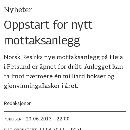
Nyheter
Oppstart for nytt
mottaksanlegg
Norsk Resirks nye mottaksanlegg på Heia
i Fetsund er åpnet for drift. Anlegget kan
ta imot nærmere én milliard bokser og
gjenvinningsflasker i året.
Redaksjonen
23.06.2013 - 22:00
PUBLISERT
22.04.2022 - 08:51
SIST OPPDATERT