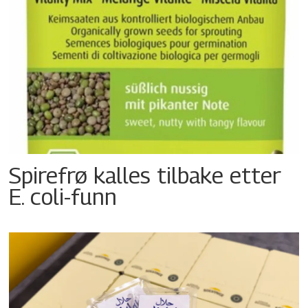
Spirefrø kalles tilbake etter
E. coli-funn