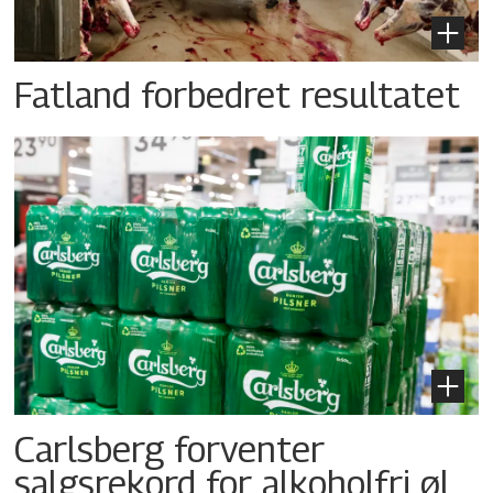
Fatland forbedret resultatet
Carlsberg forventer
salgsrekord for alkoholfri øl