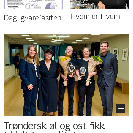
Hvem er Hvem
Dagligvarefasiten
Trøndersk øl og ost fikk