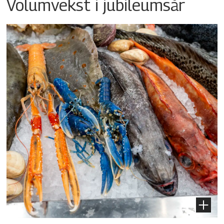
Volumvekst i jubileumsår