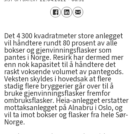
Det 4 300 kvadratmeter store anlegget
vil håndtere rundt 80 prosent av alle
bokser og gjenvinningsflasker som
pantes i Norge. Resirk har dermed mer
enn nok kapasitet til å håndtere det
raskt voksende volumet av pantegods.
Veksten skyldes i hovedsak at flere
stadig flere bryggerier går over til å
bruke gjenvinningsflasker fremfor
ombruksflasker. Heia-anlegget erstatter
mottaksanlegget på Alnabru i Oslo, og
vil ta imot bokser og flasker fra hele Sør-
Norge.