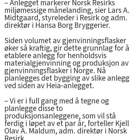
– Anlegget markerer Norsk Resirks
miljømessige månelanding, sier Lars A.
Midtgaard, styreleder i Resirk og adm.
direktør i Hansa Borg Bryggerier.
Siden volumet av gjenvinningsflasker
øker så kraftig, gir dette grunnlag for å
etablere anlegg for henholdsvis
materialgjenvinning og produksjon av
gjenvinningsflasker i Norge. Nå
planlegges det bygging av slike anlegg
ved siden av Heia-anlegget.
– Vi er i full gang med å tegne og
planlegge disse to
produksjonsanleggene, som vil stå
ferdig i løpet av et par år, forteller Kjell
Olav A. Maldum, adm. direktør i Norsk
Resirk.