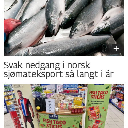
Svak nedgang i norsk
sjømateksport så langt i år