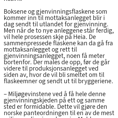
Boksene og gjenvinningsflaskene som
kommer inn til mottaksanlegget blir i
dag sendt til utlandet for gjenvinning.
Men når de to nye anleggene står ferdig,
vil hele prosessen skje på Heia. De
sammenpressede flaskene kan da gå fra
mottaksanlegget og rett til
gjenvinningsanlegget, noen få meter
bortenfor. Der males de opp, før de går
videre til produksjonsanlegget ved
siden av, hvor de vil bli smeltet om til
flaskeemner og sendt ut til bryggeriene.
– Miljøgevinstene ved å få hele denne
gjenvinningskjeden på ett og samme
sted er formidable. Dette vil gjøre den
norske panteordningen til en av de mest