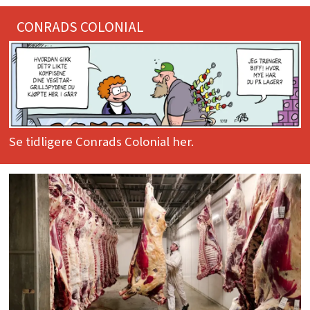
CONRADS COLONIAL
Se tidligere Conrads Colonial her.