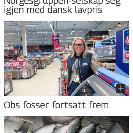
Norgesgruppen-selskap seg
igjen med dansk lavpris
Obs fosser fortsatt frem