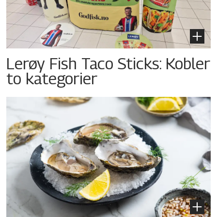
Lerøy Fish Taco Sticks: Kobler
to kategorier