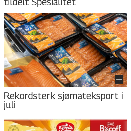
tildelt Spesialitet
Rekordsterk sjømateksport i
juli