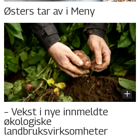
Østers tar av i Meny
– Vekst i nye innmeldte
økologiske
landbruksvirksomheter