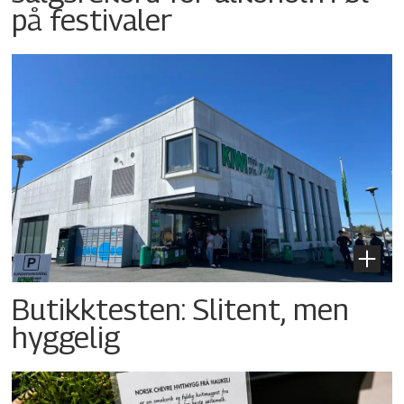
på festivaler
Butikktesten: Slitent, men
hyggelig