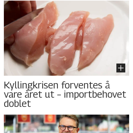
Kyllingkrisen forventes å
vare året ut – importbehovet
doblet