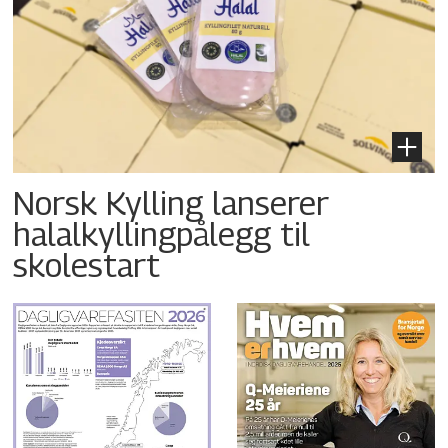
Norsk Kylling lanserer
halalkyllingpålegg til
skolestart