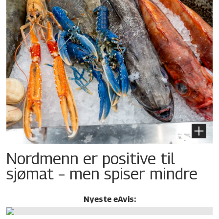
Nordmenn er positive til
sjømat – men spiser mindre
Nyeste eAvis: