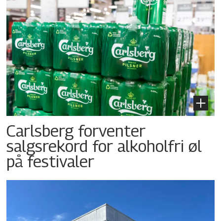
Carlsberg forventer
salgsrekord for alkoholfri øl
på festivaler