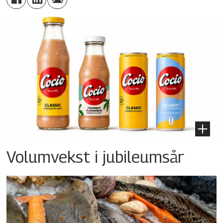
Volumvekst i jubileumsår