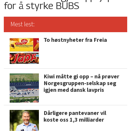
for å styrke BUBS
Mest lest:
To høstnyheter fra Freia
Kiwi måtte gi opp – nå prøver
Norgesgruppen-selskap seg
igjen med dansk lavpris
Dårligere pantevaner vil
koste oss 1,3 milliarder