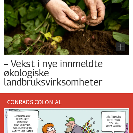
– Vekst i nye innmeldte
økologiske
landbruksvirksomheter
CONRADS COLONIAL