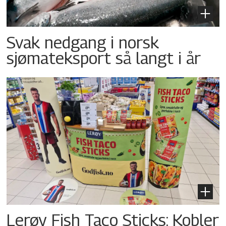
Svak nedgang i norsk
sjømateksport så langt i år
Lerøy Fish Taco Sticks: Kobler