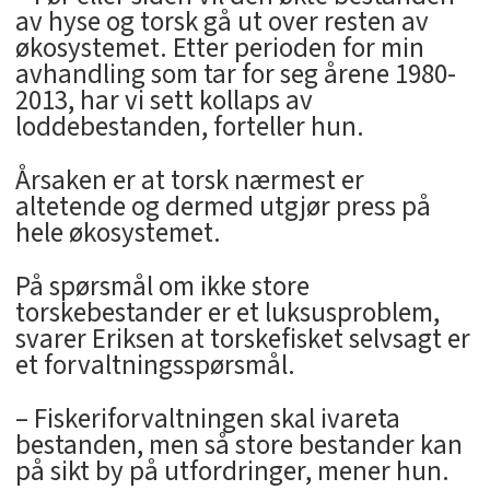
av hyse og torsk gå ut over resten av
økosystemet. Etter perioden for min
avhandling som tar for seg årene 1980-
2013, har vi sett kollaps av
loddebestanden, forteller hun.
Årsaken er at torsk nærmest er
altetende og dermed utgjør press på
hele økosystemet.
På spørsmål om ikke store
torskebestander er et luksusproblem,
svarer Eriksen at torskefisket selvsagt er
et forvaltningsspørsmål.
– Fiskeriforvaltningen skal ivareta
bestanden, men så store bestander kan
på sikt by på utfordringer, mener hun.