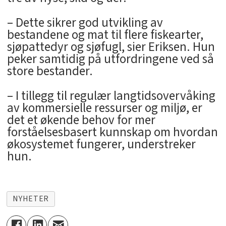
– Dette sikrer god utvikling av
bestandene og mat til flere fiskearter,
sjøpattedyr og sjøfugl, sier Eriksen. Hun
peker samtidig på utfordringene ved så
store bestander.
– I tillegg til regulær langtidsovervåking
av kommersielle ressurser og miljø, er
det et økende behov for mer
forståelsesbasert kunnskap om hvordan
økosystemet fungerer, understreker
hun.
NYHETER