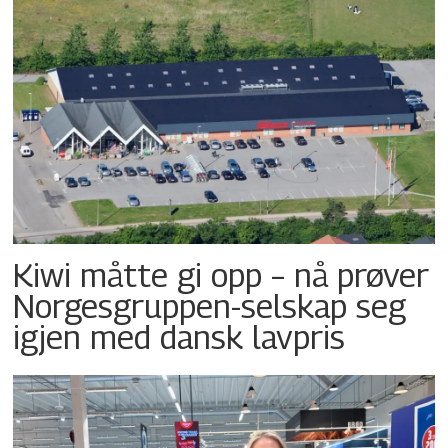
Kiwi måtte gi opp – nå prøver
Norgesgruppen-selskap seg
igjen med dansk lavpris