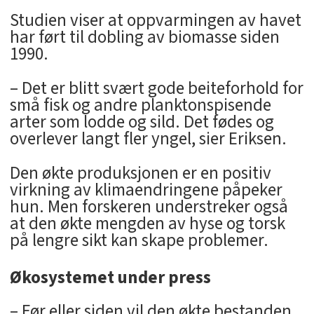
Studien viser at oppvarmingen av havet
har ført til dobling av biomasse siden
1990.
– Det er blitt svært gode beiteforhold for
små fisk og andre planktonspisende
arter som lodde og sild. Det fødes og
overlever langt fler yngel, sier Eriksen.
Den økte produksjonen er en positiv
virkning av klimaendringene påpeker
hun. Men forskeren understreker også
at den økte mengden av hyse og torsk
på lengre sikt kan skape problemer.
Økosystemet under press
– Før eller siden vil den økte bestanden