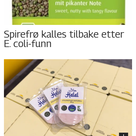
Spirefrø kalles tilbake etter
E. coli-funn