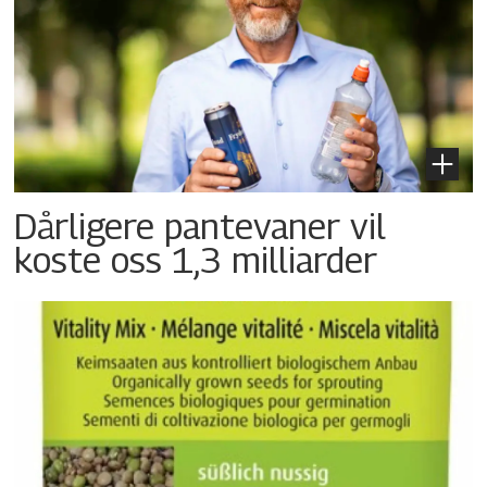
Dårligere pantevaner vil
koste oss 1,3 milliarder