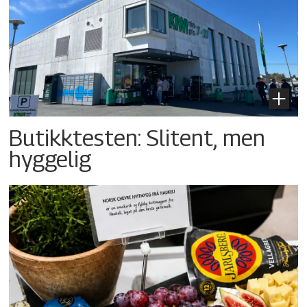
Butikktesten: Slitent, men
hyggelig