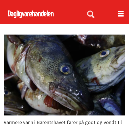
Varmere vann i Barentshavet fører på godt og vondt til