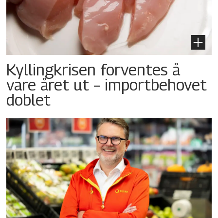
Kyllingkrisen forventes å
vare året ut – importbehovet
doblet