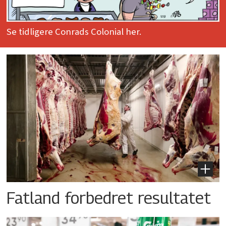
Se tidligere Conrads Colonial her.
Fatland forbedret resultatet