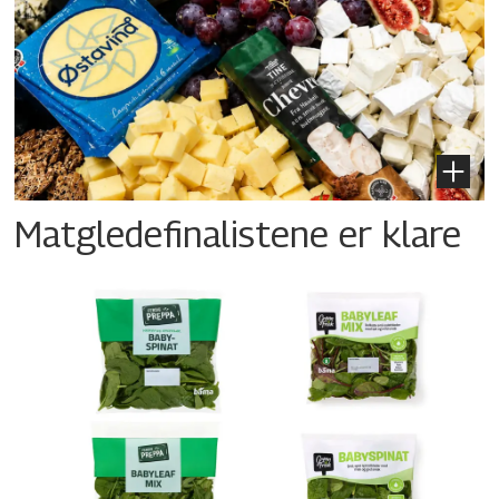
Matgledefinalistene er klare