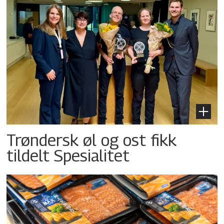
Trøndersk øl og ost fikk
tildelt Spesialitet