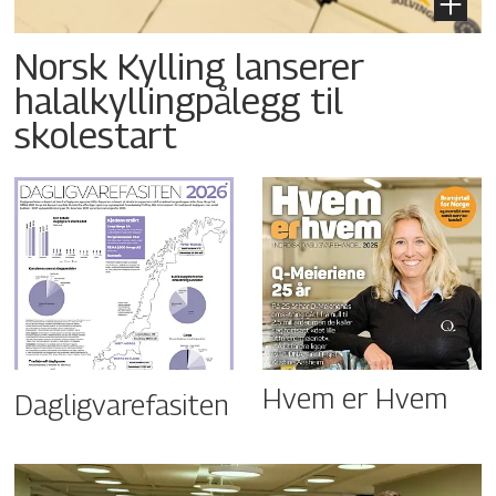
Norsk Kylling lanserer
halalkyllingpålegg til
skolestart
Hvem er Hvem
Dagligvarefasiten