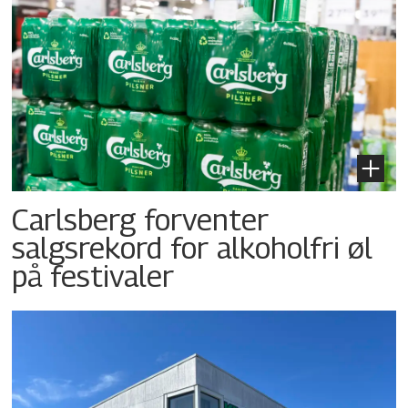
Carlsberg forventer
salgsrekord for alkoholfri øl
på festivaler