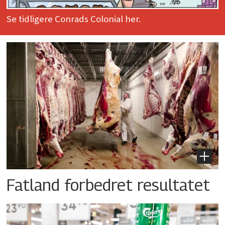
Se tidligere Conrads Colonial her.
Fatland forbedret resultatet