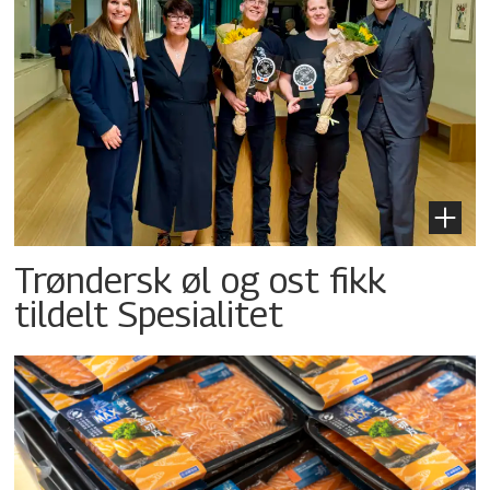
Trøndersk øl og ost fikk
tildelt Spesialitet