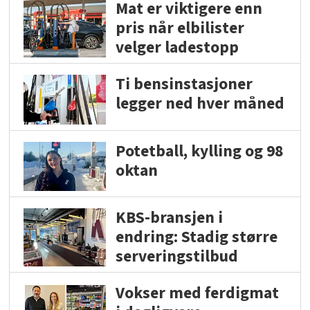
Mat er viktigere enn
pris når elbilister
velger ladestopp
Ti bensinstasjoner
legger ned hver måned
Potetball, kylling og 98
oktan
KBS-bransjen i
endring: Stadig større
serveringstilbud
Vokser med ferdigmat