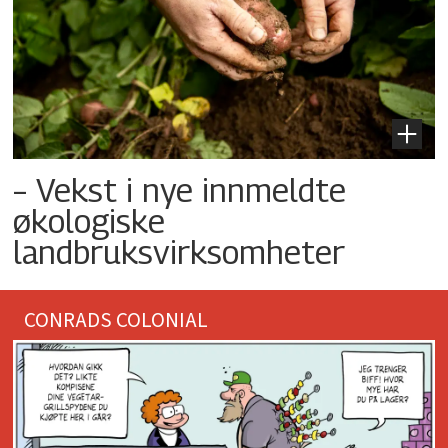
– Vekst i nye innmeldte
økologiske
landbruksvirksomheter
CONRADS COLONIAL