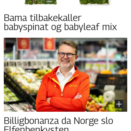
Bama tilbakekaller
babyspinat og babyleaf mix
Billigbonanza da Norge slo
Elfenbenkysten