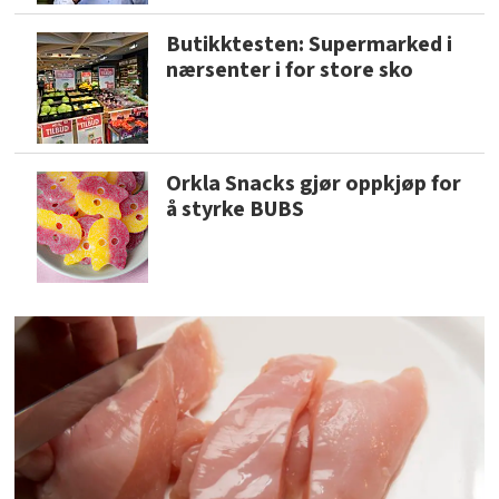
Butikktesten: Supermarked i
nærsenter i for store sko
Orkla Snacks gjør oppkjøp for
å styrke BUBS