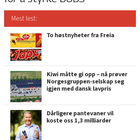
Mest lest:
To høstnyheter fra Freia
Kiwi måtte gi opp – nå prøver
Norgesgruppen-selskap seg
igjen med dansk lavpris
Dårligere pantevaner vil
koste oss 1,3 milliarder