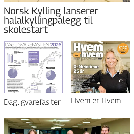
Norsk Kylling lanserer
halalkyllingpålegg til
skolestart
Hvem er Hvem
Dagligvarefasiten