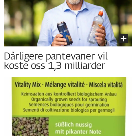
Dårligere pantevaner vil
koste oss 1,3 milliarder