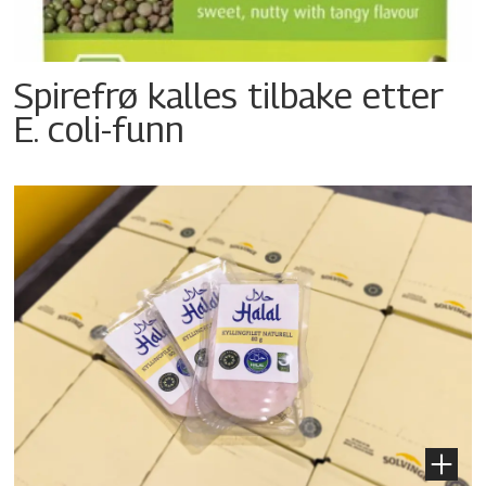
Spirefrø kalles tilbake etter
E. coli-funn