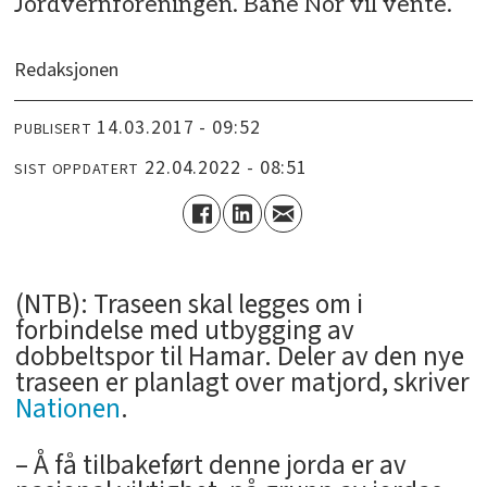
Jordvernforeningen. Bane Nor vil vente.
Redaksjonen
14.03.2017 - 09:52
PUBLISERT
22.04.2022 - 08:51
SIST OPPDATERT
(NTB): Traseen skal legges om i
forbindelse med utbygging av
dobbeltspor til Hamar. Deler av den nye
traseen er planlagt over matjord, skriver
Nationen
.
– Å få tilbakeført denne jorda er av