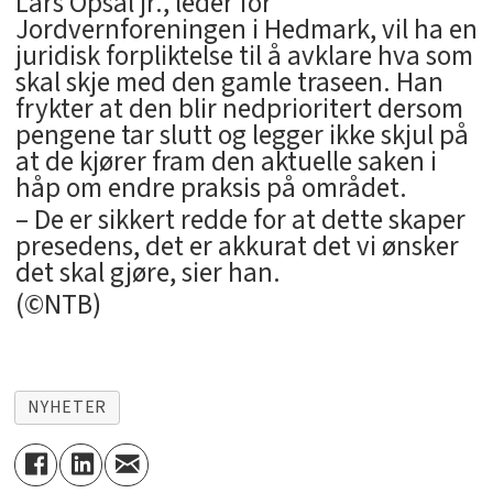
Lars Opsal jr., leder for
Jordvernforeningen i Hedmark, vil ha en
juridisk forpliktelse til å avklare hva som
skal skje med den gamle traseen. Han
frykter at den blir nedprioritert dersom
pengene tar slutt og legger ikke skjul på
at de kjører fram den aktuelle saken i
håp om endre praksis på området.
– De er sikkert redde for at dette skaper
presedens, det er akkurat det vi ønsker
det skal gjøre, sier han.
(©NTB)
NYHETER