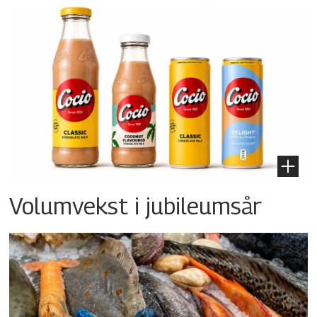
Volumvekst i jubileumsår