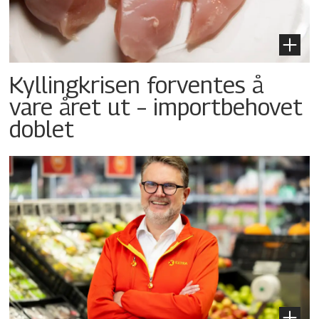
Kyllingkrisen forventes å
vare året ut – importbehovet
doblet