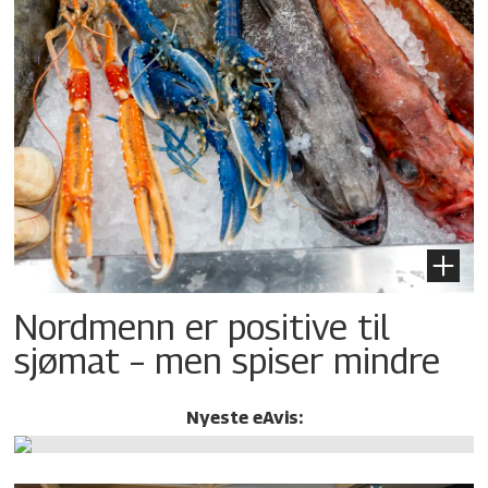
Nordmenn er positive til
sjømat – men spiser mindre
Nyeste eAvis: