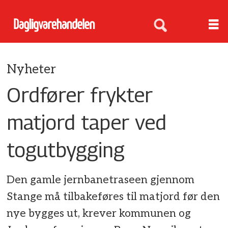
Nyheter
Ordfører frykter
matjord taper ved
togutbygging
Den gamle jernbanetraseen gjennom
Stange må tilbakeføres til matjord før den
nye bygges ut, krever kommunen og