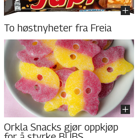
To høstnyheter fra Freia
Orkla Snacks gjør oppkjøp
for å styrke BUBS