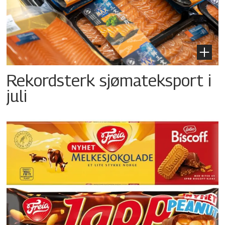
Rekordsterk sjømateksport i
juli