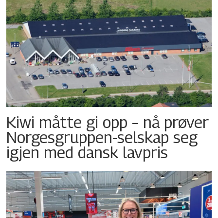
Kiwi måtte gi opp – nå prøver
Norgesgruppen-selskap seg
igjen med dansk lavpris