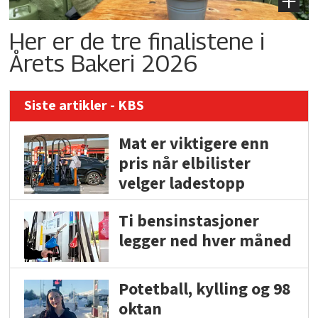
Her er de tre finalistene i
Årets Bakeri 2026
Siste artikler - KBS
Mat er viktigere enn
pris når elbilister
velger ladestopp
Ti bensinstasjoner
legger ned hver måned
Potetball, kylling og 98
oktan