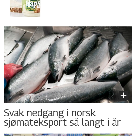
Svak nedgang i norsk
sjømateksport så langt i år