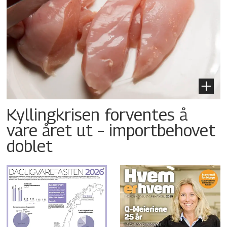
Kyllingkrisen forventes å
vare året ut – importbehovet
doblet