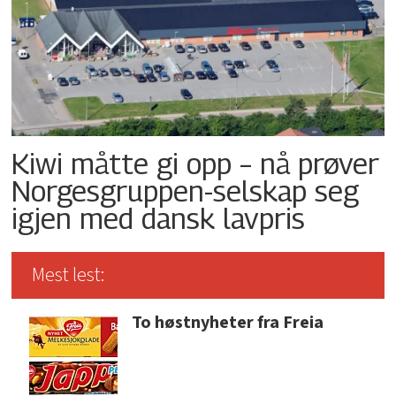
Kiwi måtte gi opp – nå prøver
Norgesgruppen-selskap seg
igjen med dansk lavpris
Mest lest:
To høstnyheter fra Freia