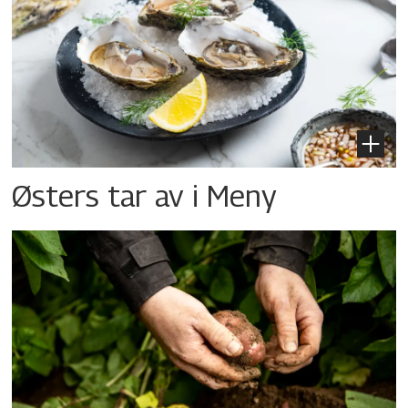
Østers tar av i Meny