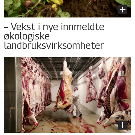
– Vekst i nye innmeldte
økologiske
landbruksvirksomheter