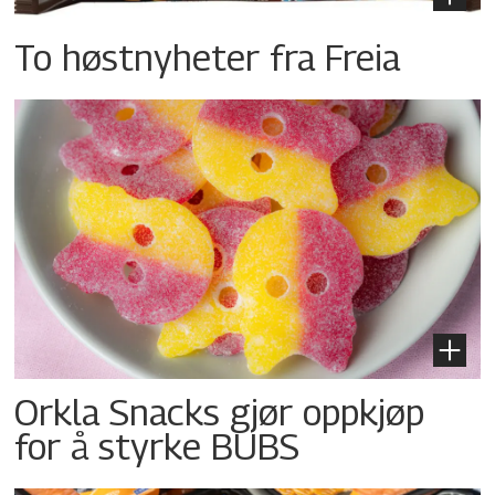
To høstnyheter fra Freia
Orkla Snacks gjør oppkjøp
for å styrke BUBS