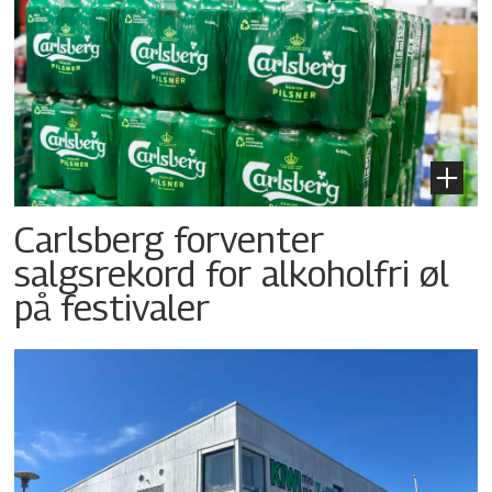
Carlsberg forventer
salgsrekord for alkoholfri øl
på festivaler