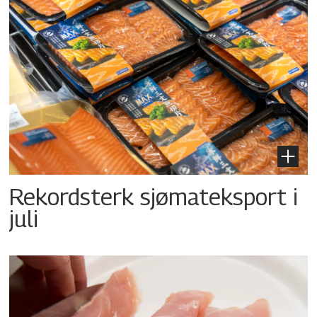
Rekordsterk sjømateksport i
juli