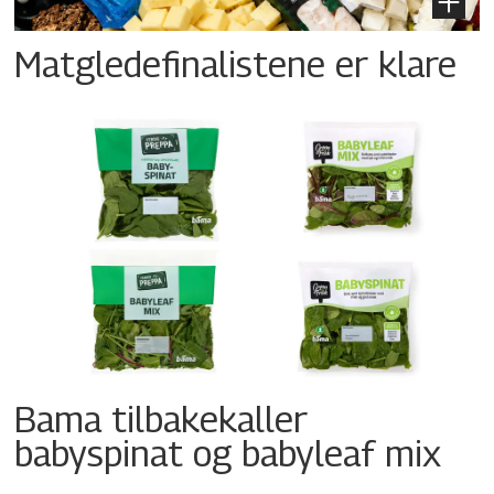
Matgledefinalistene er klare
Bama tilbakekaller
babyspinat og babyleaf mix