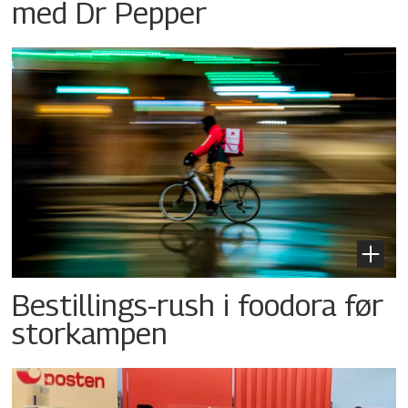
med Dr Pepper
Bestillings-rush i foodora før
storkampen