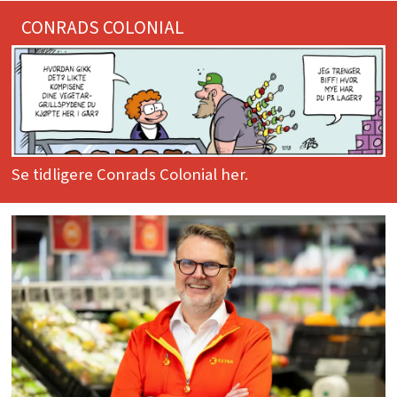
CONRADS COLONIAL
Se tidligere Conrads Colonial her.