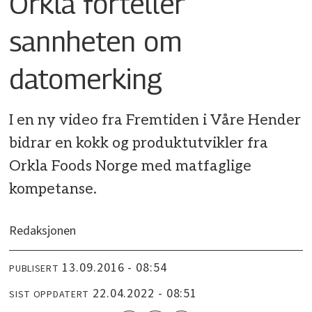
Orkla forteller
sannheten om
datomerking
I en ny video fra Fremtiden i Våre Hender
bidrar en kokk og produktutvikler fra
Orkla Foods Norge med matfaglige
kompetanse.
Redaksjonen
13.09.2016 - 08:54
PUBLISERT
22.04.2022 - 08:51
SIST OPPDATERT