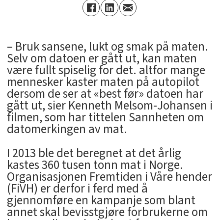
– Bruk sansene, lukt og smak på maten.
Selv om datoen er gått ut, kan maten
være fullt spiselig for det. altfor mange
mennesker kaster maten på autopilot
dersom de ser at «best før» datoen har
gått ut, sier Kenneth Melsom-Johansen i
filmen, som har tittelen Sannheten om
datomerkingen av mat.
I 2013 ble det beregnet at det årlig
kastes 360 tusen tonn mat i Norge.
Organisasjonen Fremtiden i Våre hender
(FiVH) er derfor i ferd med å
gjennomføre en kampanje som blant
annet skal bevisstgjøre forbrukerne om