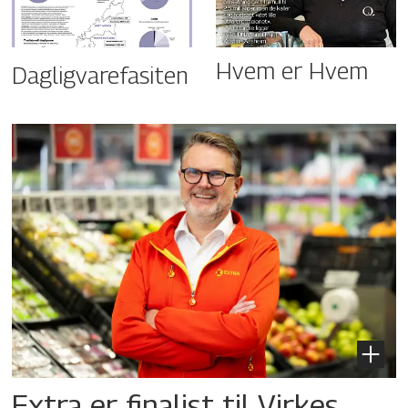
Hvem er Hvem
Dagligvarefasiten
Extra er finalist til Virkes