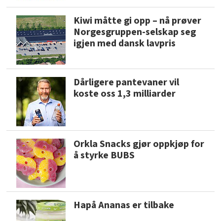
Kiwi måtte gi opp – nå prøver
Norgesgruppen-selskap seg
igjen med dansk lavpris
Dårligere pantevaner vil
koste oss 1,3 milliarder
Orkla Snacks gjør oppkjøp for
å styrke BUBS
Hapå Ananas er tilbake