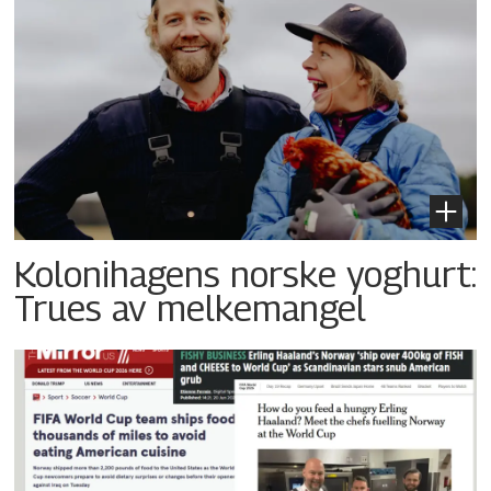
Kolonihagens norske yoghurt:
Trues av melkemangel