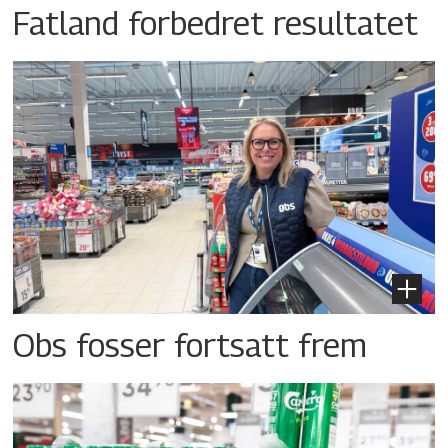
Fatland forbedret resultatet
Obs fosser fortsatt frem