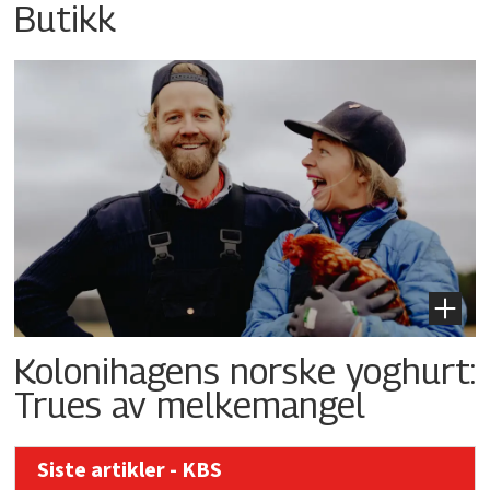
Butikk
Kolonihagens norske yoghurt:
Trues av melkemangel
Siste artikler - KBS