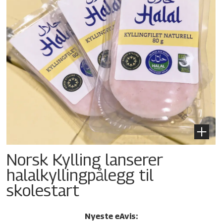
Norsk Kylling lanserer
halalkylling­pålegg til
skolestart
Nyeste eAvis: