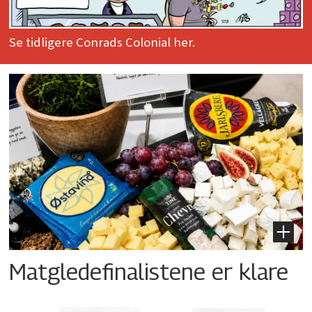
Se tidligere Conrads Colonial her.
Matgledefinalistene er klare