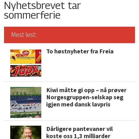
Nyhetsbrevet tar
sommerferie
Mest lest:
To høstnyheter fra Freia
Kiwi måtte gi opp – nå prøver
Norgesgruppen-selskap seg
igjen med dansk lavpris
Dårligere pantevaner vil
koste oss 1,3 milliarder