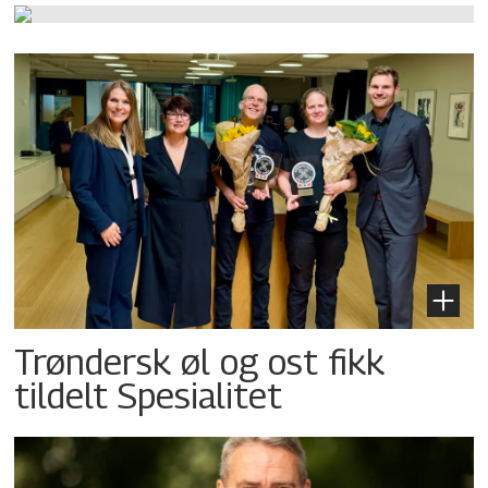
Trøndersk øl og ost fikk
tildelt Spesialitet