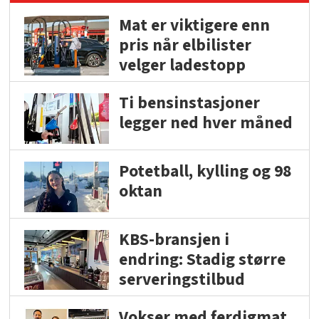
Mat er viktigere enn
pris når elbilister
velger ladestopp
Ti bensinstasjoner
legger ned hver måned
Potetball, kylling og 98
oktan
KBS-bransjen i
endring: Stadig større
serveringstilbud
Vokser med ferdigmat