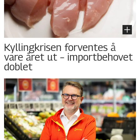
Kyllingkrisen forventes å
vare året ut – importbehovet
doblet