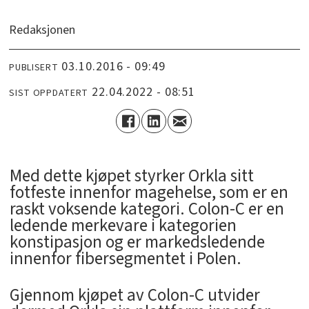
Redaksjonen
03.10.2016 - 09:49
PUBLISERT
22.04.2022 - 08:51
SIST OPPDATERT
Med dette kjøpet styrker Orkla sitt
fotfeste innenfor magehelse, som er en
raskt voksende kategori. Colon-C er en
ledende merkevare i kategorien
konstipasjon og er markedsledende
innenfor fibersegmentet i Polen.
Gjennom kjøpet av Colon-C utvider