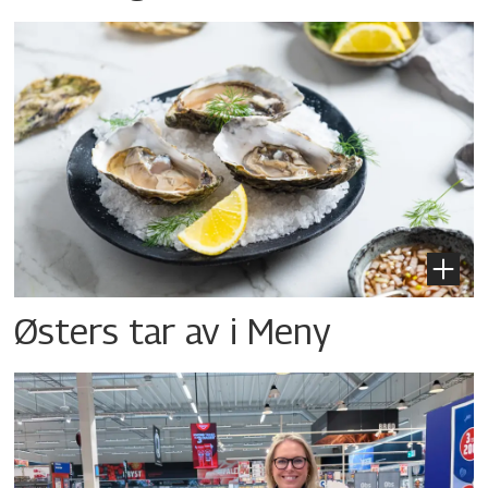
Østers tar av i Meny