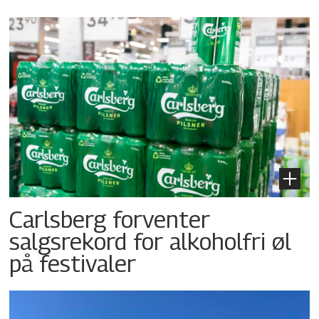
Carlsberg forventer
salgsrekord for alkoholfri øl
på festivaler