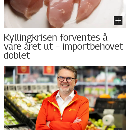
Kyllingkrisen forventes å
vare året ut – importbehovet
doblet