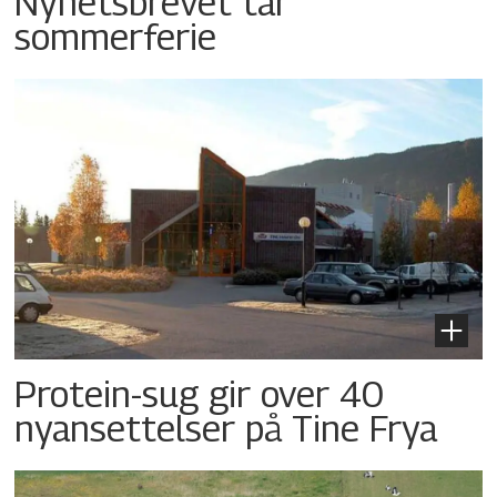
Nyhetsbrevet tar
sommerferie
Protein-sug gir over 40
nyansettelser på Tine Frya