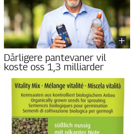
Dårligere pantevaner vil
koste oss 1,3 milliarder