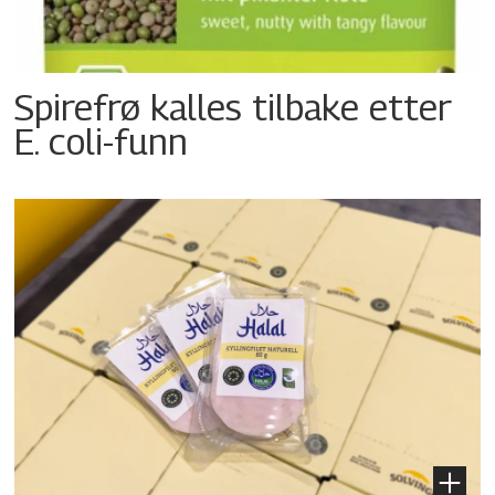
Spirefrø kalles tilbake etter
E. coli-funn