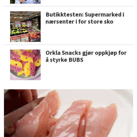
Butikktesten: Supermarked i
nærsenter i for store sko
Orkla Snacks gjør oppkjøp for
å styrke BUBS