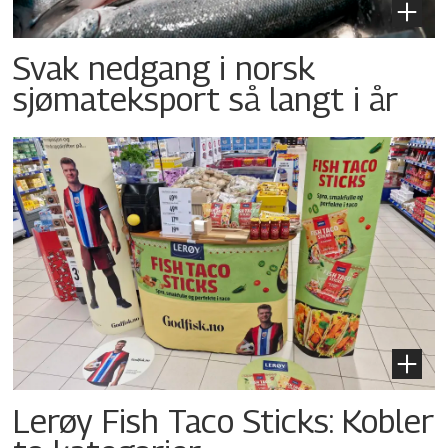
Svak nedgang i norsk
sjømateksport så langt i år
Lerøy Fish Taco Sticks: Kobler