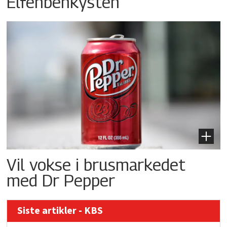
Elfenbenkysten
Vil vokse i brusmarkedet
med Dr Pepper
Siste artikler - KBS