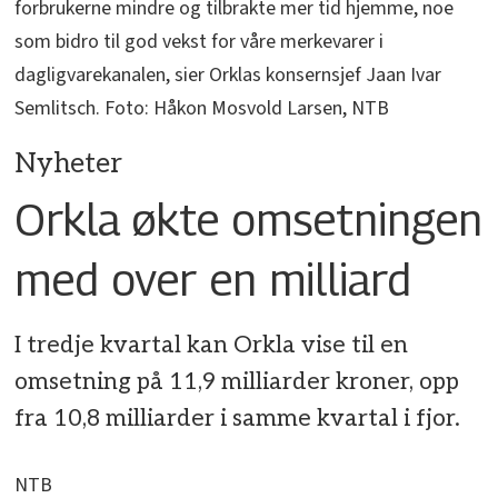
forbrukerne mindre og tilbrakte mer tid hjemme, noe
som bidro til god vekst for våre merkevarer i
dagligvarekanalen, sier Orklas konsernsjef Jaan Ivar
Semlitsch. Foto: Håkon Mosvold Larsen, NTB
Nyheter
Orkla økte omsetningen
med over en milliard
I tredje kvartal kan Orkla vise til en
omsetning på 11,9 milliarder kroner, opp
fra 10,8 milliarder i samme kvartal i fjor.
NTB