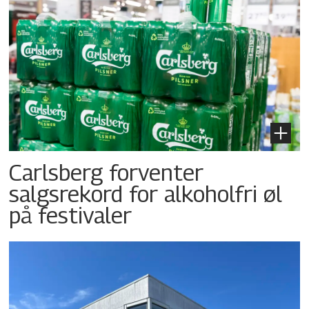
Carlsberg forventer
salgsrekord for alkoholfri øl
på festivaler