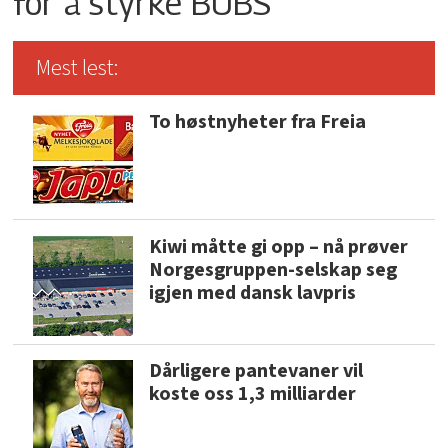
for å styrke BUBS
Mest lest:
To høstnyheter fra Freia
Kiwi måtte gi opp – nå prøver
Norgesgruppen-selskap seg
igjen med dansk lavpris
Dårligere pantevaner vil
koste oss 1,3 milliarder