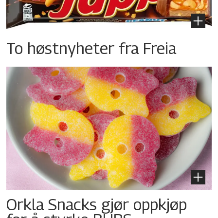
To høstnyheter fra Freia
Orkla Snacks gjør oppkjøp