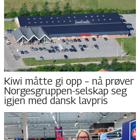
Kiwi måtte gi opp – nå prøver
Norgesgruppen-selskap seg
igjen med dansk lavpris