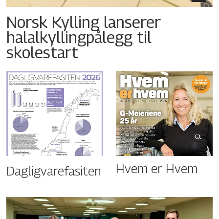
Norsk Kylling lanserer
halalkyllingpålegg til
skolestart
Hvem er Hvem
Dagligvarefasiten