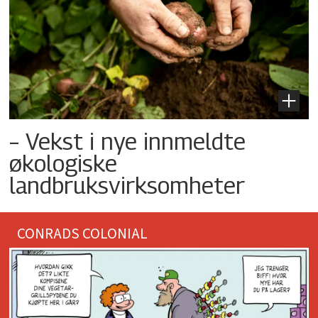
– Vekst i nye innmeldte
økologiske
landbruksvirksomheter
CONRADS COLONIAL