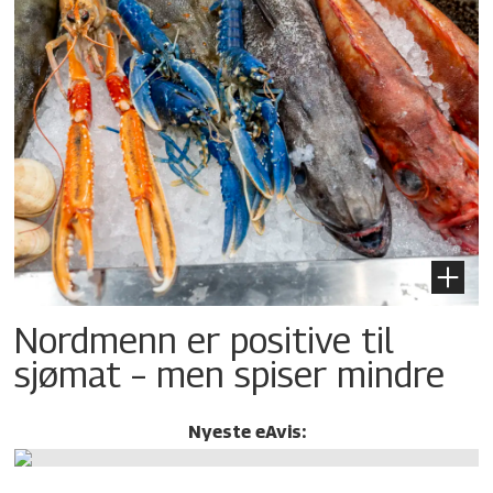
Nordmenn er positive til
sjømat – men spiser mindre
Nyeste eAvis: