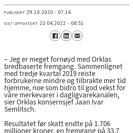
29.10.2020 - 07:16
PUBLISERT
22.04.2022 - 08:51
SIST OPPDATERT
– Jeg er meget fornøyd med Orklas
bredbaserte fremgang. Sammenlignet
med tredje kvartal 2019 reiste
forbrukerne mindre og tilbrakte mer tid
hjemme, noe som bidro til god vekst for
våre merkevarer i dagligvarekanalen,
sier Orklas konsernsjef Jaan Ivar
Semlitsch.
Resultatet før skatt endte på 1.706
millioner kroner, en fremgang på 33,7