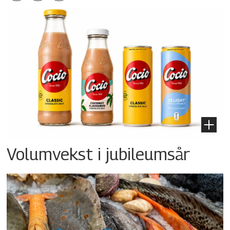
Volumvekst i jubileumsår