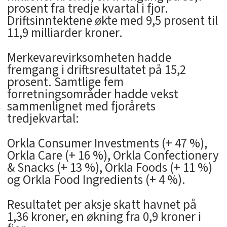
prosent fra tredje kvartal i fjor.
Driftsinntektene økte med 9,5 prosent til
11,9 milliarder kroner.
Merkevarevirksomheten hadde
fremgang i driftsresultatet på 15,2
prosent. Samtlige fem
forretningsområder hadde vekst
sammenlignet med fjorårets
tredjekvartal:
Orkla Consumer Investments (+ 47 %),
Orkla Care (+ 16 %), Orkla Confectionery
& Snacks (+ 13 %), Orkla Foods (+ 11 %)
og Orkla Food Ingredients (+ 4 %).
Resultatet per aksje skatt havnet på
1,36 kroner, en økning fra 0,9 kroner i