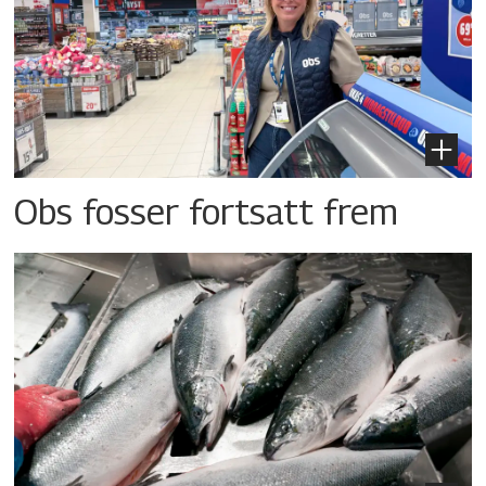
Obs fosser fortsatt frem