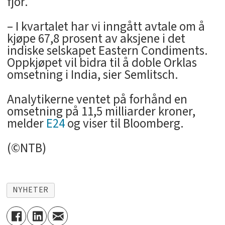
fjor.
– I kvartalet har vi inngått avtale om å
kjøpe 67,8 prosent av aksjene i det
indiske selskapet Eastern Condiments.
Oppkjøpet vil bidra til å doble Orklas
omsetning i India, sier Semlitsch.
Analytikerne ventet på forhånd en
omsetning på 11,5 milliarder kroner,
melder
E24
og viser til Bloomberg.
(©NTB)
NYHETER