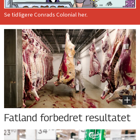
Se tidligere Conrads Colonial her.
Fatland forbedret resultatet