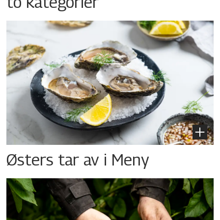
to kategorier
Østers tar av i Meny