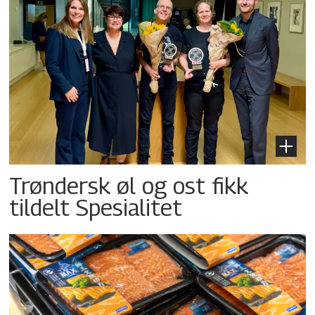
Trøndersk øl og ost fikk
tildelt Spesialitet