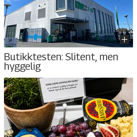
Butikktesten: Slitent, men
hyggelig