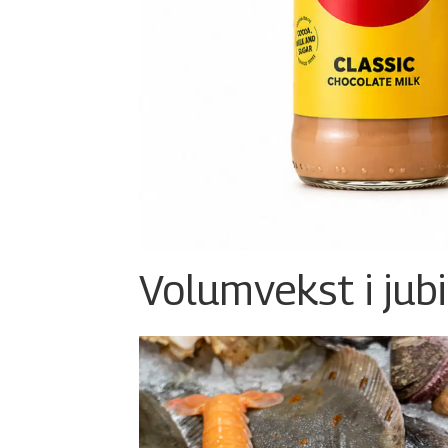
Volumvekst i jub