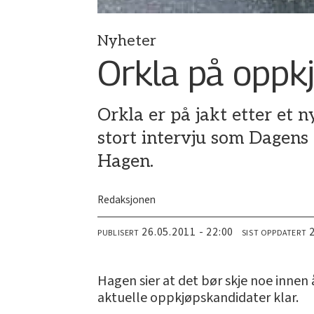
Nyheter
Orkla på oppk
Orkla er på jakt etter et 
stort intervju som Dagens 
Hagen.
Redaksjonen
26.05.2011 - 22:00
PUBLISERT
SIST OPPDATERT
Hagen sier at det bør skje noe innen
aktuelle oppkjøpskandidater klar.