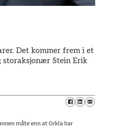
varer. Det kommer frem i et
g storaksjonær Stein Erik
 annen måte enn at Orkla har