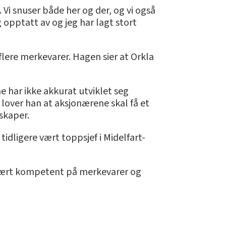
. Vi snuser både her og der, og vi også
 opptatt av og jeg har lagt stort
 flere merkevarer. Hagen sier at Orkla
e har ikke akkurat utviklet seg
 lover han at aksjonærene skal få et
lskaper.
tidligere vært toppsjef i Midelfart-
 svært kompetent på merkevarer og