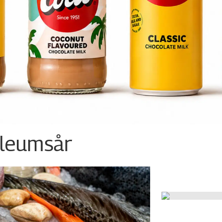
ileumsår