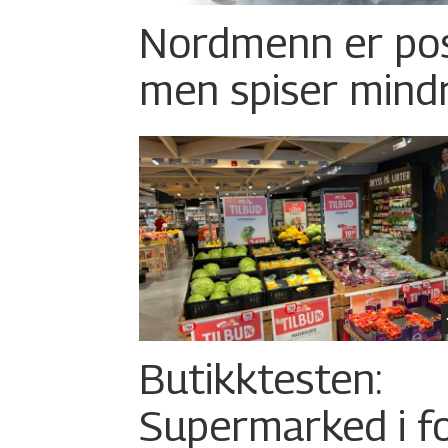
Nordmenn er posi
men spiser mind
Butikktesten:
Supermarked i f