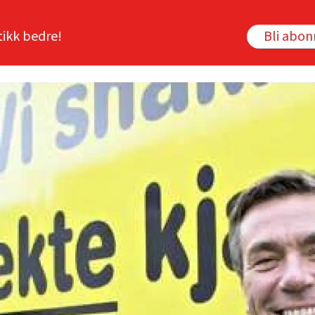
tikk bedre!
Bli abo