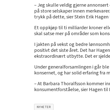
– Jeg skulle veldig gjerne annonsert e
på store selskaper innen merkevarer. 
trykk på dette, sier Stein Erik Hagen
Et oppkjøp til ti milliarder kroner el
skal satse mer på områder som konse
I jakten på vekst og bedre lønnsomhe
positivt det siste året. Det har Hage
ekstraordinært utbytte. Det er sjelden
Under generalforsamlingen i går ble B
konsernet, og har solid erfaring fra
– At Barbara Thoralfsson kommer inn
konsumentforståelse, sier Hagen til
NYHETER