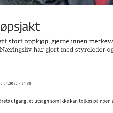
jøpsjakt
nytt stort oppkjøp, gjerne innen merke
Næringsliv har gjort med styreleder o
20.04.2022 - 14:38
 årets utgang, et utsagn som ikke kan tolkes på noen