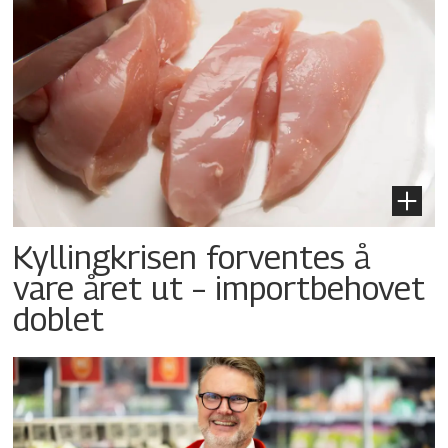
Kyllingkrisen forventes å
vare året ut – importbehovet
doblet