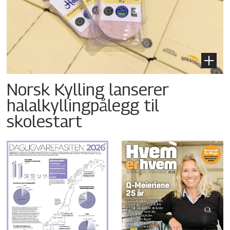
Norsk Kylling lanserer
halalkyllingpålegg til
skolestart