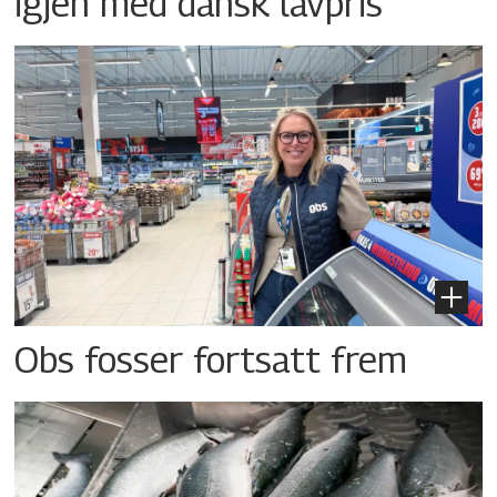
igjen med dansk lavpris
Obs fosser fortsatt frem