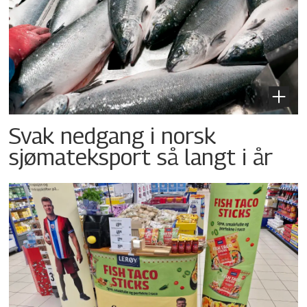
Svak nedgang i norsk
sjømateksport så langt i år