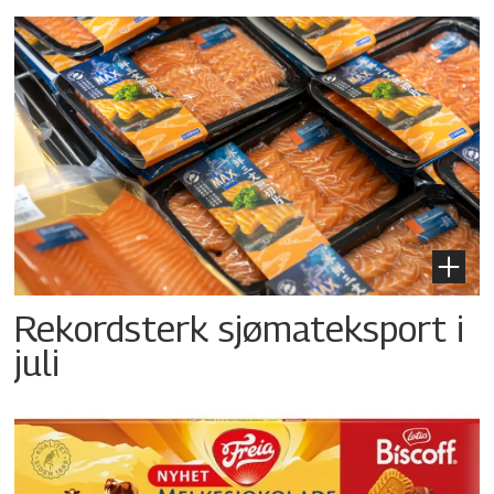
Rekordsterk sjømateksport i
juli