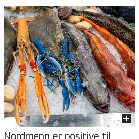
Nordmenn er positive til