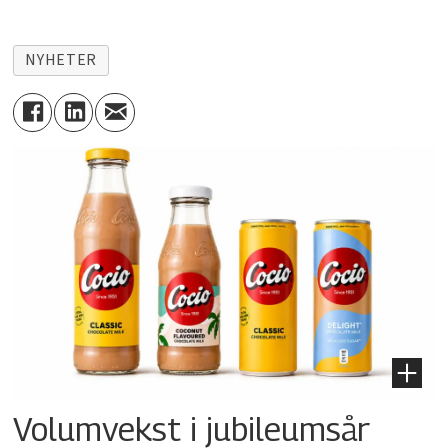
NYHETER
Volumvekst i jubileumsår