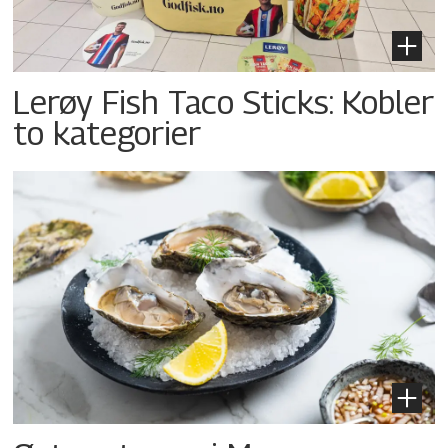
Lerøy Fish Taco Sticks: Kobler
to kategorier