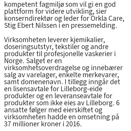
kompetent fagmiljø som vil gi en god
plattform for videre utvikling, sier
konserndirektør og leder for Orkla Care,
Stig Ebert Nilssen i en pressemelding.
Virksomheten leverer kjemikalier,
doseringsutstyr, tekstiler og andre
produkter til profesjonelle vaskerier i
Norge. Salget er en
virksomhetsoverdragelse og innebærer
salg av varelager, enkelte merkevarer,
samt domenenavn. I tillegg inngår det
en lisensavtale for Lilleborg-eide
produkter og en leveranseavtale for
produkter som ikke eies av Lilleborg. 6
ansatte følger med eierskiftet og
virksomheten hadde en omsetning på
37 millioner kroner i 2016.