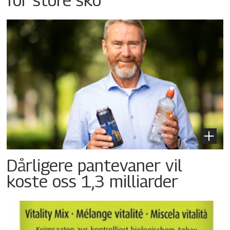
Dårligere pantevaner vil
koste oss 1,3 milliarder