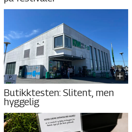
Butikktesten: Slitent, men
hyggelig