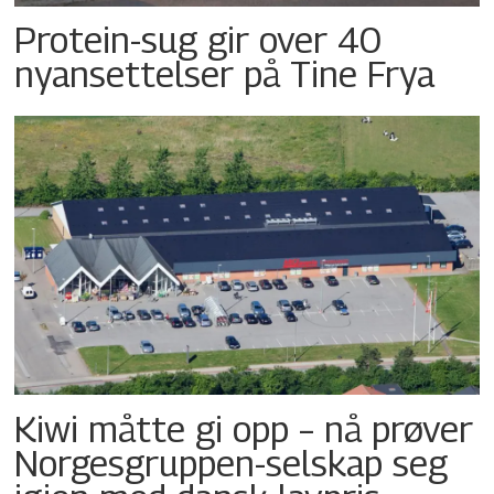
Protein-sug gir over 40
nyansettelser på Tine Frya
Kiwi måtte gi opp – nå prøver
Norgesgruppen-selskap seg