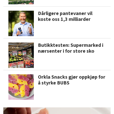
Dårligere pantevaner vil
koste oss 1,3 milliarder
Butikktesten: Supermarked i
nærsenter i for store sko
Orkla Snacks gjør oppkjøp for
å styrke BUBS