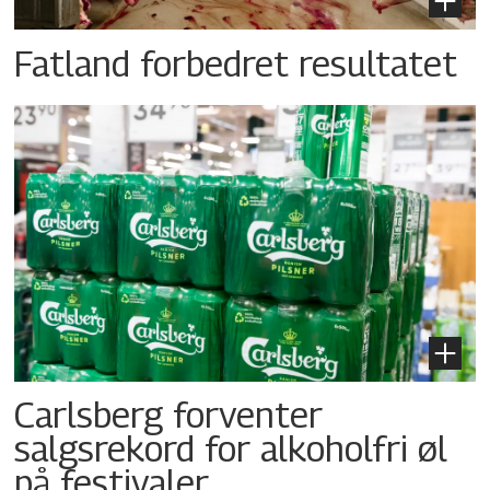
Fatland forbedret resultatet
Carlsberg forventer
salgsrekord for alkoholfri øl
på festivaler