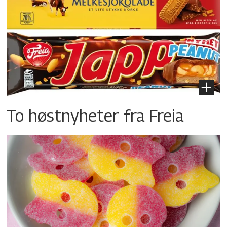
To høstnyheter fra Freia