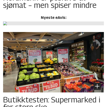
sjømat – men spiser mindre
Nyeste eAvis:
Butikktesten: Supermarked i
for store sko