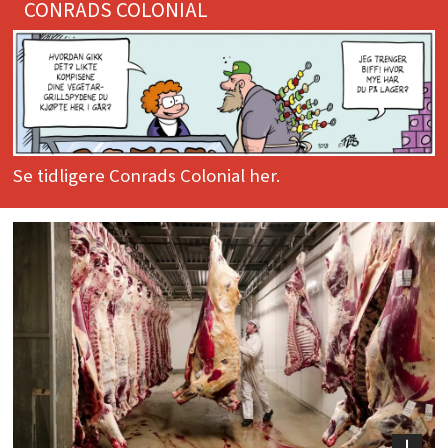
CONRADS COLONIAL
Se tidligere Conrads Colonial her.