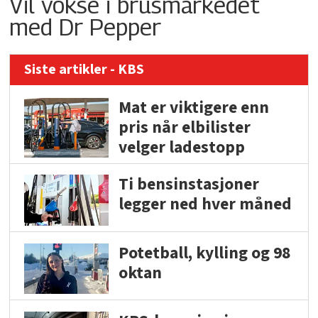
Vil vokse i brusmarkedet
med Dr Pepper
Siste artikler - KBS
Mat er viktigere enn
pris når elbilister
velger ladestopp
Ti bensinstasjoner
legger ned hver måned
Potetball, kylling og 98
oktan