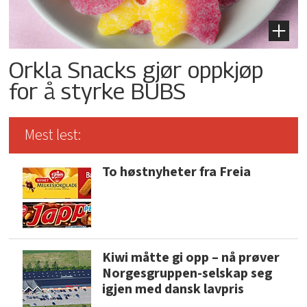
Orkla Snacks gjør oppkjøp
for å styrke BUBS
Mest lest:
To høstnyheter fra Freia
Kiwi måtte gi opp – nå prøver
Norgesgruppen-selskap seg
igjen med dansk lavpris