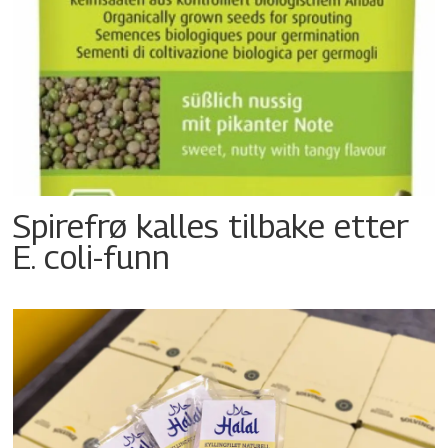
Spirefrø kalles tilbake etter
E. coli-funn