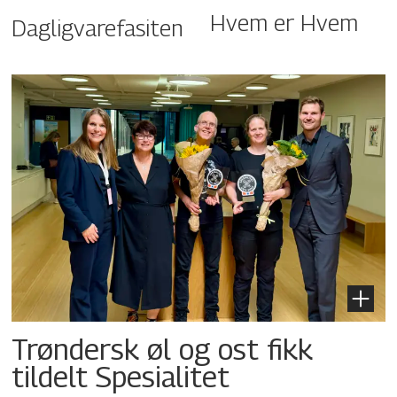
Hvem er Hvem
Dagligvarefasiten
Trøndersk øl og ost fikk
tildelt Spesialitet