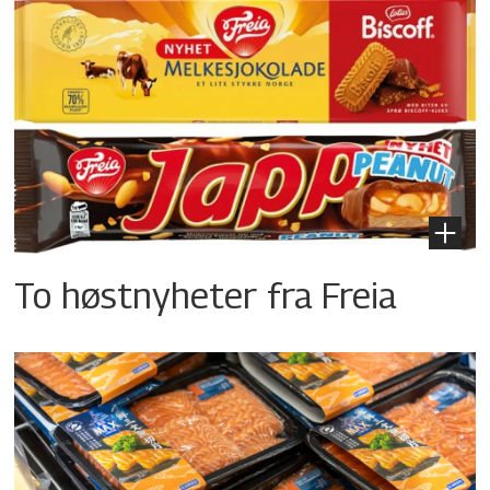
To høstnyheter fra Freia