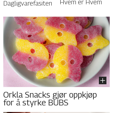
Hvem er Hvem
Dagligvarefasiten
Orkla Snacks gjør oppkjøp
for å styrke BUBS