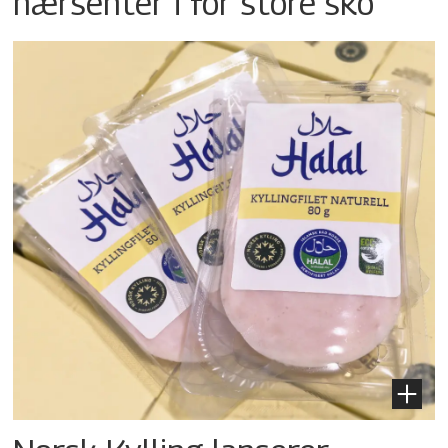
nærsenter i for store sko