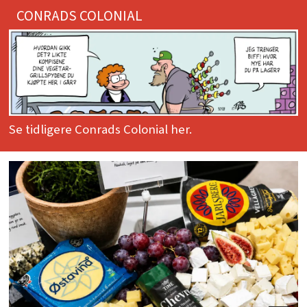
CONRADS COLONIAL
Se tidligere Conrads Colonial her.