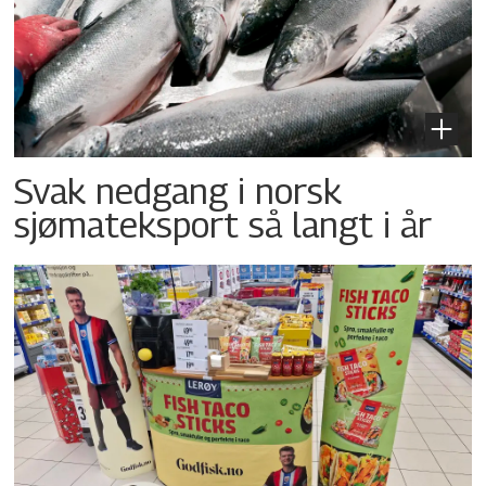
Svak nedgang i norsk
sjømateksport så langt i år