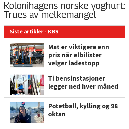
Kolonihagens norske yoghurt:
Trues av melkemangel
Siste artikler - KBS
Mat er viktigere enn
pris når elbilister
velger ladestopp
Ti bensinstasjoner
legger ned hver måned
Potetball, kylling og 98
oktan