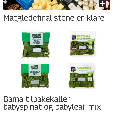
Matgledefinalistene er klare
Bama tilbakekaller
babyspinat og babyleaf mix