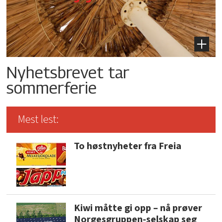
Nyhetsbrevet tar
sommerferie
Mest lest:
To høstnyheter fra Freia
Kiwi måtte gi opp – nå prøver
Norgesgruppen-selskap seg