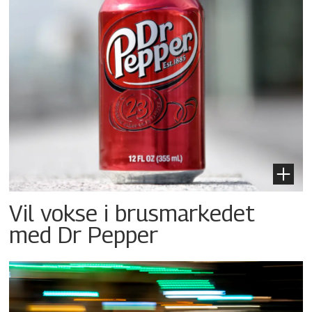
Vil vokse i brusmarkedet
med Dr Pepper