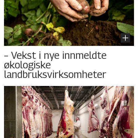
– Vekst i nye innmeldte
økologiske
landbruksvirksomheter