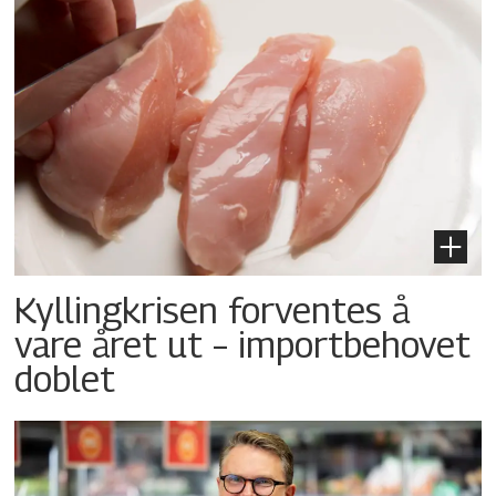
Kyllingkrisen forventes å
vare året ut – importbehovet
doblet