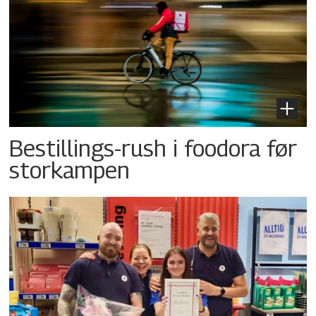
Bestillings-rush i foodora før
storkampen