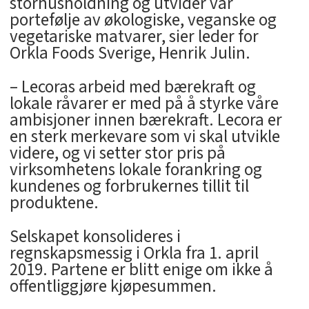
storhusholdning og utvider vår
portefølje av økologiske, veganske og
vegetariske matvarer, sier leder for
Orkla Foods Sverige, Henrik Julin.
– Lecoras arbeid med bærekraft og
lokale råvarer er med på å styrke våre
ambisjoner innen bærekraft. Lecora er
en sterk merkevare som vi skal utvikle
videre, og vi setter stor pris på
virksomhetens lokale forankring og
kundenes og forbrukernes tillit til
produktene.
Selskapet konsolideres i
regnskapsmessig i Orkla fra 1. april
2019. Partene er blitt enige om ikke å
offentliggjøre kjøpesummen.