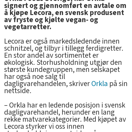
signert og gjennomført en avtale om
å kjøpe Lecora, en svensk produsent
av fryste og kjølte vegan- og
vegetarretter.
Lecora er også markedsledende innen
schnitzel, og tilbyr i tillegg ferdigretter.
En stor andel av sortimentet er
økologisk. Storhusholdning utgjør den
største kundegruppen, men selskapet
har også noe salg til
dagligvarehandelen, skriver
Orkla
på sin
nettside.
– Orkla har en ledende posisjon i svensk
dagligvarehandel, herunder en lang
rekke matvarekategorier. Med kjøpet av
Lecora styrker vi oss innen