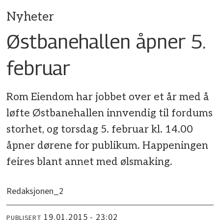
Nyheter
Østbanehallen åpner 5.
februar
Rom Eiendom har jobbet over et år med å
løfte Østbanehallen innvendig til fordums
storhet, og torsdag 5. februar kl. 14.00
åpner dørene for publikum. Happeningen
feires blant annet med ølsmaking.
Redaksjonen_2
19.01.2015 - 23:02
PUBLISERT