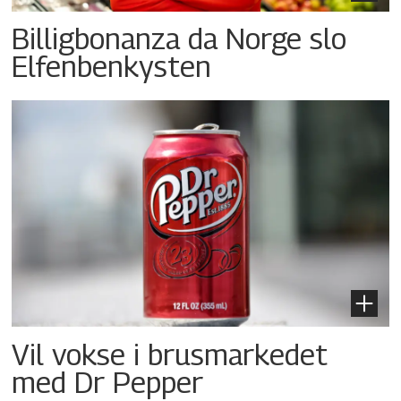
Billigbonanza da Norge slo
Elfenbenkysten
Vil vokse i brusmarkedet
med Dr Pepper