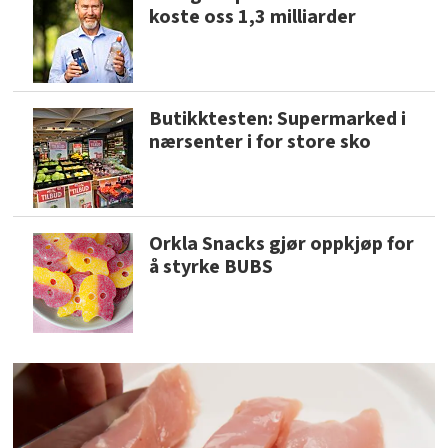
koste oss 1,3 milliarder
Butikktesten: Supermarked i
nærsenter i for store sko
Orkla Snacks gjør oppkjøp for
å styrke BUBS