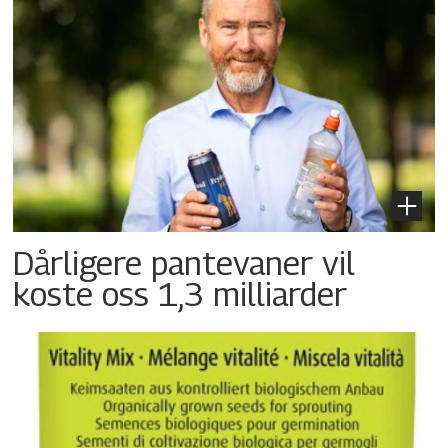
Dårligere pantevaner vil
koste oss 1,3 milliarder