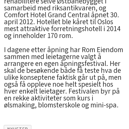
rehabilitere selve Østbanebygget i
samarbeid med riksantikvaren, og
Comfort Hotel Grand Central åpnet 30.
april 2012. Hotellet ble kåret til Oslos
mest attraktive forretningshotell i 2014
og inneholder 170 rom.
I dagene etter åpning har Rom Eiendom
sammen med leietagerne valgt å
arrangere en egen åpningsfestival. Her
skal de besøkende både få teste hva de
ulike konseptene faktisk går ut på, men
også få oppleve noe helt spesielt hos
hver enkelt leietager. Festivalen byr på
en rekke aktiviteter som kurs i
ølsmaking, blomsterskole og mini-spa.