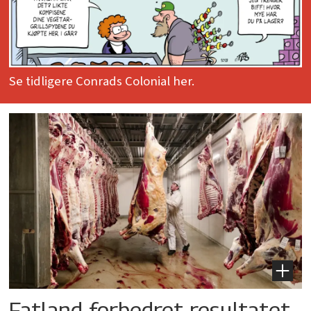
Se tidligere Conrads Colonial her.
Fatland forbedret resultatet