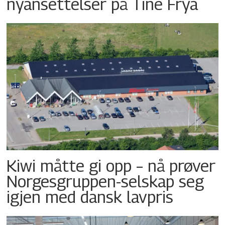
nyansettelser på Tine Frya
Kiwi måtte gi opp – nå prøver
Norgesgruppen-selskap seg
igjen med dansk lavpris