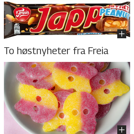
To høstnyheter fra Freia