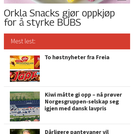
Orkla Snacks gjør oppkjøp
for å styrke BUBS
Mest lest:
To høstnyheter fra Freia
Kiwi måtte gi opp – nå prøver
Norgesgruppen-selskap seg
igjen med dansk lavpris
Dårligere pantevaner vil