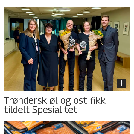
Trøndersk øl og ost fikk
tildelt Spesialitet