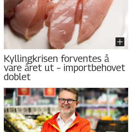
Kyllingkrisen forventes å
vare året ut – importbehovet
doblet