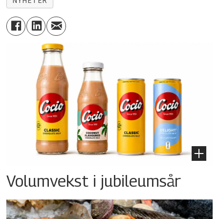
NYHETER
Volumvekst i jubileumsår