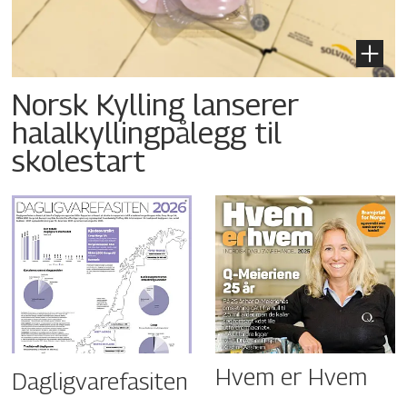
Norsk Kylling lanserer
halalkyllingpålegg til
skolestart
Hvem er Hvem
Dagligvarefasiten