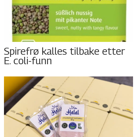
Spirefrø kalles tilbake etter
E. coli-funn