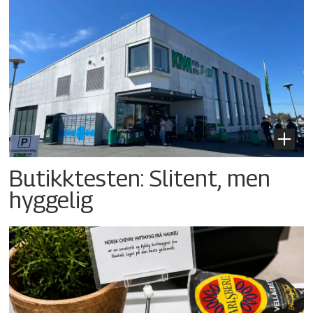
Butikktesten: Slitent, men
hyggelig