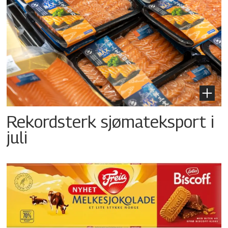
Rekordsterk sjømateksport i
juli