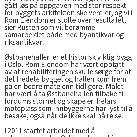
gått løs på oppgaven med stor respekt
for byggets arkitektoniske verdier, og vi i
Rom Eiendom er stolte over resultatet,
sier Rusten som vil berømme
samarbeidet både med byantikvar og
riksantikvar.
Østbanehallen er et historisk viktig bygg
i Oslo. Rom Eiendom har vært opptatt
av at rehabiliteringen skulle sørge for at
det fredete bygget og hallen kom frem
på en bedre måte enn tidligere. Målet
har vært å ta Østbanehallen tilbake til
fordums storhet og skape en helårs
møteplass som innbyggerne har lyst til å
besøke, også når de ikke skal på reise.
I 2011 startet arbeidet med å