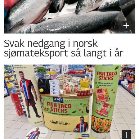
Svak nedgang i norsk
sjømateksport så langt i år