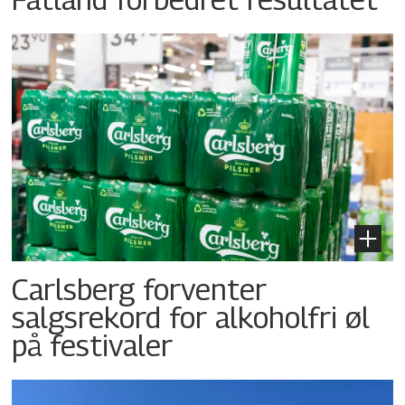
Carlsberg forventer
salgsrekord for alkoholfri øl
på festivaler