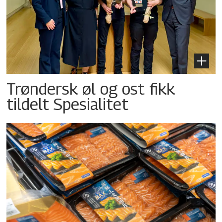
Trøndersk øl og ost fikk
tildelt Spesialitet