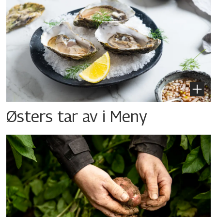
Østers tar av i Meny