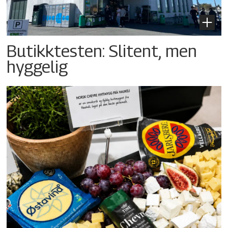
Butikktesten: Slitent, men
hyggelig