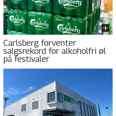
Carlsberg forventer
salgsrekord for alkoholfri øl
på festivaler