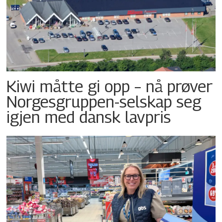
Kiwi måtte gi opp – nå prøver
Norgesgruppen-selskap seg
igjen med dansk lavpris