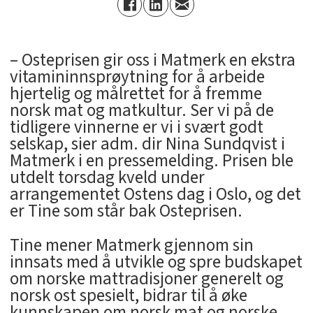
– Osteprisen gir oss i Matmerk en ekstra
vitamininnsprøytning for å arbeide
hjertelig og målrettet for å fremme
norsk mat og matkultur. Ser vi på de
tidligere vinnerne er vi i svært godt
selskap, sier adm. dir Nina Sundqvist i
Matmerk i en pressemelding. Prisen ble
utdelt torsdag kveld under
arrangementet Ostens dag i Oslo, og det
er Tine som står bak Osteprisen.
Tine mener Matmerk gjennom sin
innsats med å utvikle og spre budskapet
om norske mattradisjoner generelt og
norsk ost spesielt, bidrar til å øke
kunnskapen om norsk mat og norske