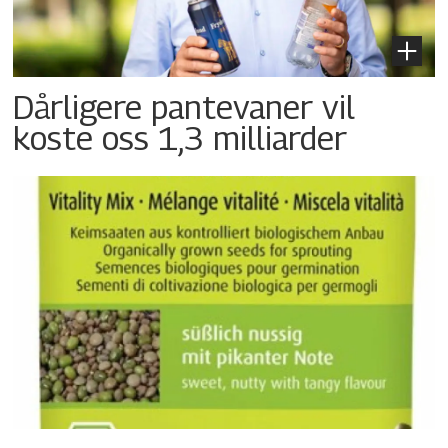
Dårligere pantevaner vil
koste oss 1,3 milliarder