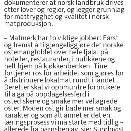
dokumenterer at norsk landbruk drives
etter lover og regler, og legger grunnlag
for mattrygghet og kvalitet i norsk
matproduksjon.
– Matmerk har to viktige jobber: Først
og fremst å tilgjengeliggjøre det norske
ostemangfoldet over hele fjøla: på
hoteller, restauranter, i butikkene og
helt hjem på kjøkkenbenken. Tine
fortjener ros for arbeidet som gjøres for
å distribuere lokalmat rundt i landet.
Deretter skal vi oppmuntre forbrukere
til å gå på oppdagelsesferd i
ostediskene og smake mer vellagrede
oster. Moden ost gir både mer smak og
karakter og som alt annet er det en
læringsprosess vi må starte med tidlig –
allerede fra barnsben av, sier Sundqvist.