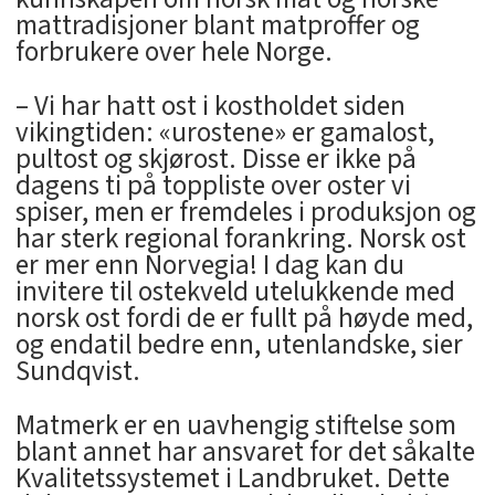
mattradisjoner blant matproffer og
forbrukere over hele Norge.
– Vi har hatt ost i kostholdet siden
vikingtiden: «urostene» er gamalost,
pultost og skjørost. Disse er ikke på
dagens ti på toppliste over oster vi
spiser, men er fremdeles i produksjon og
har sterk regional forankring. Norsk ost
er mer enn Norvegia! I dag kan du
invitere til ostekveld utelukkende med
norsk ost fordi de er fullt på høyde med,
og endatil bedre enn, utenlandske, sier
Sundqvist.
Matmerk er en uavhengig stiftelse som
blant annet har ansvaret for det såkalte
Kvalitetssystemet i Landbruket. Dette