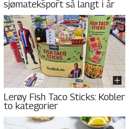
sjømateksport så langt i år
Lerøy Fish Taco Sticks: Kobler
to kategorier