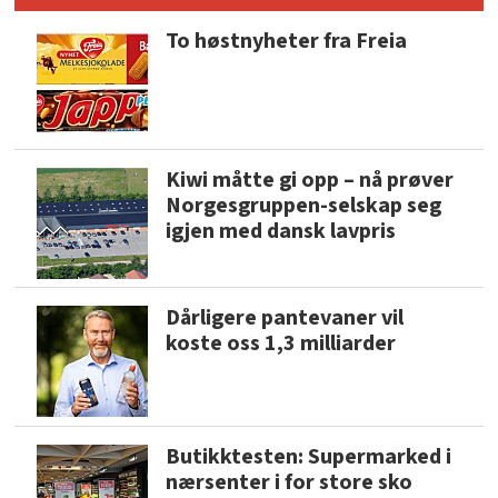
To høstnyheter fra Freia
Kiwi måtte gi opp – nå prøver
Norgesgruppen-selskap seg
igjen med dansk lavpris
Dårligere pantevaner vil
koste oss 1,3 milliarder
Butikktesten: Supermarked i
nærsenter i for store sko