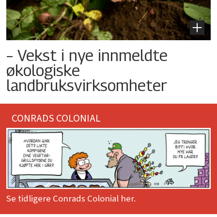
– Vekst i nye innmeldte
økologiske
landbruksvirksomheter
CONRADS COLONIAL
Se tidligere Conrads Colonial her.