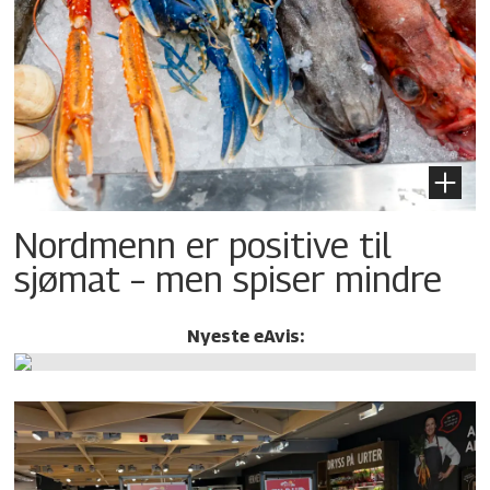
Nordmenn er positive til
sjømat – men spiser mindre
Nyeste eAvis: