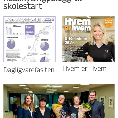
skolestart
Hvem er Hvem
Dagligvarefasiten