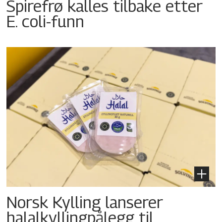
Spirefrø kalles tilbake etter
E. coli-funn
Norsk Kylling lanserer
halalkyllingpålegg til