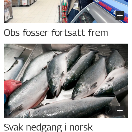
Obs fosser fortsatt frem
Svak nedgang i norsk