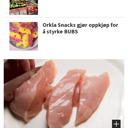
Orkla Snacks gjør oppkjøp for
å styrke BUBS