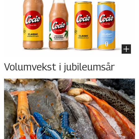
Volumvekst i jubileumsår