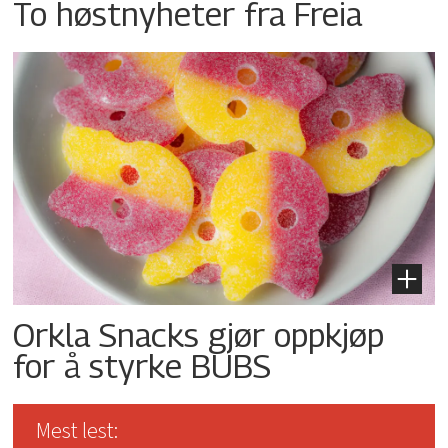
To høstnyheter fra Freia
Orkla Snacks gjør oppkjøp
for å styrke BUBS
Mest lest: