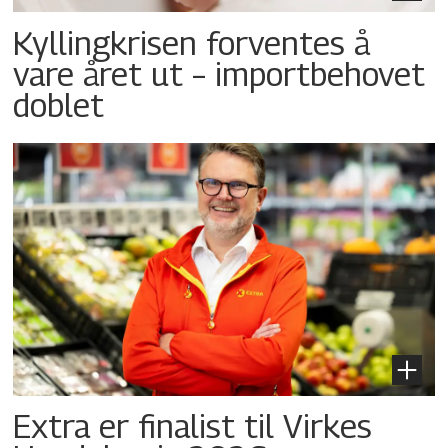
Kyllingkrisen forventes å
vare året ut – importbehovet
doblet
Extra er finalist til Virkes