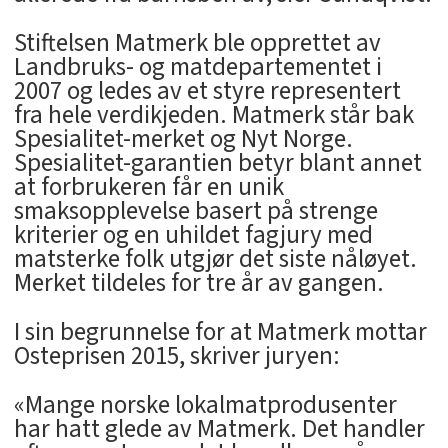
Stiftelsen Matmerk ble opprettet av
Landbruks- og matdepartementet i
2007 og ledes av et styre representert
fra hele verdikjeden. Matmerk står bak
Spesialitet-merket og Nyt Norge.
Spesialitet-garantien betyr blant annet
at forbrukeren får en unik
smaksopplevelse basert på strenge
kriterier og en uhildet fagjury med
matsterke folk utgjør det siste nåløyet.
Merket tildeles for tre år av gangen.
I sin begrunnelse for at Matmerk mottar
Osteprisen 2015, skriver juryen:
«Mange norske lokalmatprodusenter
har hatt glede av Matmerk. Det handler