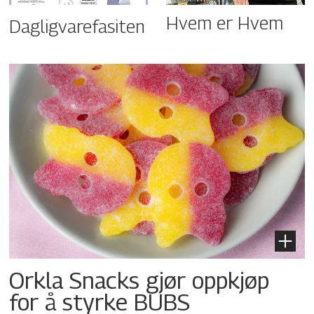
Hvem er Hvem
Dagligvarefasiten
Orkla Snacks gjør oppkjøp
for å styrke BUBS