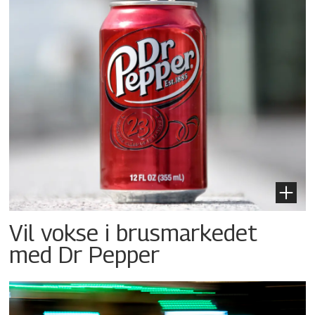
Vil vokse i brusmarkedet
med Dr Pepper