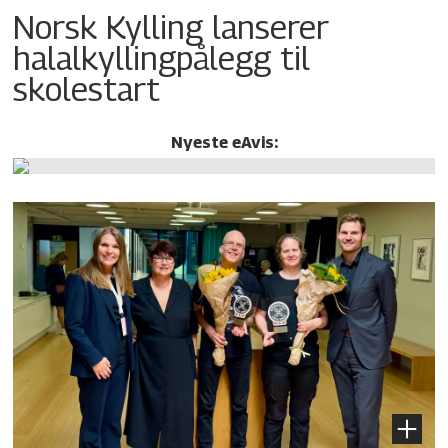
Norsk Kylling lanserer
halalkylling­pålegg til
skolestart
Nyeste eAvis: