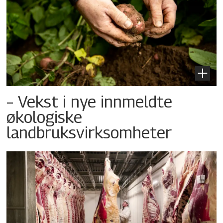
– Vekst i nye innmeldte
økologiske
landbruksvirksomheter