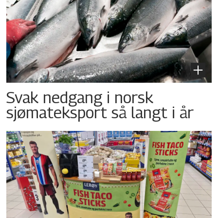
Svak nedgang i norsk
sjømateksport så langt i år