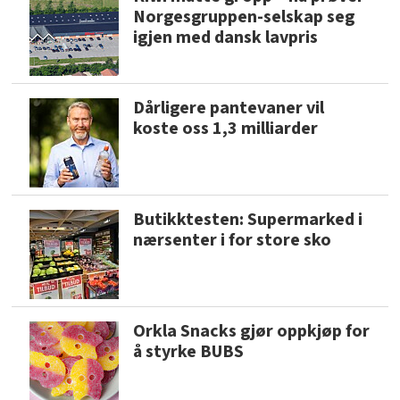
Norgesgruppen-selskap seg
igjen med dansk lavpris
Dårligere pantevaner vil
koste oss 1,3 milliarder
Butikktesten: Supermarked i
nærsenter i for store sko
Orkla Snacks gjør oppkjøp for
å styrke BUBS