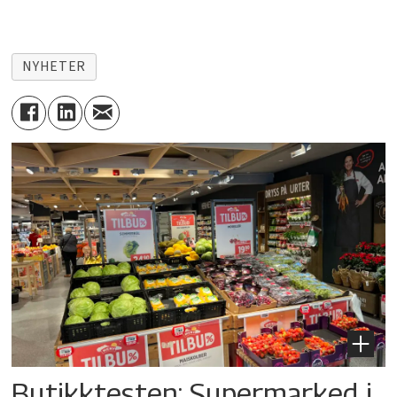
NYHETER
Butikktesten: Supermarked i