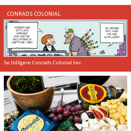
CONRADS COLONIAL
Se tidligere Conrads Colonial her.