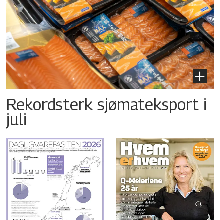
Rekordsterk sjømateksport i
juli