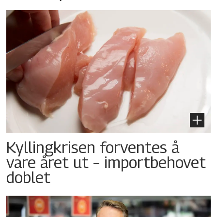
Kyllingkrisen forventes å
vare året ut – importbehovet
doblet