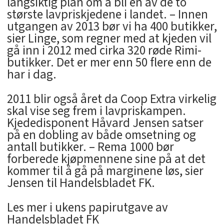
langsiktig plan om å bli én av de to
største lavpriskjedene i landet. – Innen
utgangen av 2013 bør vi ha 400 butikker,
sier Linge, som regner med at kjeden vil
gå inn i 2012 med cirka 320 røde Rimi-
butikker. Det er mer enn 50 flere enn de
har i dag.
2011 blir også året da Coop Extra virkelig
skal vise seg frem i lavpriskampen.
Kjededisponent Håvard Jensen satser
på en dobling av både omsetning og
antall butikker. – Rema 1000 bør
forberede kjøpmennene sine på at det
kommer til å gå på marginene løs, sier
Jensen til Handelsbladet FK.
Les mer i ukens papirutgave av
Handelsbladet FK