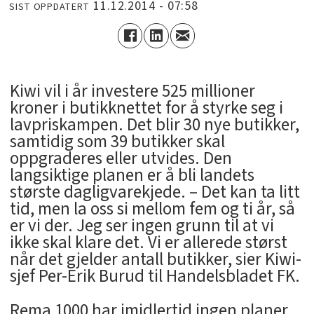
11.12.2014 - 07:58
SIST OPPDATERT
Kiwi vil i år investere 525 millioner
kroner i butikknettet for å styrke seg i
lavpriskampen. Det blir 30 nye butikker,
samtidig som 39 butikker skal
oppgraderes eller utvides. Den
langsiktige planen er å bli landets
største dagligvarekjede. – Det kan ta litt
tid, men la oss si mellom fem og ti år, så
er vi der. Jeg ser ingen grunn til at vi
ikke skal klare det. Vi er allerede størst
når det gjelder antall butikker, sier Kiwi-
sjef Per-Erik Burud til Handelsbladet FK.
Rema 1000 har imidlertid ingen planer