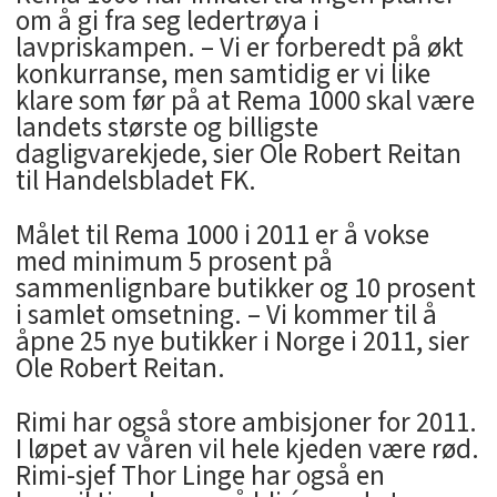
om å gi fra seg ledertrøya i
lavpriskampen. – Vi er forberedt på økt
konkurranse, men samtidig er vi like
klare som før på at Rema 1000 skal være
landets største og billigste
dagligvarekjede, sier Ole Robert Reitan
til Handelsbladet FK.
Målet til Rema 1000 i 2011 er å vokse
med minimum 5 prosent på
sammenlignbare butikker og 10 prosent
i samlet omsetning. – Vi kommer til å
åpne 25 nye butikker i Norge i 2011, sier
Ole Robert Reitan.
Rimi har også store ambisjoner for 2011.
I løpet av våren vil hele kjeden være rød.
Rimi-sjef Thor Linge har også en