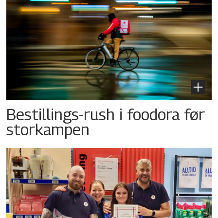
Bestillings-rush i foodora før
storkampen