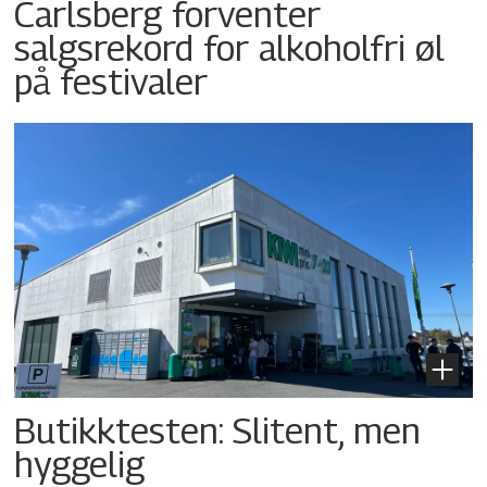
Carlsberg forventer
salgsrekord for alkoholfri øl
på festivaler
Butikktesten: Slitent, men
hyggelig