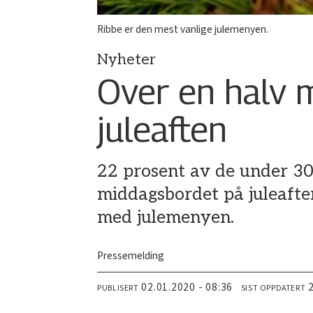
Ribbe er den mest vanlige julemenyen.
Nyheter
Over en halv mi
juleaften
22 prosent av de under 30
middagsbordet på juleafte
med julemenyen.
Pressemelding
02.01.2020 - 08:36
PUBLISERT
SIST OPPDATERT