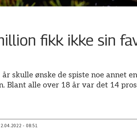
llion fikk ikke sin fa
 år skulle ønske de spiste noe annet e
n. Blant alle over 18 år var det 14 pr
22.04.2022 - 08:51