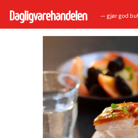
— gjør god bu