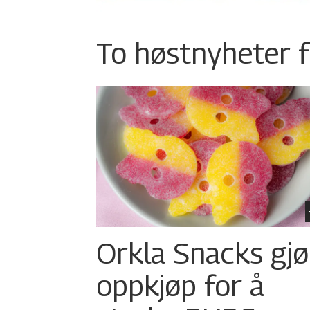
To høstnyheter f
Orkla Snacks gjø
oppkjøp for å