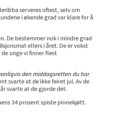
ribba serveres oftest, selv om
kundene i økende grad var klare for å
aften. De bestemmer nok i mindre grad
isjonsmat ellers i året. De er vokst
 de unge vi finner flest
vanligvis den middagsretten du har
nt svarte at de ikke feiret jul. Av de
år svarte at de gjorde det.
ens 34 prosent spiste pinnekjøtt.