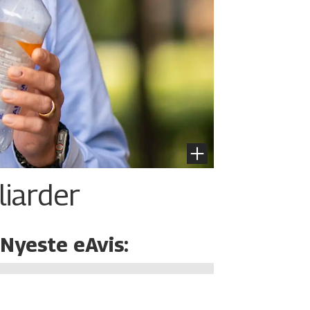
liarder
Nyeste eAvis: