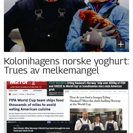
Kolonihagens norske yoghurt:
Trues av melkemangel