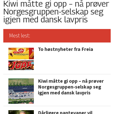
Kiwi måtte gi opp – nå prøver
Norgesgruppen-selskap seg
igjen med dansk lavpris
Mest lest:
To høstnyheter fra Freia
Kiwi måtte gi opp – nå prøver
Norgesgruppen-selskap seg
igjen med dansk lavpris
Dårligere pantevaner vil