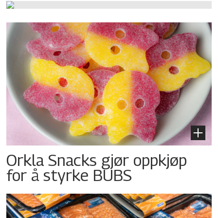
Orkla Snacks gjør oppkjøp
for å styrke BUBS