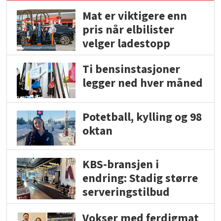
Mat er viktigere enn
pris når elbilister
velger ladestopp
Ti bensinstasjoner
legger ned hver måned
Potetball, kylling og 98
oktan
KBS-bransjen i
endring: Stadig større
serveringstilbud
Vokser med ferdigmat