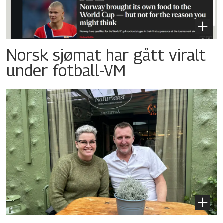
Norsk sjømat har gått viralt
under fotball-VM