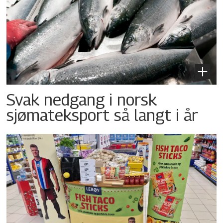
Svak nedgang i norsk
sjømateksport så langt i år