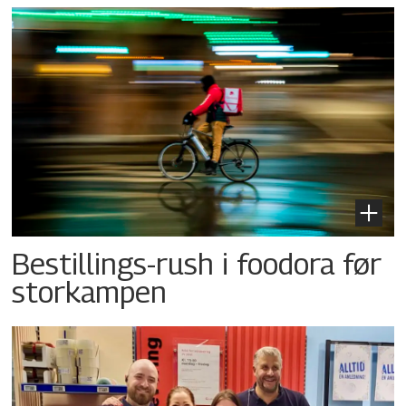
Bestillings-rush i foodora før
storkampen