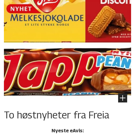
To høstnyheter fra Freia
Nyeste eAvis: