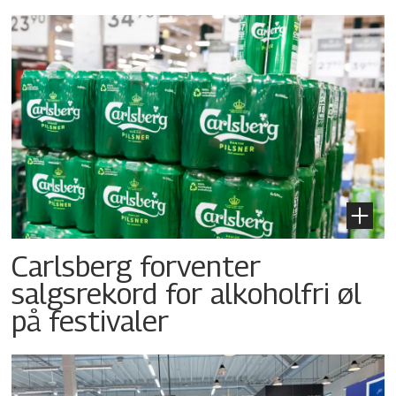
Carlsberg forventer
salgsrekord for alkoholfri øl
på festivaler