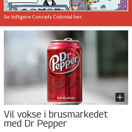
Se tidligere Conrads Colonial her.
Vil vokse i brusmarkedet
med Dr Pepper