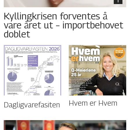
Kyllingkrisen forventes å
vare året ut – importbehovet
doblet
Hvem er Hvem
Dagligvarefasiten