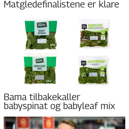
Matgledefinalistene er klare
Bama tilbakekaller
babyspinat og babyleaf mix