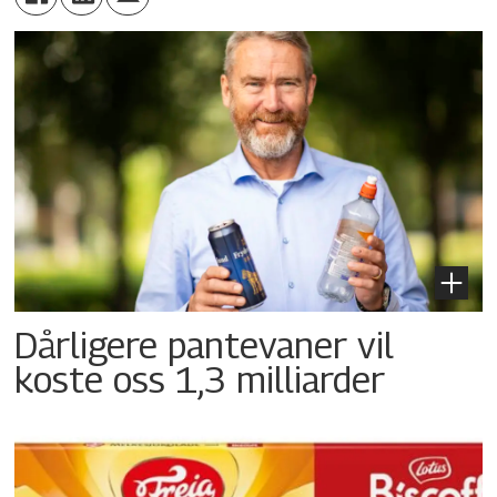
Dårligere pantevaner vil
koste oss 1,3 milliarder