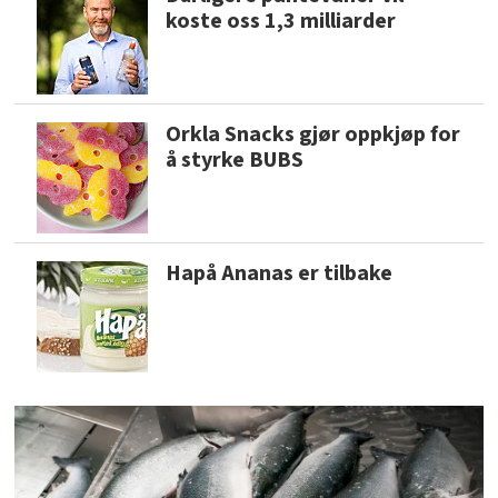
koste oss 1,3 milliarder
Orkla Snacks gjør oppkjøp for
å styrke BUBS
Hapå Ananas er tilbake