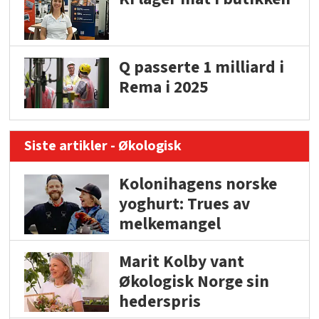
Q passerte 1 milliard i
Rema i 2025
Siste artikler - Økologisk
Kolonihagens norske
yoghurt: Trues av
melkemangel
Marit Kolby vant
Økologisk Norge sin
hederspris