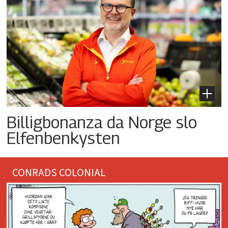
Billigbonanza da Norge slo
Elfenbenkysten
CONRADS COLONIAL