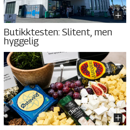
Butikktesten: Slitent, men
hyggelig