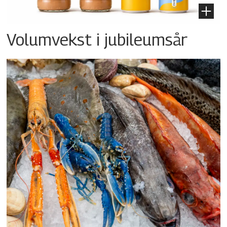
Volumvekst i jubileumsår