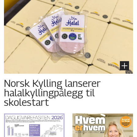
Norsk Kylling lanserer
halalkyllingpålegg til
skolestart