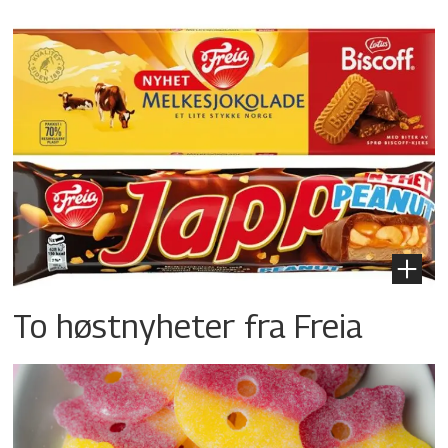
To høstnyheter fra Freia