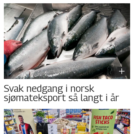
Svak nedgang i norsk
sjømateksport så langt i år