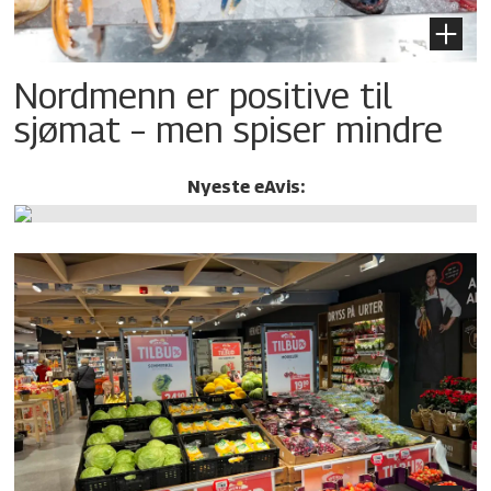
Nordmenn er positive til
sjømat – men spiser mindre
Nyeste eAvis: