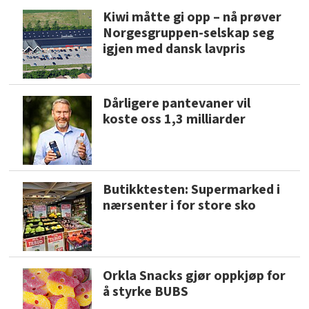
Kiwi måtte gi opp – nå prøver
Norgesgruppen-selskap seg
igjen med dansk lavpris
Dårligere pantevaner vil
koste oss 1,3 milliarder
Butikktesten: Supermarked i
nærsenter i for store sko
Orkla Snacks gjør oppkjøp for
å styrke BUBS