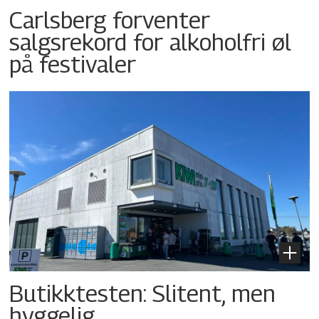
Carlsberg forventer
salgsrekord for alkoholfri øl
på festivaler
Butikktesten: Slitent, men
hyggelig