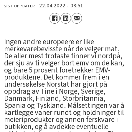
22.04.2022 - 08:51
SIST OPPDATERT
Ingen andre europeere er like
merkevarebevisste når de velger mat.
De aller mest trofaste finner vi nordpå,
der sju av ti velger bort emv om de kan,
og bare 5 prosent foretrekker EMV-
produktene. Det kommer frem i en
undersøkelse Norstat har gjort på
oppdrag av Tine i Norge, Sverige,
Danmark, Finland, Storbritannia,
Spania og Tyskland. Målsettingen var å
kartlegge vaner rundt og holdninger til
meieriprodukter og annen ferskvare i
butikken, og å avdekke eventuelle