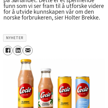
på Sørlandet. Dette er et spennende
funn som vi ser fram til å utforske videre
for å utvide kunnskapen vår om den
norske forbrukeren, sier Holter Brekke.
NYHETER