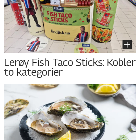
Lerøy Fish Taco Sticks: Kobler
to kategorier