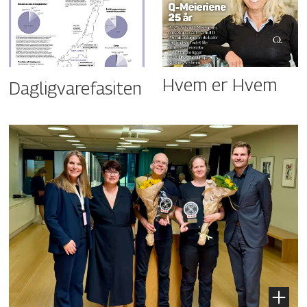
Hvem er Hvem
Dagligvarefasiten