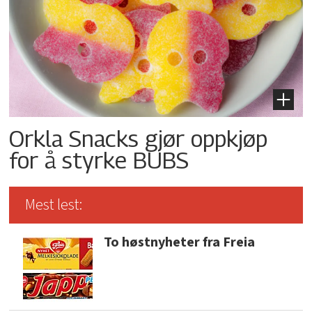
Orkla Snacks gjør oppkjøp
for å styrke BUBS
Mest lest:
To høstnyheter fra Freia