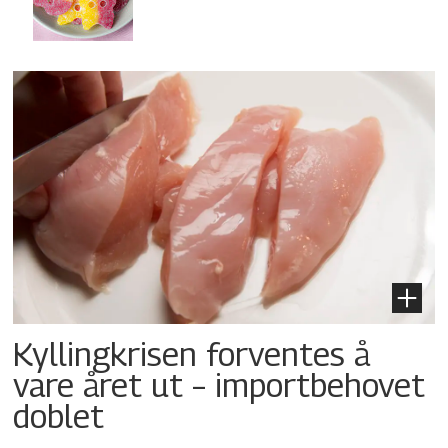
Kyllingkrisen forventes å
vare året ut – importbehovet
doblet