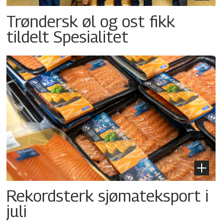
Trøndersk øl og ost fikk
tildelt Spesialitet
Rekordsterk sjømateksport i
juli