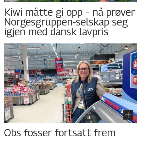
Kiwi måtte gi opp – nå prøver
Norgesgruppen-selskap seg
igjen med dansk lavpris
Obs fosser fortsatt frem