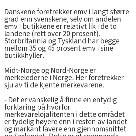
Danskene foretrekker emv i langt større
grad enn svenskene, selv om andelen
emv I butikkene er relativt lik i de to
landene (rett over 20 prosent).
Storbritannia og Tyskland har begge
mellom 35 og 45 prosent emv i sine
butikkhyller.
Midt-Norge og Nord-Norge er
merkelederne i Norge. Her foretrekker
sju av ti de kjente merkevarene.
- Det er vanskelig å finne en entydig
forklaring på hvorfor
merkevarelojalitenten i dette området
er tydelig høyere enn i resten av landet
og markant lavere enn gjennomsnittet