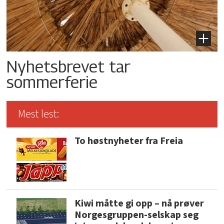
Nyhetsbrevet tar
sommerferie
Mest lest:
To høstnyheter fra Freia
Kiwi måtte gi opp – nå prøver
Norgesgruppen-selskap seg