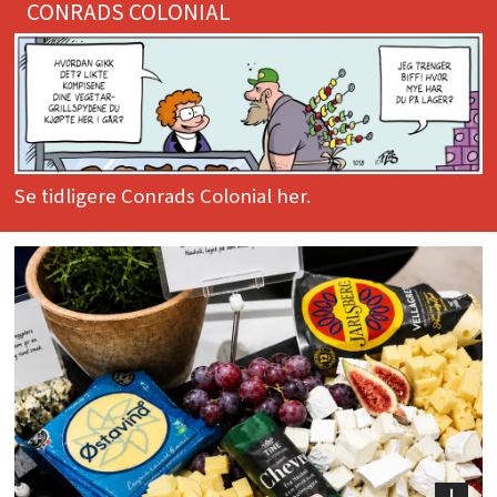
CONRADS COLONIAL
Se tidligere Conrads Colonial her.