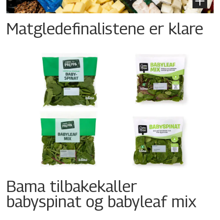
Matgledefinalistene er klare
Bama tilbakekaller
babyspinat og babyleaf mix