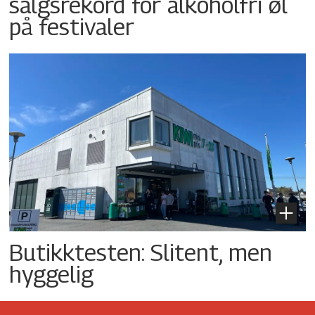
salgsrekord for alkoholfri øl
på festivaler
Butikktesten: Slitent, men
hyggelig