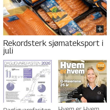
Rekordsterk sjømateksport i
juli
Hvem er Hvem