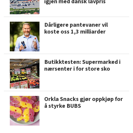
igjen med dansk lavpris
Dårligere pantevaner vil
koste oss 1,3 milliarder
Butikktesten: Supermarked i
nærsenter i for store sko
Orkla Snacks gjør oppkjøp for
å styrke BUBS