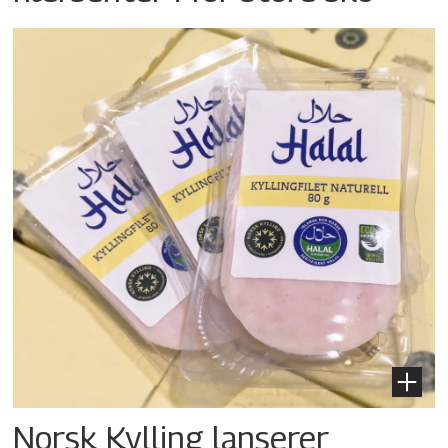
Norsk Kylling lanserer