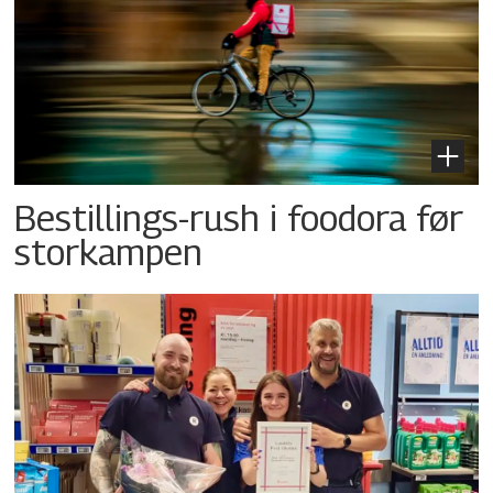
Bestillings-rush i foodora før
storkampen