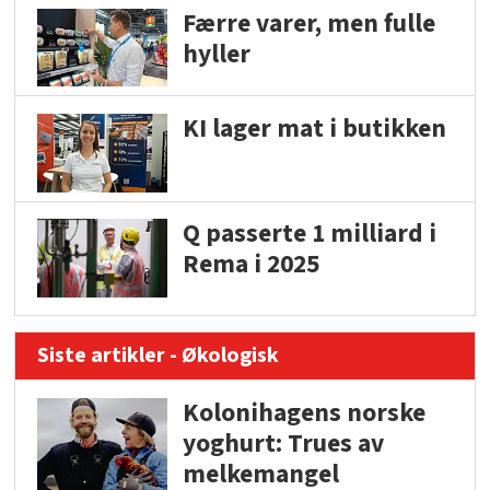
Færre varer, men fulle
hyller
KI lager mat i butikken
Q passerte 1 milliard i
Rema i 2025
Siste artikler - Økologisk
Kolonihagens norske
yoghurt: Trues av
melkemangel