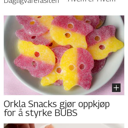
Dagligvarefasiten
Orkla Snacks gjør oppkjøp
for å styrke BUBS