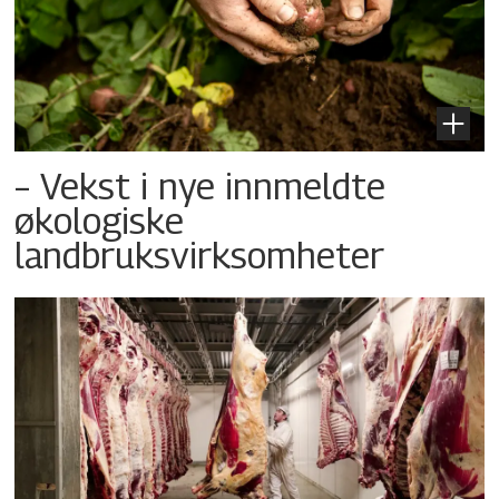
– Vekst i nye innmeldte
økologiske
landbruksvirksomheter