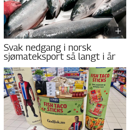
Svak nedgang i norsk
sjømateksport så langt i år