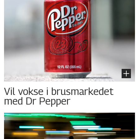
Vil vokse i brusmarkedet
med Dr Pepper