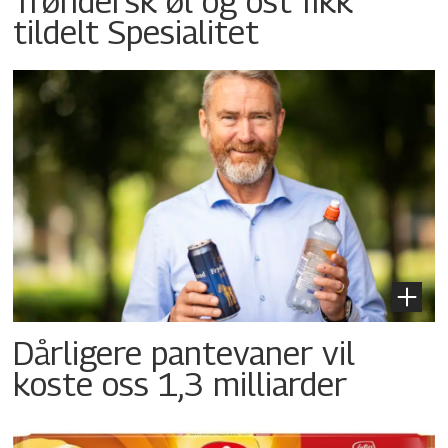
Trøndersk øl og ost fikk
tildelt Spesialitet
Dårligere pantevaner vil
koste oss 1,3 milliarder