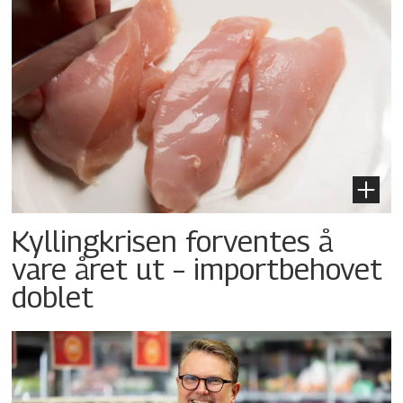
Kyllingkrisen forventes å
vare året ut – importbehovet
doblet