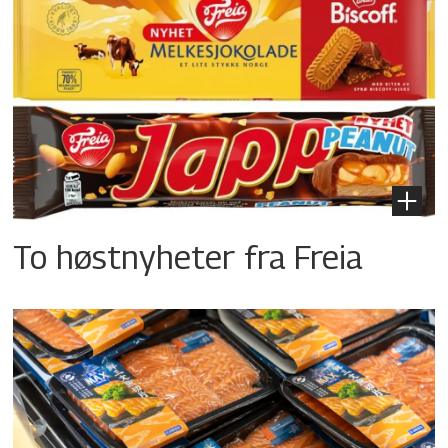
To høstnyheter fra Freia