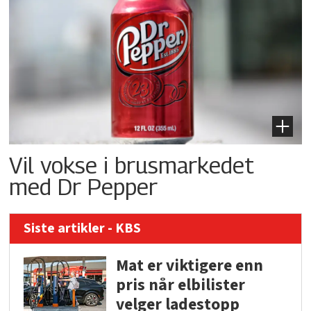
Vil vokse i brusmarkedet
med Dr Pepper
Siste artikler - KBS
Mat er viktigere enn
pris når elbilister
velger ladestopp