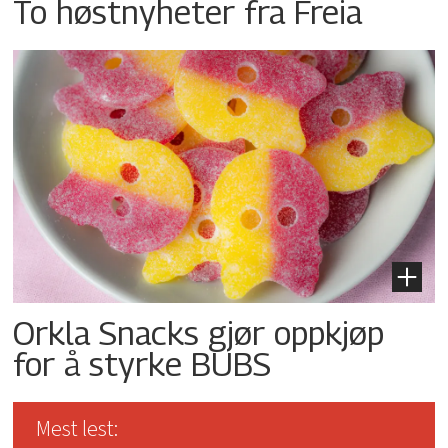
To høstnyheter fra Freia
Orkla Snacks gjør oppkjøp
for å styrke BUBS
Mest lest: