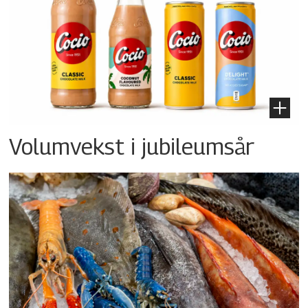
Volumvekst i jubileumsår