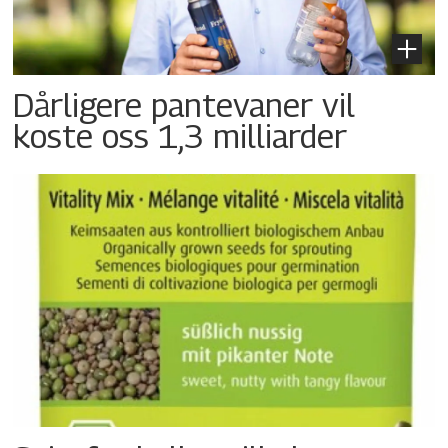
Dårligere pantevaner vil
koste oss 1,3 milliarder