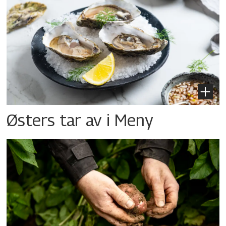
Østers tar av i Meny