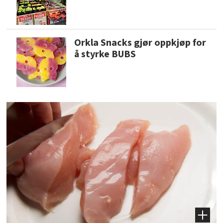
Orkla Snacks gjør oppkjøp for
å styrke BUBS