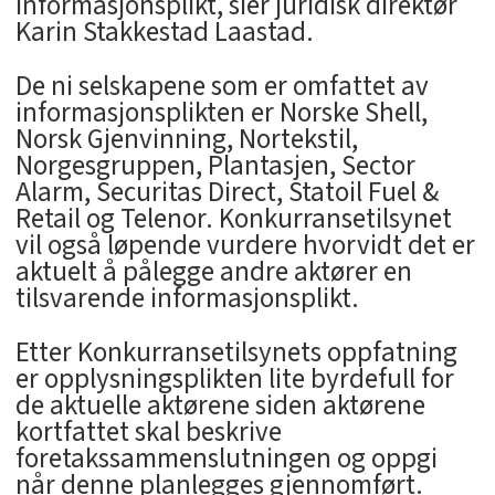
informasjonsplikt, sier juridisk direktør
Karin Stakkestad Laastad.
De ni selskapene som er omfattet av
informasjonsplikten er Norske Shell,
Norsk Gjenvinning, Nortekstil,
Norgesgruppen, Plantasjen, Sector
Alarm, Securitas Direct, Statoil Fuel &
Retail og Telenor. Konkurransetilsynet
vil også løpende vurdere hvorvidt det er
aktuelt å pålegge andre aktører en
tilsvarende informasjonsplikt.
Etter Konkurransetilsynets oppfatning
er opplysningsplikten lite byrdefull for
de aktuelle aktørene siden aktørene
kortfattet skal beskrive
foretakssammenslutningen og oppgi
når denne planlegges gjennomført.