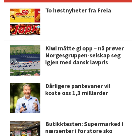
To høstnyheter fra Freia
Kiwi måtte gi opp – nå prøver
Norgesgruppen-selskap seg
igjen med dansk lavpris
Dårligere pantevaner vil
koste oss 1,3 milliarder
Butikktesten: Supermarked i
nærsenter i for store sko