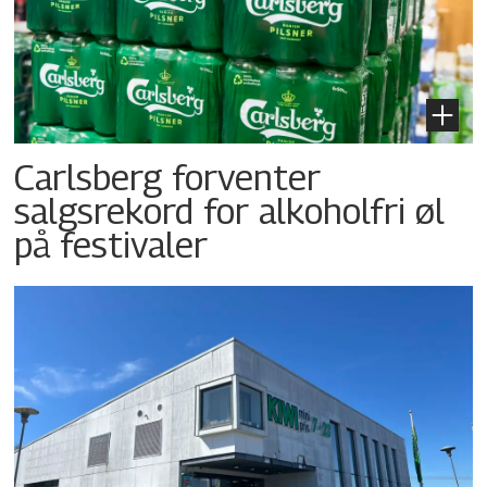
Carlsberg forventer
salgsrekord for alkoholfri øl
på festivaler