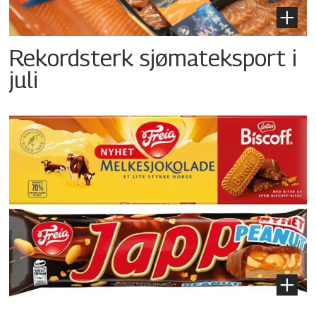
Rekordsterk sjømateksport i
juli