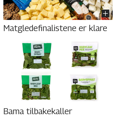
Matgledefinalistene er klare
Bama tilbakekaller