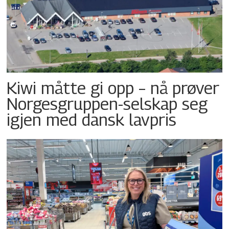
Kiwi måtte gi opp – nå prøver
Norgesgruppen-selskap seg
igjen med dansk lavpris