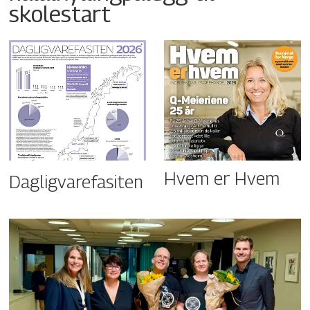
skolestart
Hvem er Hvem
Dagligvarefasiten