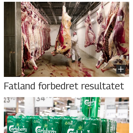
Fatland forbedret resultatet