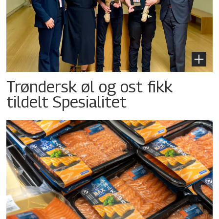
Trøndersk øl og ost fikk
tildelt Spesialitet