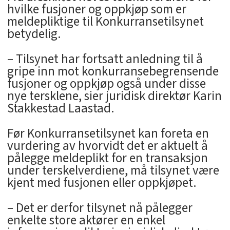
hvilke fusjoner og oppkjøp som er
meldepliktige til Konkurransetilsynet
betydelig.
– Tilsynet har fortsatt anledning til å
gripe inn mot konkurransebegrensende
fusjoner og oppkjøp også under disse
nye tersklene, sier juridisk direktør Karin
Stakkestad Laastad.
Før Konkurransetilsynet kan foreta en
vurdering av hvorvidt det er aktuelt å
pålegge meldeplikt for en transaksjon
under terskelverdiene, må tilsynet være
kjent med fusjonen eller oppkjøpet.
– Det er derfor tilsynet nå pålegger
enkelte store aktører en enkel