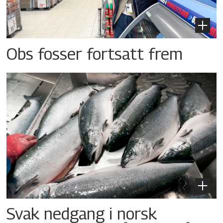
Obs fosser fortsatt frem
Svak nedgang i norsk