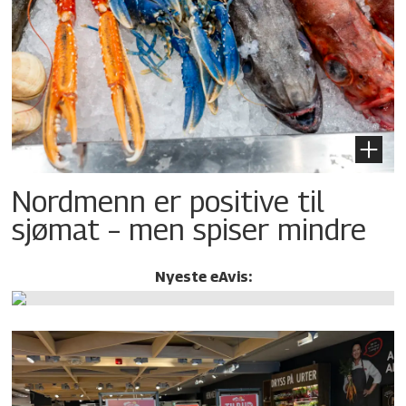
Nordmenn er positive til
sjømat – men spiser mindre
Nyeste eAvis: