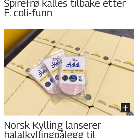
Spirefrø kalles tilbake etter
E. coli-funn
Norsk Kylling lanserer
halalkyllingpålegg til