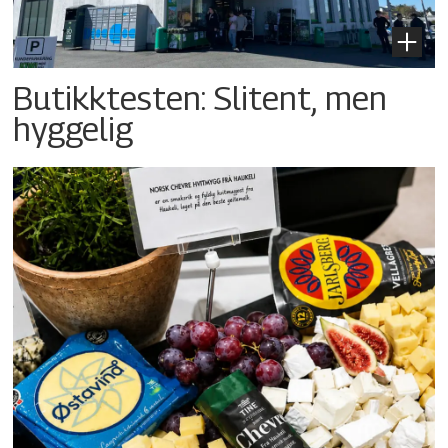
Butikktesten: Slitent, men
hyggelig