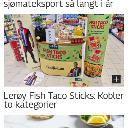
sjømateksport så langt i år
Lerøy Fish Taco Sticks: Kobler
to kategorier