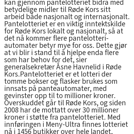
kan gjennom pantelotteriet bidra med
betydelige midler til Røde Kors sitt
arbeid både nasjonalt og internasjonalt.
Pantelotteriet er en viktig inntektskilde
for Røde Kors lokalt og nasjonalt, så at
det nå kommer flere pantelotteri-
automater betyr mye for oss. Dette gjør
at vi blir i stand til å hjelpe enda flere
som har behov for det, sier
generalsekretær Åsne Havnelid i Røde
Kors.Pantelotteriet er et lotteri der
tomme bokser og flasker brukes som
innsats på panteautomater, med
gevinster opp til to millioner kroner.
Overskuddet går til Røde Kors, og siden
2008 har de mottatt over 30 millioner
kroner i støtte fra pantelotteriet. Med
innføringen i Meny-Ultra finnes lotteriet
nå i 1456 butikker over hele landet,