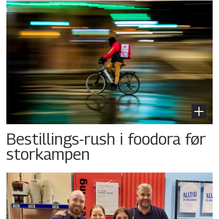
Bestillings-rush i foodora før
storkampen