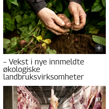
– Vekst i nye innmeldte
økologiske
landbruksvirksomheter