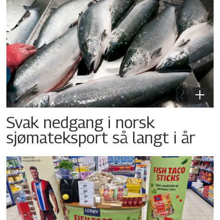
Svak nedgang i norsk
sjømateksport så langt i år