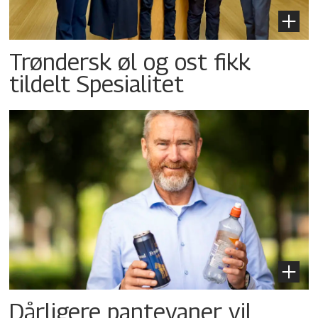
Trøndersk øl og ost fikk
tildelt Spesialitet
Dårligere pantevaner vil