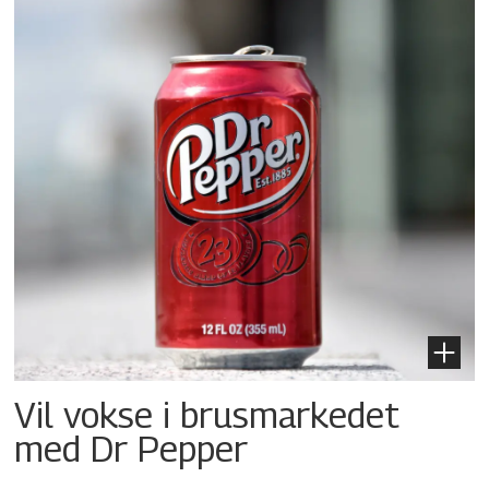
Vil vokse i brusmarkedet
med Dr Pepper