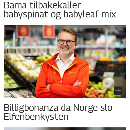
Bama tilbakekaller
babyspinat og babyleaf mix
Billigbonanza da Norge slo
Elfenbenkysten