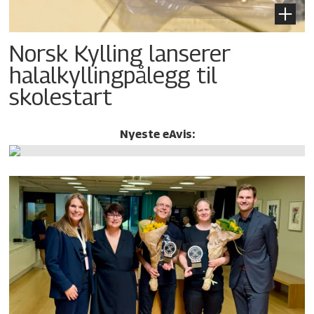
Norsk Kylling lanserer
halalkylling­pålegg til
skolestart
Nyeste eAvis: