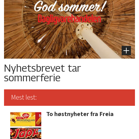
Nyhetsbrevet tar
sommerferie
Mest lest:
To høstnyheter fra Freia