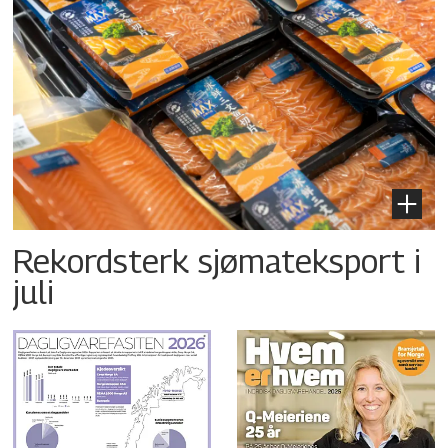
Rekordsterk sjømateksport i
juli