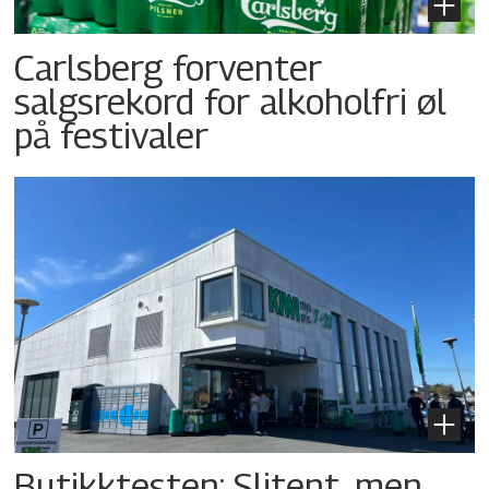
Carlsberg forventer
salgsrekord for alkoholfri øl
på festivaler
Butikktesten: Slitent, men