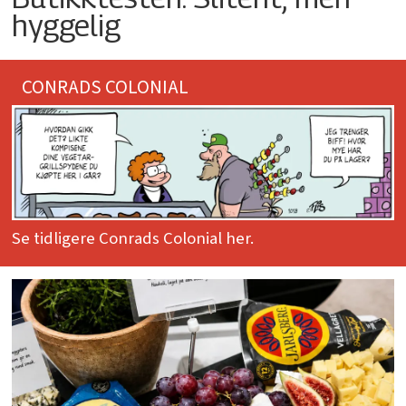
hyggelig
CONRADS COLONIAL
Se tidligere Conrads Colonial her.