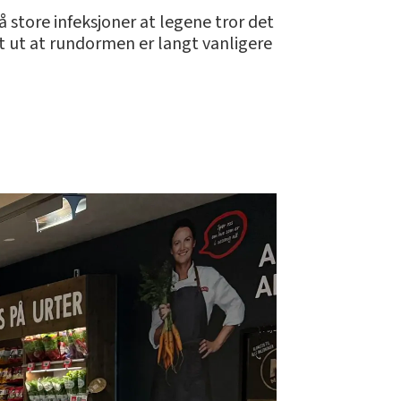
 så store infeksjoner at legene tror det
t ut at rundormen er langt vanligere