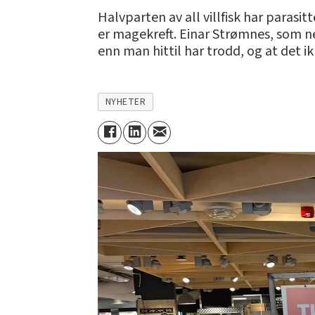
Halvparten av all villfisk har parasitt
er magekreft. Einar Strømnes, som n
enn man hittil har trodd, og at det ik
NYHETER