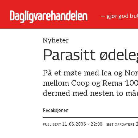
— gjør god bu
Nyheter
Parasitt ødele
På et møte med Ica og Nor
mellom Coop og Rema 1000 
dermed med nesten to må
Redaksjonen
11.06.2006 - 22:00
PUBLISERT
SIST OPPDATERT