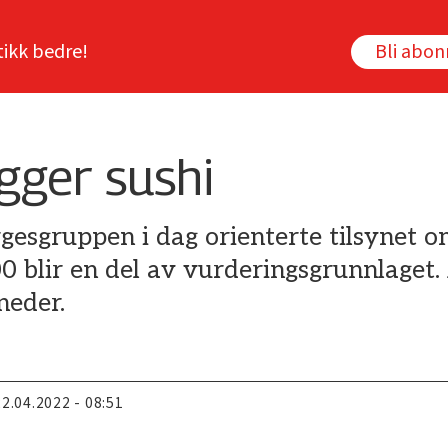
tikk bedre!
Bli abo
gger sushi
gesgruppen i dag orienterte tilsynet o
blir en del av vurderingsgrunnlaget. 
neder.
22.04.2022 - 08:51