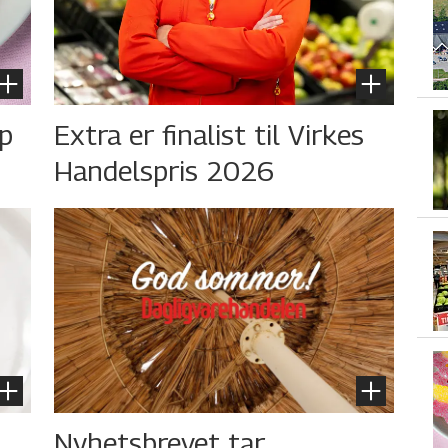
øp
Extra er finalist til Virkes
Handelspris 2026
Nyhetsbrevet tar