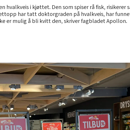
en hvalkveis i kjøttet. Den som spiser rå fisk, risikerer
ettopp har tatt doktorgraden på hvalkveis, har funne
ke er mulig å bli kvitt den, skriver fagbladet Apollon.