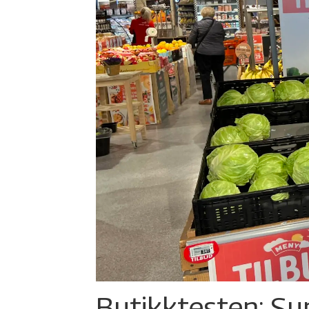
Butikktesten: Su