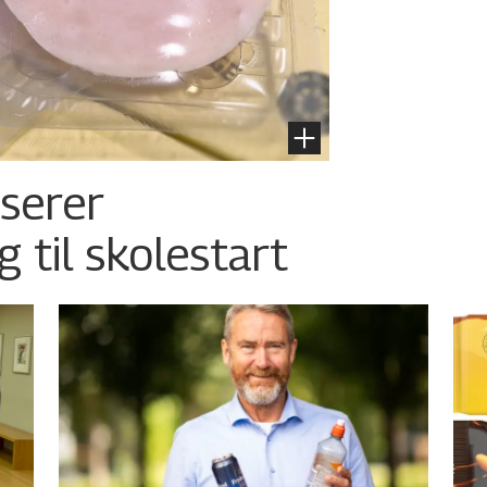
nserer
g til skolestart