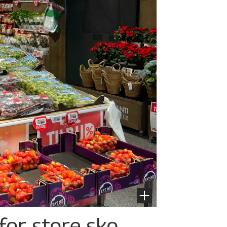
for store sko