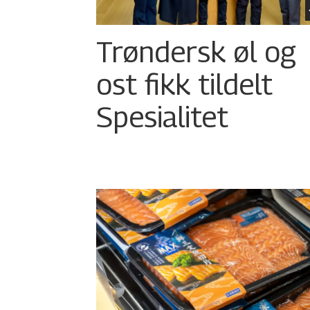
Trøndersk øl og
ost fikk tildelt
Spesialitet