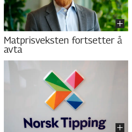
Matprisveksten fortsetter å
avta