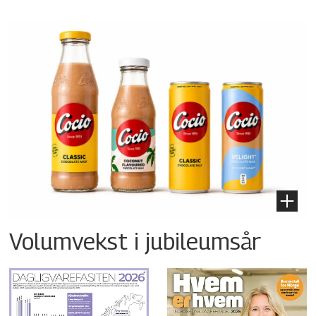
Volumvekst i jubileumsår