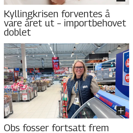
Kyllingkrisen forventes å
vare året ut – importbehovet
doblet
Obs fosser fortsatt frem