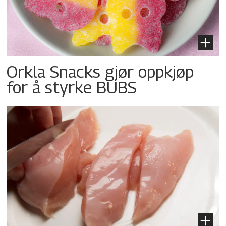
Orkla Snacks gjør oppkjøp
for å styrke BUBS