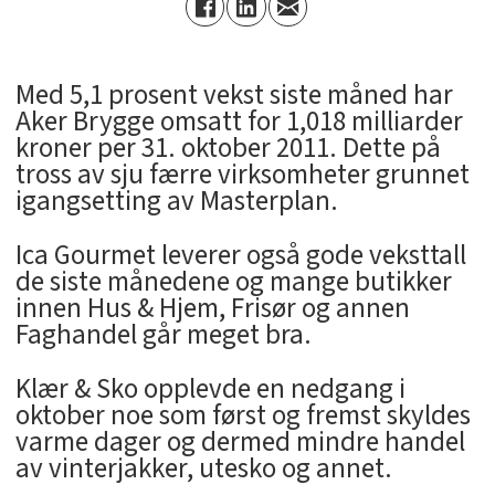
Med 5,1 prosent vekst siste måned har
Aker Brygge omsatt for 1,018 milliarder
kroner per 31. oktober 2011. Dette på
tross av sju færre virksomheter grunnet
igangsetting av Masterplan.
Ica Gourmet leverer også gode veksttall
de siste månedene og mange butikker
innen Hus & Hjem, Frisør og annen
Faghandel går meget bra.
Klær & Sko opplevde en nedgang i
oktober noe som først og fremst skyldes
varme dager og dermed mindre handel
av vinterjakker, utesko og annet.