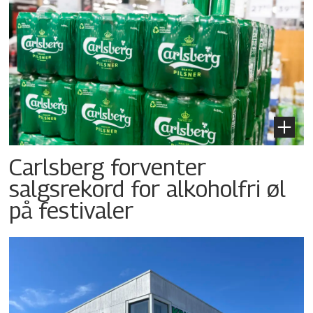
Carlsberg forventer
salgsrekord for alkoholfri øl
på festivaler