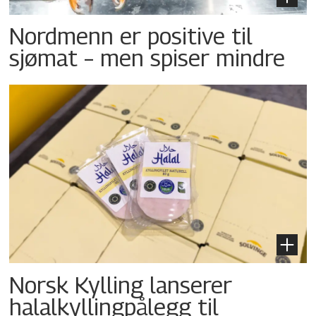
Nordmenn er positive til
sjømat – men spiser mindre
Norsk Kylling lanserer
halalkyllingpålegg til