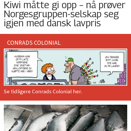
Kiwi måtte gi opp – nå prøver
Norgesgruppen-selskap seg
igjen med dansk lavpris
CONRADS COLONIAL
Se tidligere Conrads Colonial her.