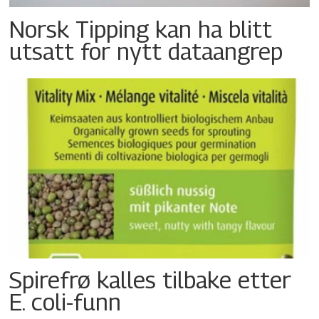
Norsk Tipping kan ha blitt
utsatt for nytt dataangrep
Spirefrø kalles tilbake etter
E. coli-funn