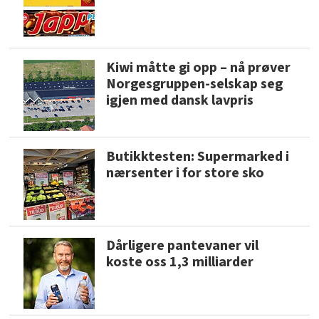
Kiwi måtte gi opp – nå prøver
Norgesgruppen-selskap seg
igjen med dansk lavpris
Butikktesten: Supermarked i
nærsenter i for store sko
Dårligere pantevaner vil
koste oss 1,3 milliarder