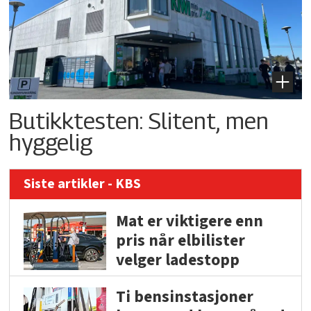
Butikktesten: Slitent, men
hyggelig
Siste artikler - KBS
Mat er viktigere enn
pris når elbilister
velger ladestopp
Ti bensinstasjoner