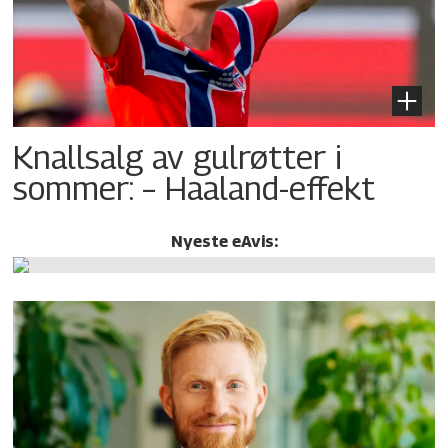
Knallsalg av gulrøtter i
sommer: – Haaland-effekt
Nyeste eAvis: