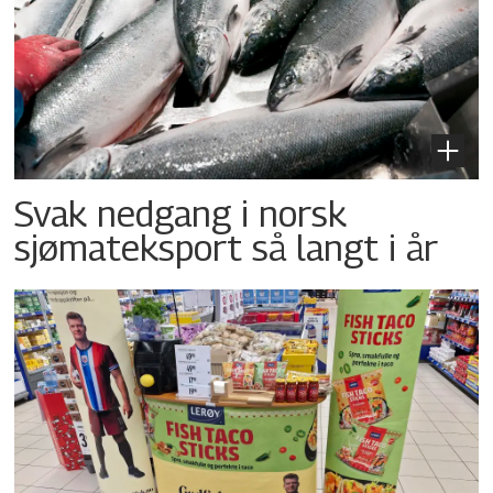
Svak nedgang i norsk
sjømateksport så langt i år