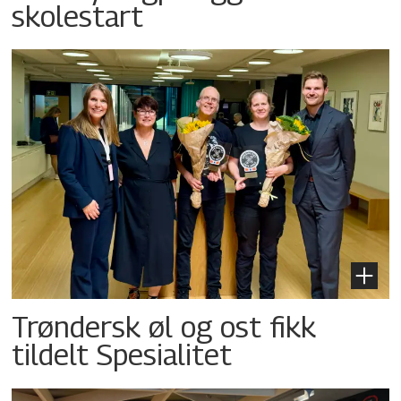
skolestart
Trøndersk øl og ost fikk
tildelt Spesialitet