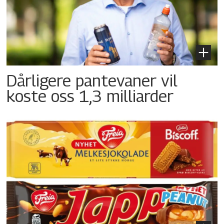
Dårligere pantevaner vil
koste oss 1,3 milliarder