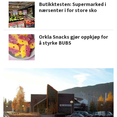
Butikktesten: Supermarked i
nærsenter i for store sko
Orkla Snacks gjør oppkjøp for
å styrke BUBS