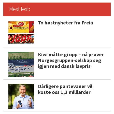
Mest lest:
To høstnyheter fra Freia
Kiwi måtte gi opp – nå prøver
Norgesgruppen-selskap seg
igjen med dansk lavpris
Dårligere pantevaner vil
koste oss 1,3 milliarder