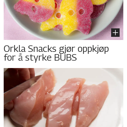
Orkla Snacks gjør oppkjøp
for å styrke BUBS