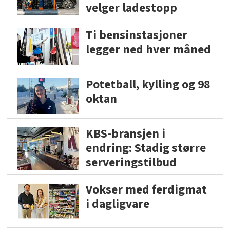
velger ladestopp
Ti bensinstasjoner
legger ned hver måned
Potetball, kylling og 98
oktan
KBS-bransjen i
endring: Stadig større
serveringstilbud
Vokser med ferdigmat
i dagligvare