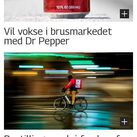
Vil vokse i brusmarkedet
med Dr Pepper