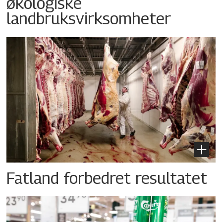
økologiske
landbruksvirksomheter
Fatland forbedret resultatet