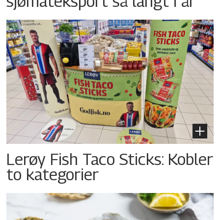
sjømateksport så langt i år
Lerøy Fish Taco Sticks: Kobler
to kategorier