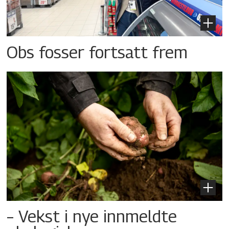
Obs fosser fortsatt frem
– Vekst i nye innmeldte