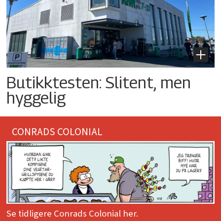
Butikktesten: Slitent, men
hyggelig
CONRADS COLONIAL
Se tidligere Conrads Colonial her.