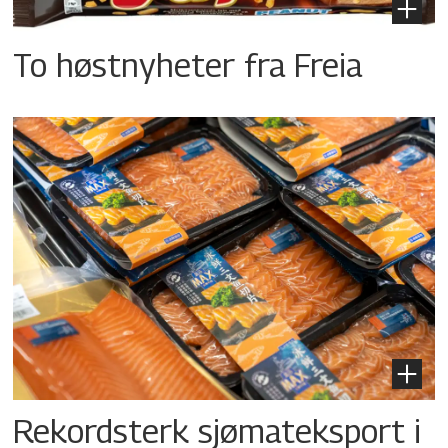
To høstnyheter fra Freia
Rekordsterk sjømateksport i