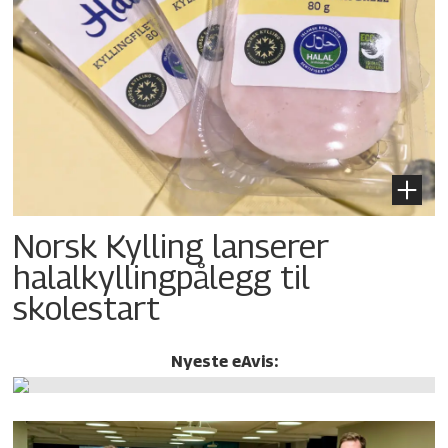
Norsk Kylling lanserer
halalkylling­pålegg til
skolestart
Nyeste eAvis: