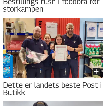
Bestillings-rush i foodora før
storkampen
Dette er landets beste Post i
Butikk