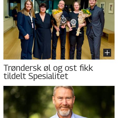
Trøndersk øl og ost fikk
tildelt Spesialitet