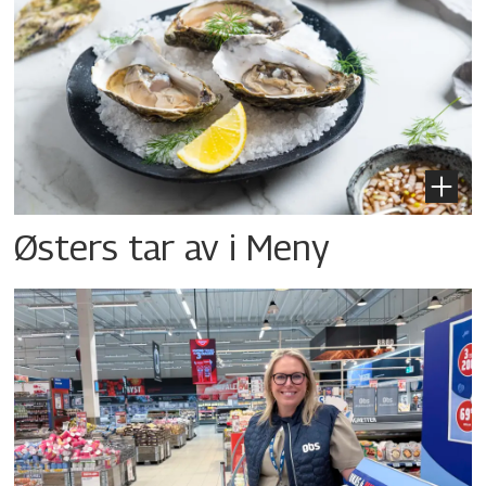
Østers tar av i Meny