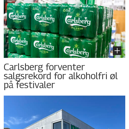
Carlsberg forventer
salgsrekord for alkoholfri øl
på festivaler