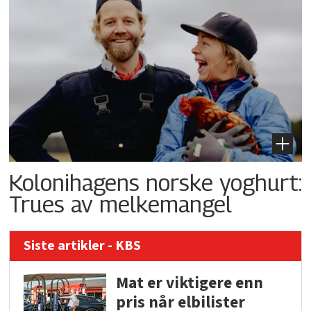
Kolonihagens norske yoghurt:
Trues av melkemangel
Siste artikler - KBS
Mat er viktigere enn
pris når elbilister