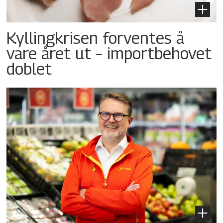
Kyllingkrisen forventes å
vare året ut – importbehovet
doblet