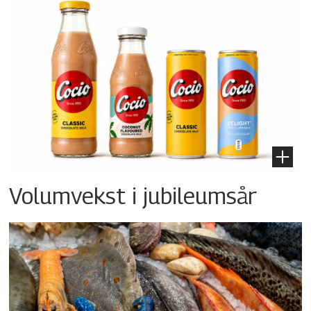
Volumvekst i jubileumsår