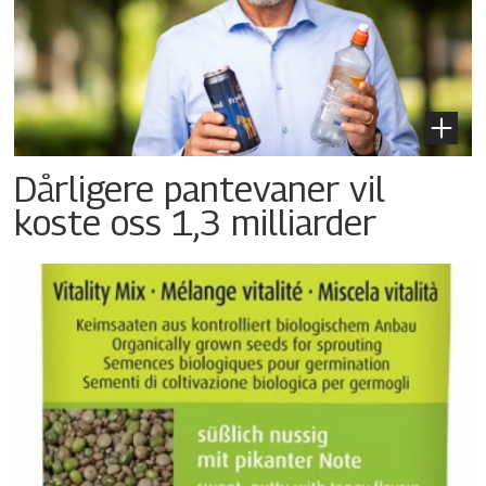
Dårligere pantevaner vil
koste oss 1,3 milliarder