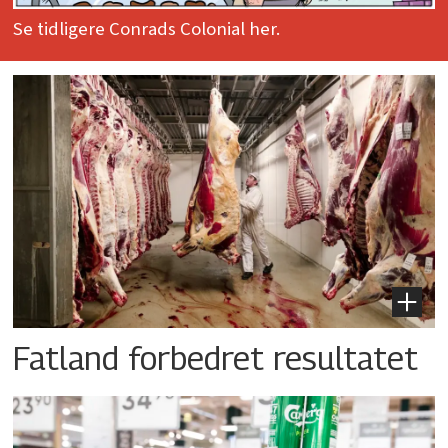
Se tidligere Conrads Colonial her.
Fatland forbedret resultatet