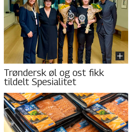
Trøndersk øl og ost fikk
tildelt Spesialitet