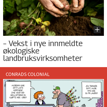
– Vekst i nye innmeldte
økologiske
landbruksvirksomheter
CONRADS COLONIAL