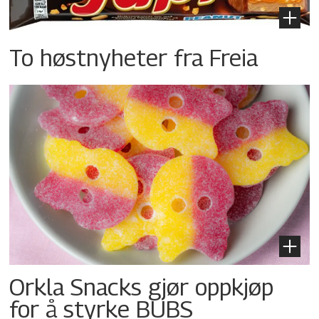
To høstnyheter fra Freia
Orkla Snacks gjør oppkjøp
for å styrke BUBS