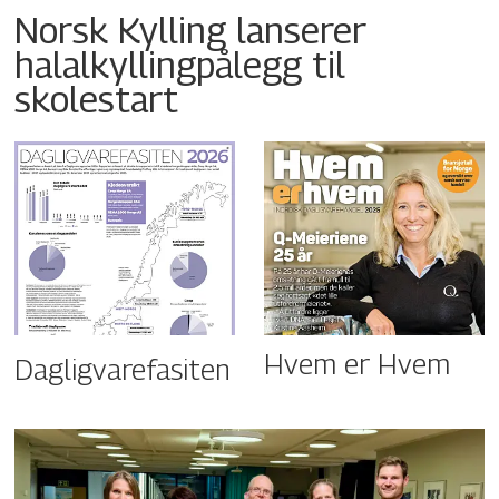
Norsk Kylling lanserer
halalkyllingpålegg til
skolestart
Hvem er Hvem
Dagligvarefasiten