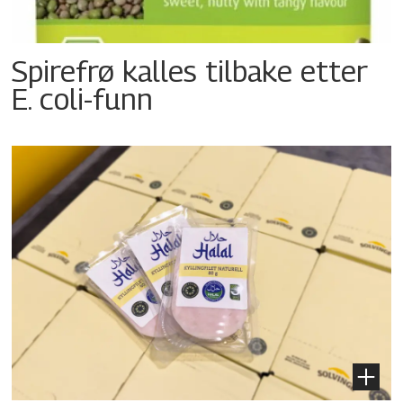
Spirefrø kalles tilbake etter
E. coli-funn