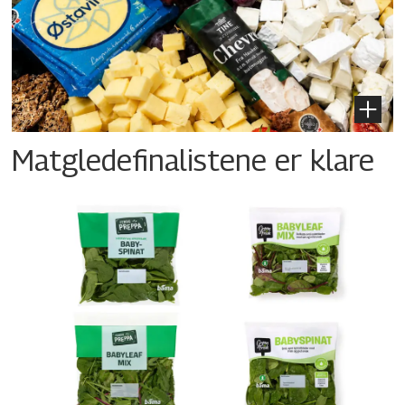
Matgledefinalistene er klare