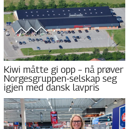
Kiwi måtte gi opp – nå prøver
Norgesgruppen-selskap seg
igjen med dansk lavpris