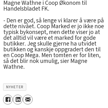
Magne Wathne i Coop Økonom til
Handelsbladet FK.
- Den er god, så lenge vi klarer å være på
dette nivået. Coop Marked er jo ikke noe
typisk bykonsept, men dette viser jo at
det alltid vil være et marked for gode
butikker. Jeg skulle gjerne ha utvidet
butikken og kanskje oppgradert den til
en Coop Mega. Men tomten er for liten,
så det blir nok umulig, sier Magne
Wathne.
NYHETER