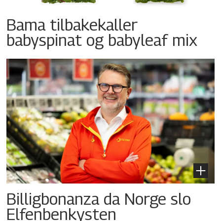
Bama tilbakekaller
babyspinat og babyleaf mix
Billigbonanza da Norge slo
Elfenbenkysten