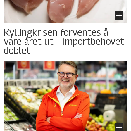
Kyllingkrisen forventes å
vare året ut – importbehovet
doblet