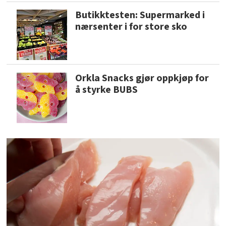
Butikktesten: Supermarked i
nærsenter i for store sko
Orkla Snacks gjør oppkjøp for
å styrke BUBS