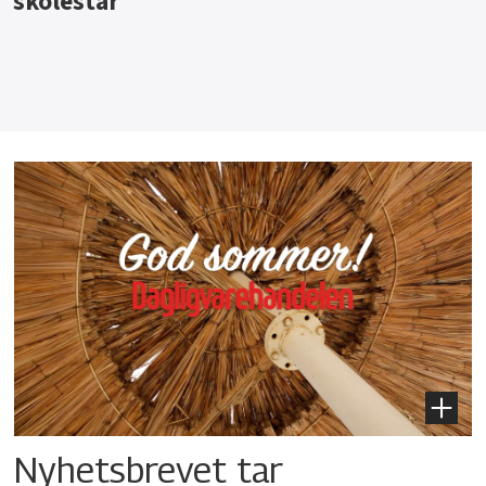
Nyhetsbrevet tar