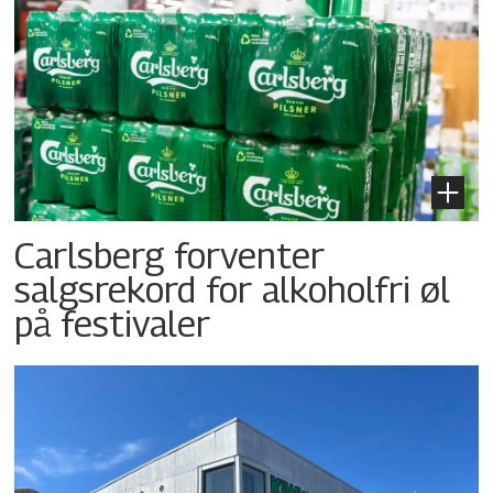
Carlsberg forventer
salgsrekord for alkoholfri øl
på festivaler