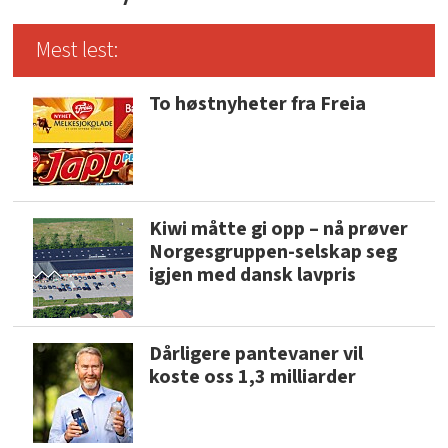
Mest lest:
To høstnyheter fra Freia
Kiwi måtte gi opp – nå prøver
Norgesgruppen-selskap seg
igjen med dansk lavpris
Dårligere pantevaner vil
koste oss 1,3 milliarder