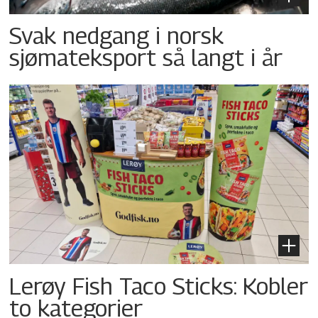
Svak nedgang i norsk
sjømateksport så langt i år
Lerøy Fish Taco Sticks: Kobler
to kategorier