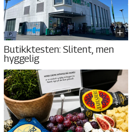
Butikktesten: Slitent, men
hyggelig