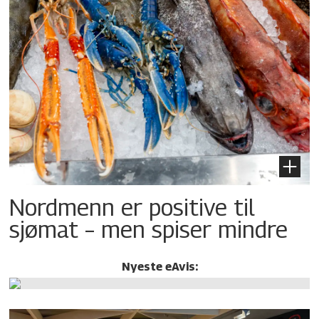
Nordmenn er positive til
sjømat – men spiser mindre
Nyeste eAvis: