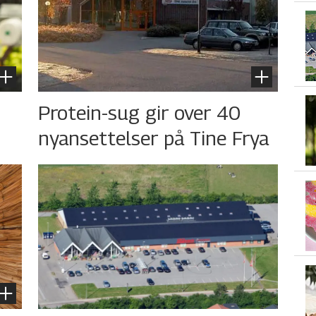
s
Protein-sug gir over 40
nyansettelser på Tine Frya