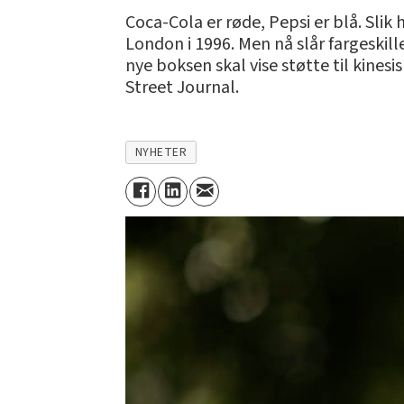
Coca-Cola er røde, Pepsi er blå. Sli
London i 1996. Men nå slår fargeskil
nye boksen skal vise støtte til kinesi
Street Journal.
NYHETER