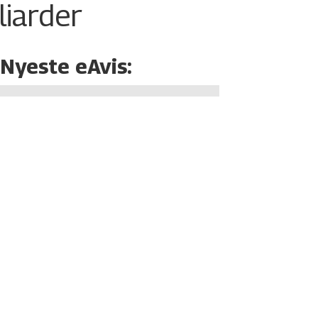
liarder
Nyeste eAvis: