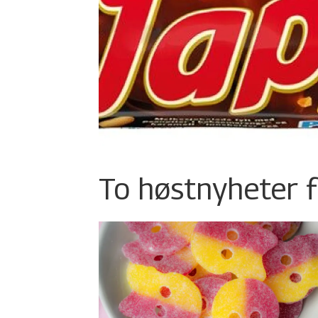
To høstnyheter f