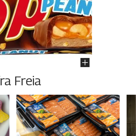
ra Freia