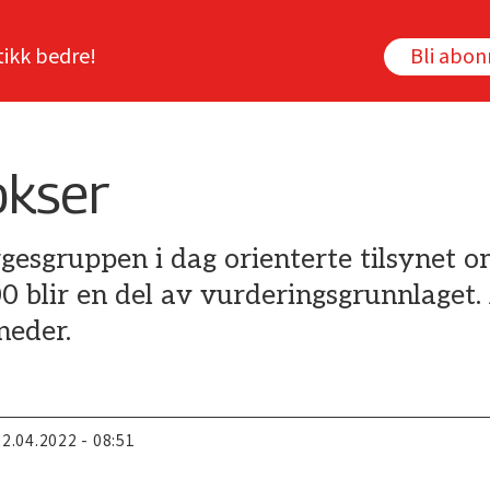
tikk bedre!
Bli abo
okser
gesgruppen i dag orienterte tilsynet o
blir en del av vurderingsgrunnlaget. 
neder.
22.04.2022 - 08:51