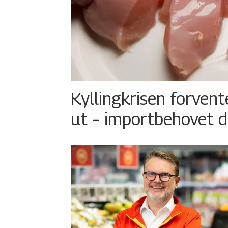
Kyllingkrisen forvent
ut – importbehovet d