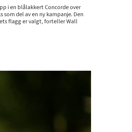
opp i en blålakkert Concorde over
oks som del av en ny kampanje. Den
ts flagg er valgt, forteller Wall