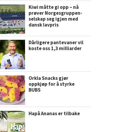
Kiwi måtte gi opp – nå
prøver Norgesgruppen-
selskap seg igjen med
dansk lavpris
Dårligere pantevaner vil
koste oss 1,3 milliarder
Orkla Snacks gjør
oppkjøp for å styrke
BUBS
Hapå Ananas er tilbake