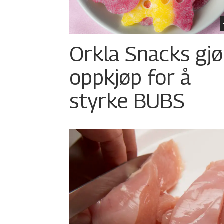
Orkla Snacks gjø
oppkjøp for å
styrke BUBS