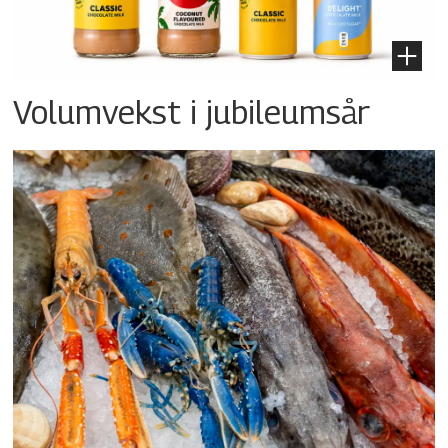
Volumvekst i jubileumsår