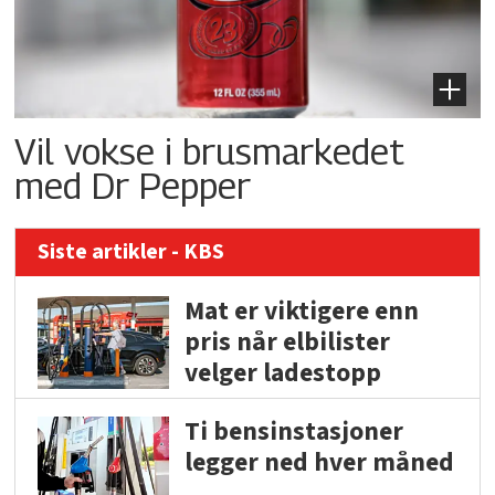
Vil vokse i brusmarkedet
med Dr Pepper
Siste artikler - KBS
Mat er viktigere enn
pris når elbilister
velger ladestopp
Ti bensinstasjoner
legger ned hver måned