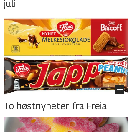
juli
To høstnyheter fra Freia