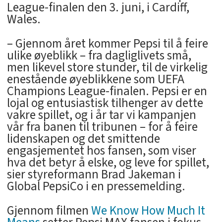
League-finalen den 3. juni, i Cardiff,
Wales.
– Gjennom året kommer Pepsi til å feire
ulike øyeblikk – fra dagliglivets små,
men likevel store stunder, til de virkelig
enestående øyeblikkene som UEFA
Champions League-finalen. Pepsi er en
lojal og entusiastisk tilhenger av dette
vakre spillet, og i år tar vi kampanjen
vår fra banen til tribunen – for å feire
lidenskapen og det smittende
engasjementet hos fansen, som viser
hva det betyr å elske, og leve for spillet,
sier styreformann Brad Jakeman i
Global PepsiCo i en pressemelding.
Gjennom filmen
We Know How Much It