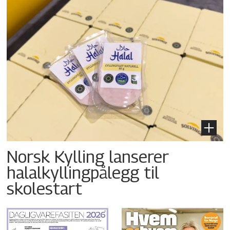
Norsk Kylling lanserer
halalkyllingpålegg til
skolestart