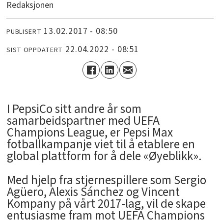
Redaksjonen
13.02.2017 - 08:50
PUBLISERT
22.04.2022 - 08:51
SIST OPPDATERT
I PepsiCo sitt andre år som
samarbeidspartner med UEFA
Champions League, er Pepsi Max
fotballkampanje viet til å etablere en
global plattform for å dele «Øyeblikk».
Med hjelp fra stjernespillere som Sergio
Agüero, Alexis Sánchez og Vincent
Kompany på vårt 2017-lag, vil de skape
entusiasme fram mot UEFA Champions