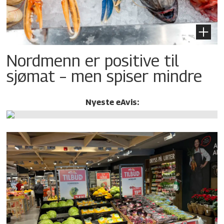
Nordmenn er positive til
sjømat – men spiser mindre
Nyeste eAvis: