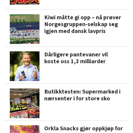
Kiwi måtte gi opp – nå prøver
Norgesgruppen-selskap seg
igjen med dansk lavpris
Dårligere pantevaner vil
koste oss 1,3 milliarder
Butikktesten: Supermarked i
nærsenter i for store sko
Orkla Snacks gjør oppkjøp for