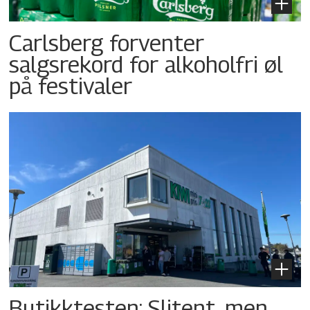
Carlsberg forventer
salgsrekord for alkoholfri øl
på festivaler
Butikktesten: Slitent, men