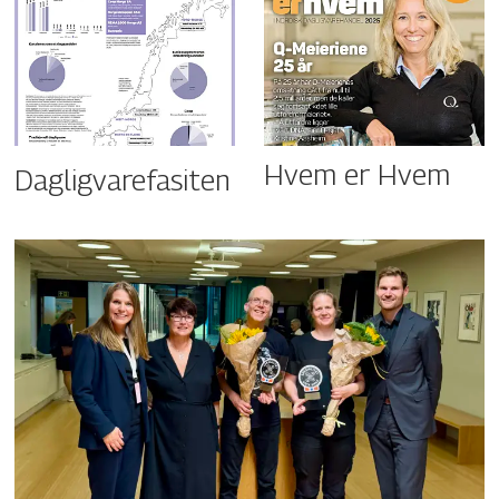
Hvem er Hvem
Dagligvarefasiten