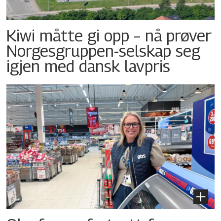
Kiwi måtte gi opp – nå prøver
Norgesgruppen-selskap seg
igjen med dansk lavpris