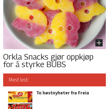
Orkla Snacks gjør oppkjøp
for å styrke BUBS
Mest lest:
To høstnyheter fra Freia