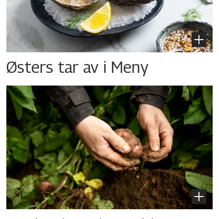
Østers tar av i Meny