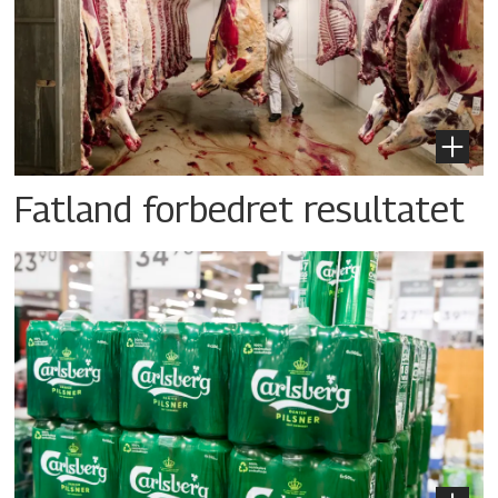
Fatland forbedret resultatet