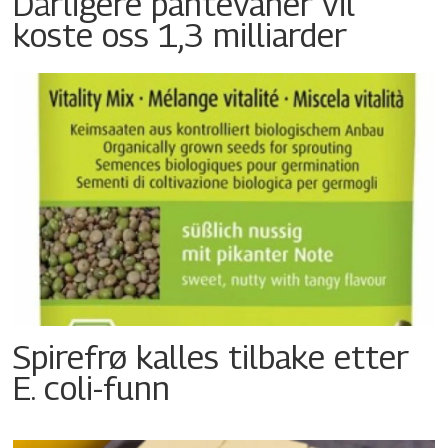
Dårligere pantevaner vil
koste oss 1,3 milliarder
Spirefrø kalles tilbake etter
E. coli-funn