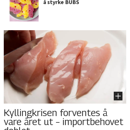
å styrke BUBS
Kyllingkrisen forventes å
vare året ut – importbehovet