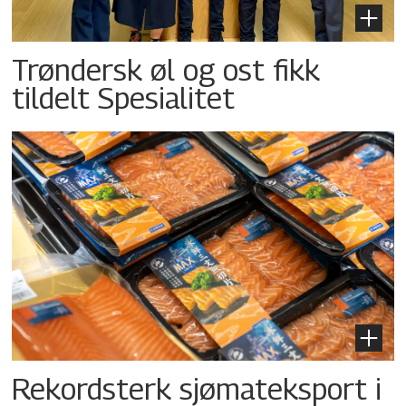
Trøndersk øl og ost fikk
tildelt Spesialitet
Rekordsterk sjømateksport i