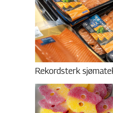
Rekordsterk sjømateks