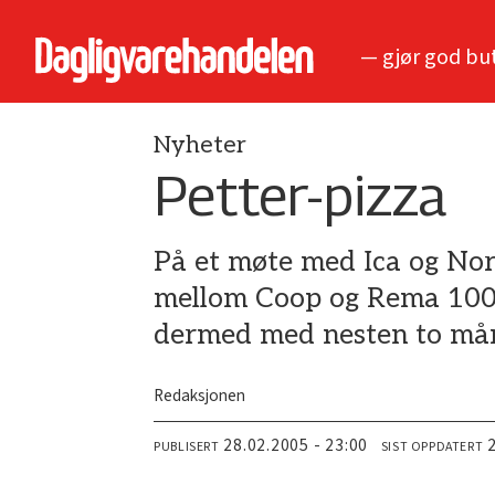
— gjør god bu
Nyheter
Petter-pizza
På et møte med Ica og Nor
mellom Coop og Rema 1000 
dermed med nesten to må
Redaksjonen
28.02.2005 - 23:00
PUBLISERT
SIST OPPDATERT