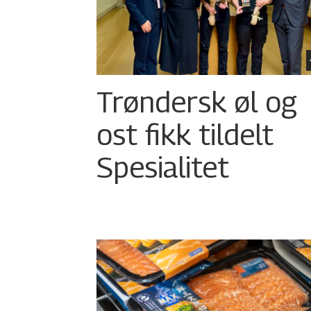
Trøndersk øl og
ost fikk tildelt
Spesialitet