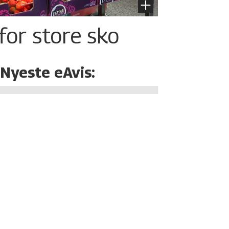
for store sko
Nyeste eAvis: