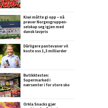
Kiwi måtte gi opp – nå
prøver Norgesgruppen-
selskap seg igjen med
dansk lavpris
Dårligere pantevaner vil
koste oss 1,3 milliarder
Butikktesten:
Supermarked i
nærsenter i for store sko
Orkla Snacks gjør