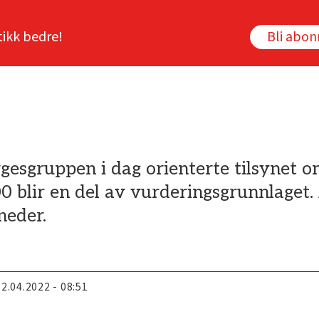
tikk bedre!
Bli abo
gesgruppen i dag orienterte tilsynet o
blir en del av vurderingsgrunnlaget. 
neder.
22.04.2022 - 08:51