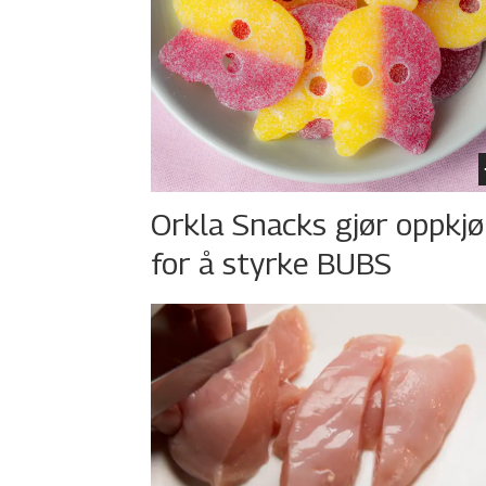
Orkla Snacks gjør oppkj
for å styrke BUBS