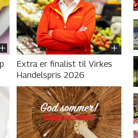
øp
Extra er finalist til Virkes
Handelspris 2026