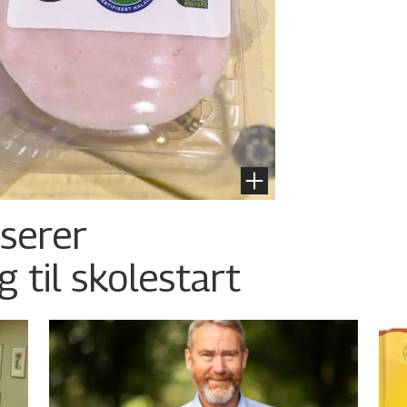
nserer
g til skolestart