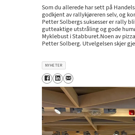
Som du allerede har sett på Handels
godkjent av rallykjøreren selv, og
Petter Solbergs suksesser er rally b
gutteaktige utstråling og gode humør 
Myklebust i Stabburet.Noen av pizza
Petter Solberg. Utvelgelsen skjer g
NYHETER