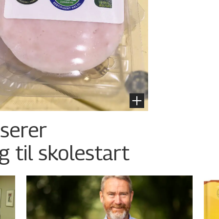
nserer
g til skolestart