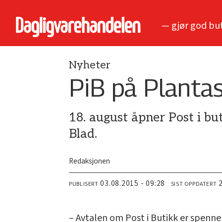
— gjør god bu
Nyheter
PiB på Planta
18. august åpner Post i but
Blad.
Redaksjonen
03.08.2015 - 09:28
PUBLISERT
SIST OPPDATERT
– Avtalen om Post i Butikk er spennen