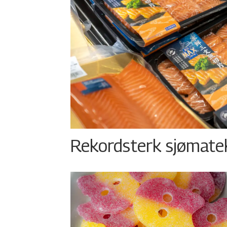
Rekordsterk sjømateks