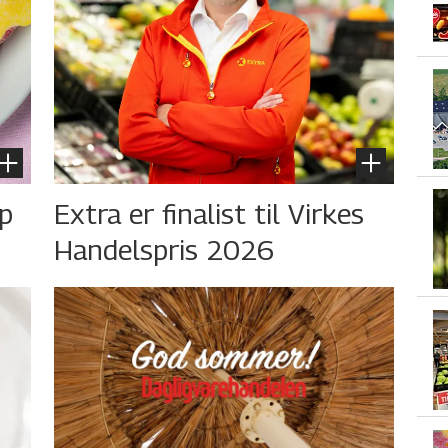
øp
Extra er finalist til Virkes
Handelspris 2026