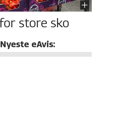
for store sko
Nyeste eAvis: