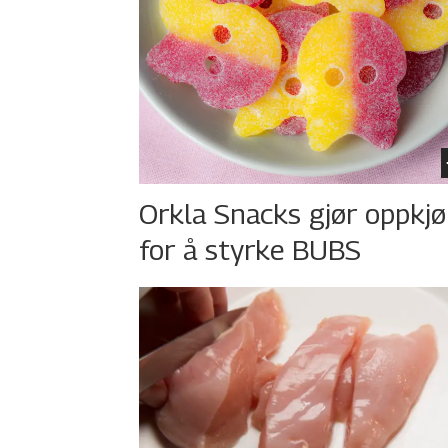
Orkla Snacks gjør oppkj
for å styrke BUBS