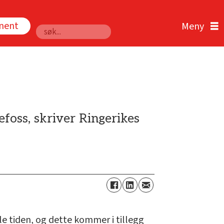
nnent
Søk
efoss, skriver Ringerikes
ele tiden, og dette kommer i tillegg