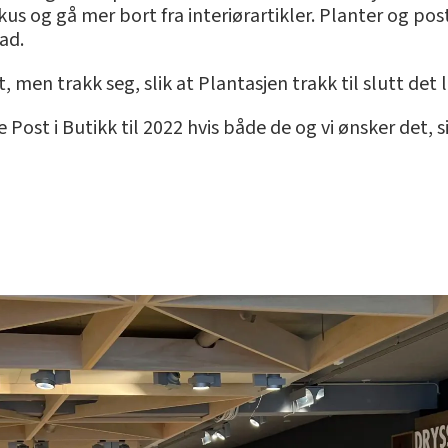
fokus og gå mer bort fra interiørartikler. Planter og pos
ad.
 men trakk seg, slik at Plantasjen trakk til slutt det 
Post i Butikk til 2022 hvis både de og vi ønsker det, s