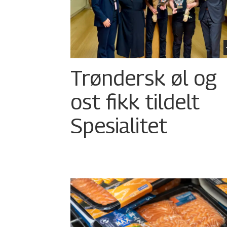
Trøndersk øl og
ost fikk tildelt
Spesialitet