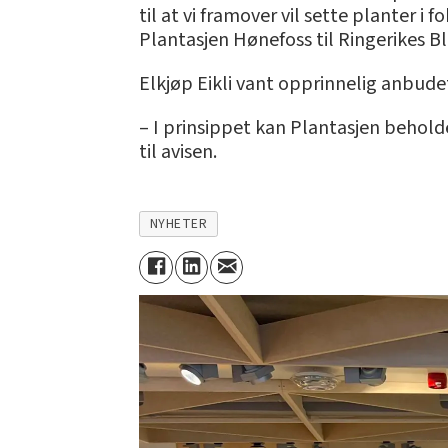
til at vi framover vil sette planter i 
Plantasjen Hønefoss til Ringerikes Bl
Elkjøp Eikli vant opprinnelig anbudet,
– I prinsippet kan Plantasjen beholde 
til avisen.
NYHETER