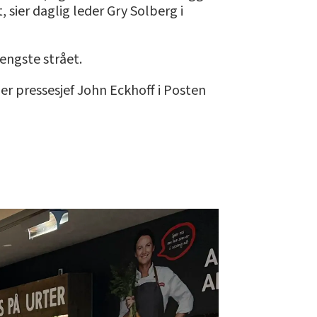
t, sier daglig leder Gry Solberg i
lengste strået.
ier pressesjef John Eckhoff i Posten