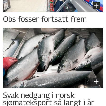
Obs fosser fortsatt frem
Svak nedgang i norsk
sjømateksport så langt i år