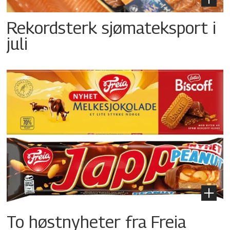
Rekordsterk sjømateksport i
juli
To høstnyheter fra Freia