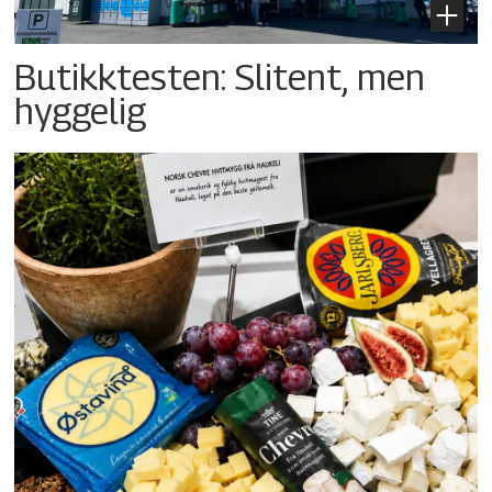
Butikktesten: Slitent, men
hyggelig