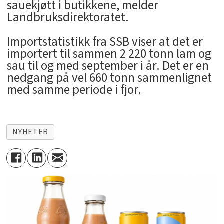
sauekjøtt i butikkene, melder
Landbruksdirektoratet.
Importstatistikk fra SSB viser at det er
importert til sammen 2 220 tonn lam og
sau til og med september i år. Det er en
nedgang på vel 660 tonn sammenlignet
med samme periode i fjor.
NYHETER