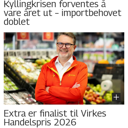
Kyllingkrisen forventes å
vare året ut – importbehovet
doblet
Extra er finalist til Virkes
Handelspris 2026