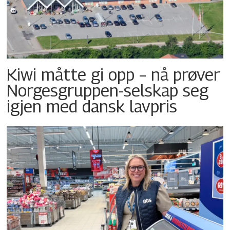
Kiwi måtte gi opp – nå prøver
Norgesgruppen-selskap seg
igjen med dansk lavpris