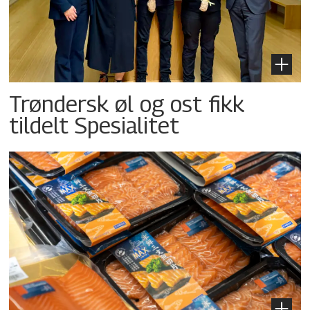
Trøndersk øl og ost fikk
tildelt Spesialitet