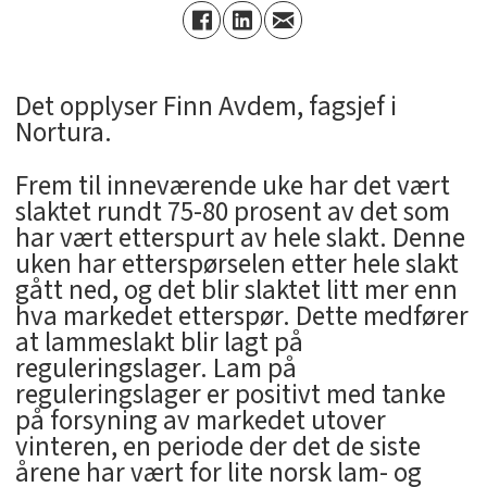
Det opplyser Finn Avdem, fagsjef i
Nortura.
Frem til inneværende uke har det vært
slaktet rundt 75-80 prosent av det som
har vært etterspurt av hele slakt. Denne
uken har etterspørselen etter hele slakt
gått ned, og det blir slaktet litt mer enn
hva markedet etterspør. Dette medfører
at lammeslakt blir lagt på
reguleringslager. Lam på
reguleringslager er positivt med tanke
på forsyning av markedet utover
vinteren, en periode der det de siste
årene har vært for lite norsk lam- og