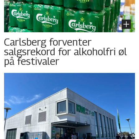
Carlsberg forventer
salgsrekord for alkoholfri øl
på festivaler