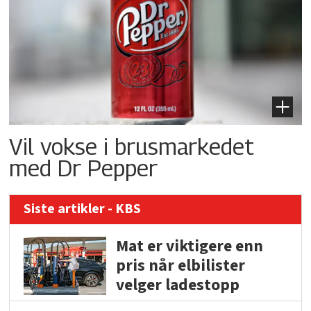
Vil vokse i brusmarkedet
med Dr Pepper
Siste artikler - KBS
Mat er viktigere enn
pris når elbilister
velger ladestopp