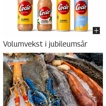
Volumvekst i jubileumsår