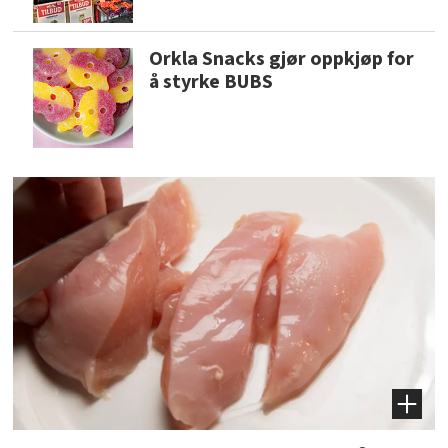
Orkla Snacks gjør oppkjøp for
å styrke BUBS