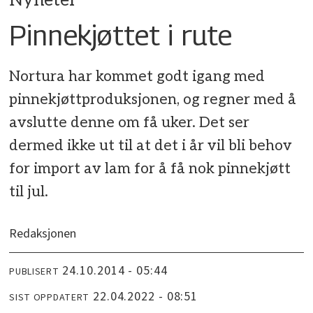
Nyheter
Pinnekjøttet i rute
Nortura har kommet godt igang med
pinnekjøttproduksjonen, og regner med å
avslutte denne om få uker. Det ser
dermed ikke ut til at det i år vil bli behov
for import av lam for å få nok pinnekjøtt
til jul.
Redaksjonen
24.10.2014 - 05:44
PUBLISERT
22.04.2022 - 08:51
SIST OPPDATERT