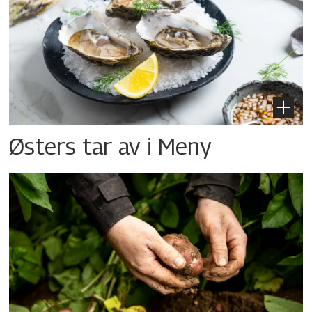
Østers tar av i Meny