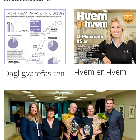
Hvem er Hvem
Dagligvarefasiten