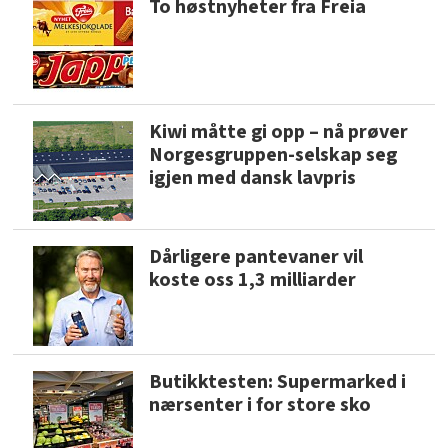
To høstnyheter fra Freia
Kiwi måtte gi opp – nå prøver
Norgesgruppen-selskap seg
igjen med dansk lavpris
Dårligere pantevaner vil
koste oss 1,3 milliarder
Butikktesten: Supermarked i
nærsenter i for store sko