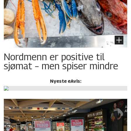
Nordmenn er positive til
sjømat – men spiser mindre
Nyeste eAvis: