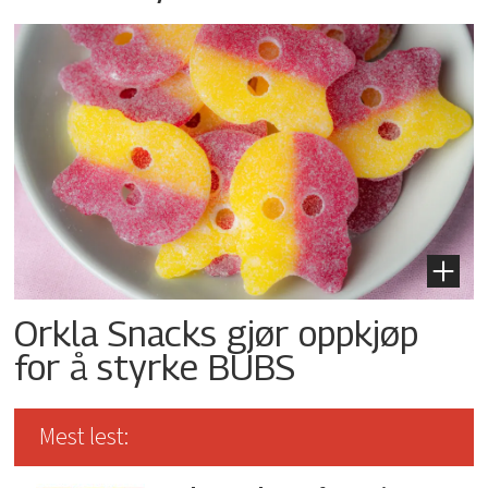
Orkla Snacks gjør oppkjøp
for å styrke BUBS
Mest lest: