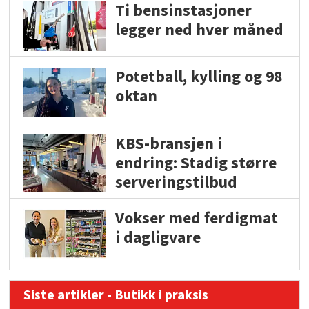
Ti bensinstasjoner
legger ned hver måned
Potetball, kylling og 98
oktan
KBS-bransjen i
endring: Stadig større
serveringstilbud
Vokser med ferdigmat
i dagligvare
Siste artikler - Butikk i praksis