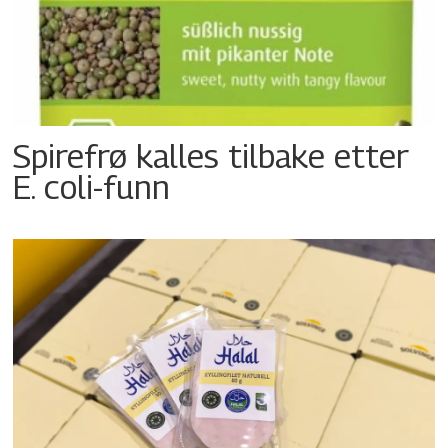
Spirefrø kalles tilbake etter
E. coli-funn