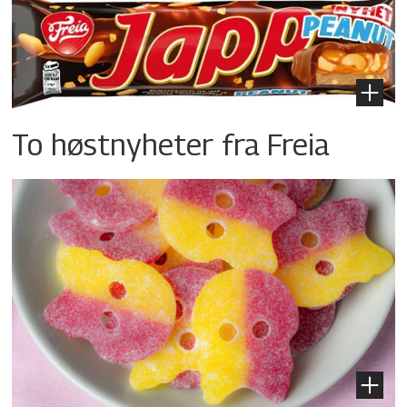
To høstnyheter fra Freia