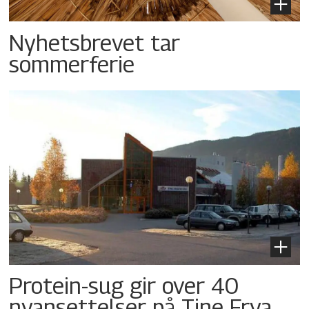
Nyhetsbrevet tar
sommerferie
Protein-sug gir over 40
nyansettelser på Tine Frya