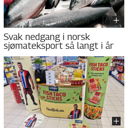
Svak nedgang i norsk
sjømateksport så langt i år