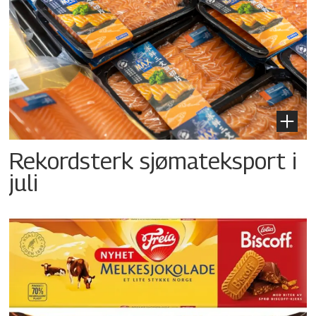
Rekordsterk sjømateksport i
juli