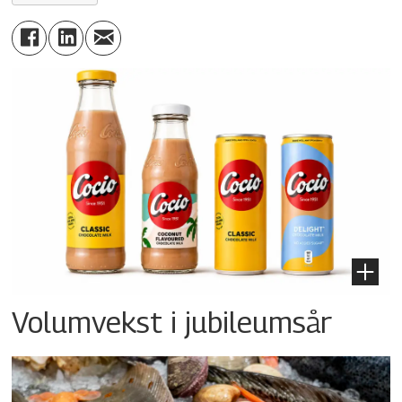
Volumvekst i jubileumsår