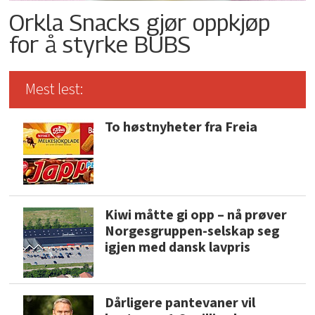
Orkla Snacks gjør oppkjøp
for å styrke BUBS
Mest lest:
To høstnyheter fra Freia
Kiwi måtte gi opp – nå prøver
Norgesgruppen-selskap seg
igjen med dansk lavpris
Dårligere pantevaner vil