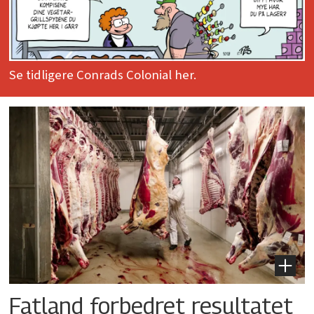
Se tidligere Conrads Colonial her.
Fatland forbedret resultatet