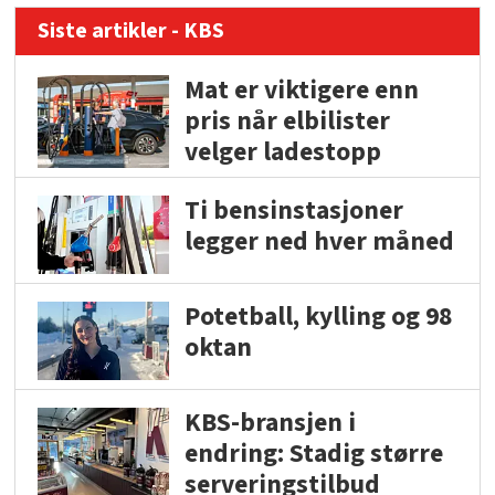
Siste artikler - KBS
Mat er viktigere enn
pris når elbilister
velger ladestopp
Ti bensinstasjoner
legger ned hver måned
Potetball, kylling og 98
oktan
KBS-bransjen i
endring: Stadig større
serveringstilbud