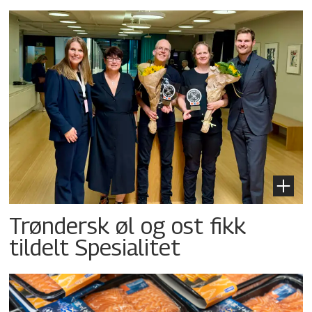
Trøndersk øl og ost fikk
tildelt Spesialitet