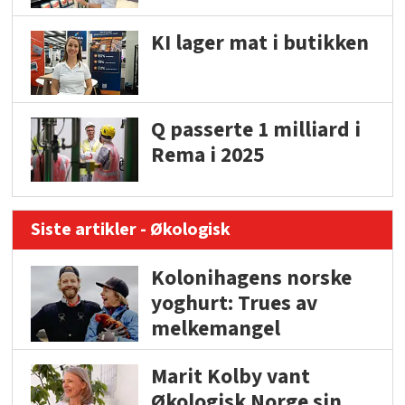
KI lager mat i butikken
Q passerte 1 milliard i
Rema i 2025
Siste artikler - Økologisk
Kolonihagens norske
yoghurt: Trues av
melkemangel
Marit Kolby vant
Økologisk Norge sin