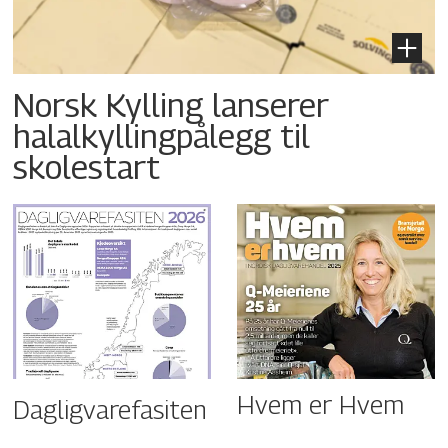
Norsk Kylling lanserer
halalkyllingpålegg til
skolestart
Hvem er Hvem
Dagligvarefasiten