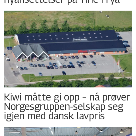
Kiwi måtte gi opp – nå prøver
Norgesgruppen-selskap seg
igjen med dansk lavpris