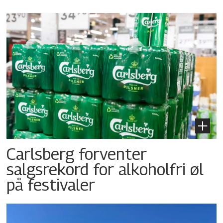
Carlsberg forventer
salgsrekord for alkoholfri øl
på festivaler