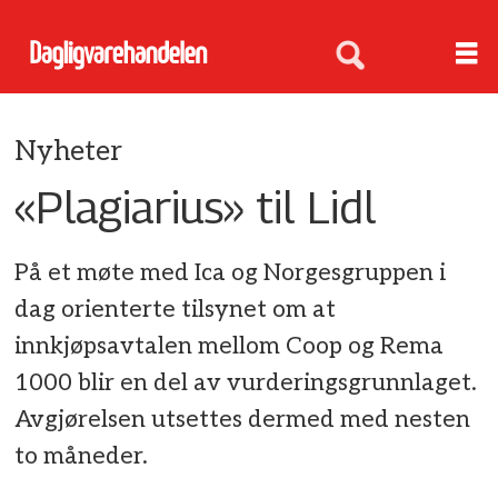
Nyheter
«Plagiarius» til Lidl
På et møte med Ica og Norgesgruppen i
dag orienterte tilsynet om at
innkjøpsavtalen mellom Coop og Rema
1000 blir en del av vurderingsgrunnlaget.
Avgjørelsen utsettes dermed med nesten
to måneder.