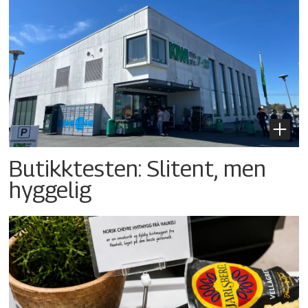
Butikktesten: Slitent, men
hyggelig