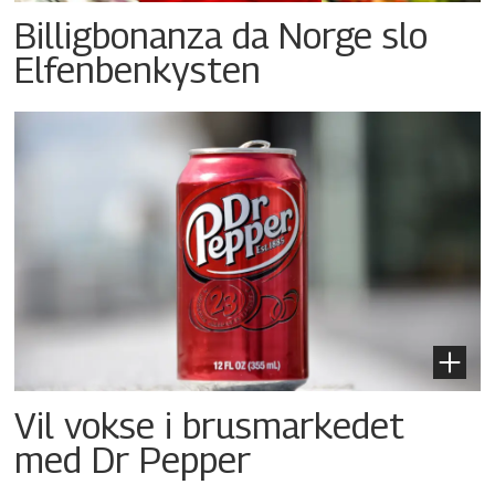
Billigbonanza da Norge slo
Elfenbenkysten
Vil vokse i brusmarkedet
med Dr Pepper