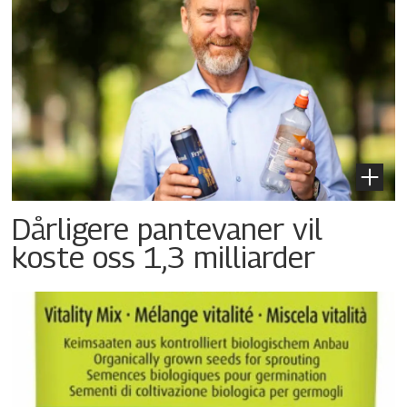
Dårligere pantevaner vil
koste oss 1,3 milliarder