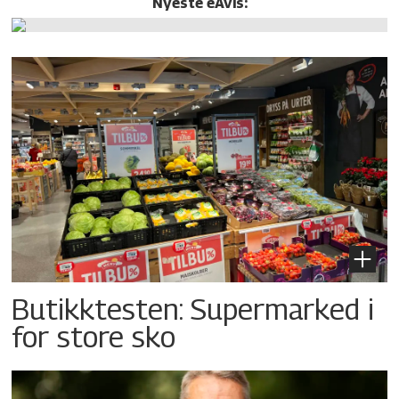
Nyeste eAvis:
Butikktesten: Supermarked i
for store sko