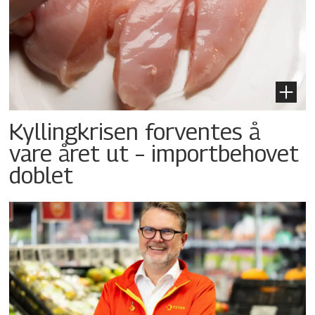
Kyllingkrisen forventes å
vare året ut – importbehovet
doblet