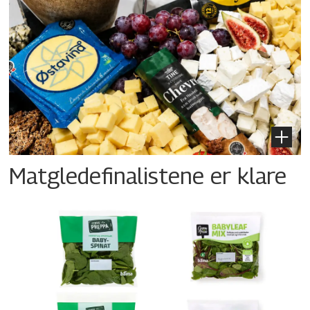
Matgledefinalistene er klare