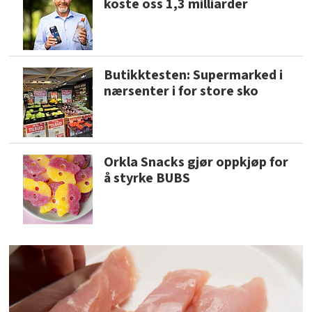
koste oss 1,3 milliarder
Butikktesten: Supermarked i
nærsenter i for store sko
Orkla Snacks gjør oppkjøp for
å styrke BUBS