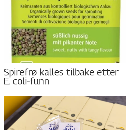
Spirefrø kalles tilbake etter
E. coli-funn