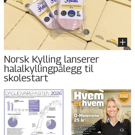
Norsk Kylling lanserer
halalkyllingpålegg til
skolestart