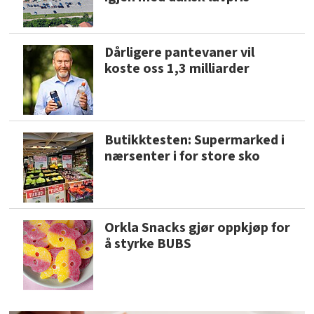
Dårligere pantevaner vil
koste oss 1,3 milliarder
Butikktesten: Supermarked i
nærsenter i for store sko
Orkla Snacks gjør oppkjøp for
å styrke BUBS