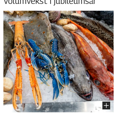
Volumvekst i jubileumsår