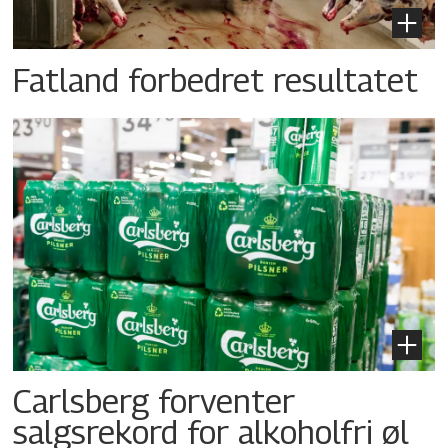
Fatland forbedret resultatet
Carlsberg forventer
salgsrekord for alkoholfri øl