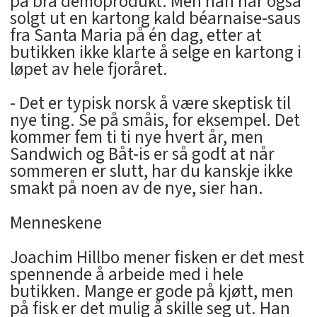
på bra demoprodukt. Men han har også
solgt ut en kartong kald béarnaise-saus
fra Santa Maria på én dag, etter at
butikken ikke klarte å selge en kartong i
løpet av hele fjoråret.
- Det er typisk norsk å være skeptisk til
nye ting. Se på småis, for eksempel. Det
kommer fem ti ti nye hvert år, men
Sandwich og Båt-is er så godt at når
sommeren er slutt, har du kanskje ikke
smakt på noen av de nye, sier han.
Menneskene
Joachim Hillbo mener fisken er det mest
spennende å arbeide med i hele
butikken. Mange er gode på kjøtt, men
på fisk er det mulig å skille seg ut. Han