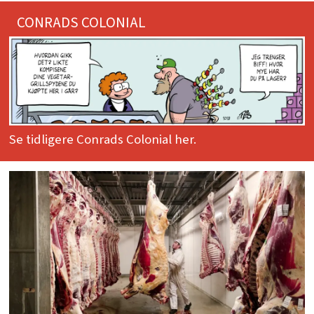
CONRADS COLONIAL
Se tidligere Conrads Colonial her.