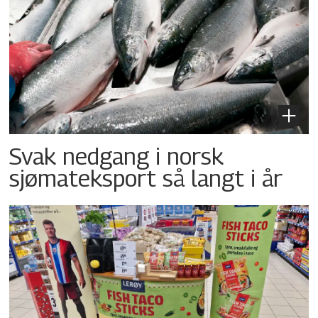
Svak nedgang i norsk
sjømateksport så langt i år