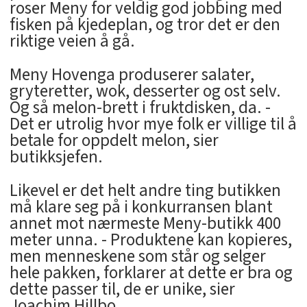
roser Meny for veldig god jobbing med
fisken på kjedeplan, og tror det er den
riktige veien å gå.
Meny Hovenga produserer salater,
gryteretter, wok, desserter og ost selv.
Og så melon-brett i fruktdisken, da. -
Det er utrolig hvor mye folk er villige til å
betale for oppdelt melon, sier
butikksjefen.
Likevel er det helt andre ting butikken
må klare seg på i konkurransen blant
annet mot nærmeste Meny-butikk 400
meter unna. - Produktene kan kopieres,
men menneskene som står og selger
hele pakken, forklarer at dette er bra og
dette passer til, de er unike, sier
Joachim Hillbo.