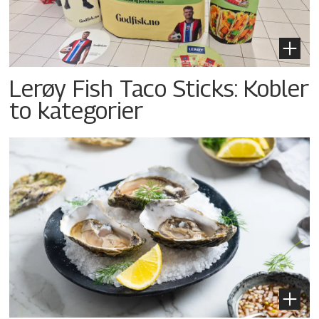
Lerøy Fish Taco Sticks: Kobler
to kategorier