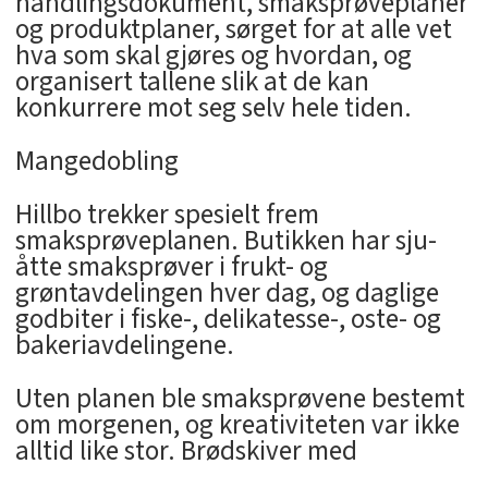
handlingsdokument, smaksprøveplaner
og produktplaner, sørget for at alle vet
hva som skal gjøres og hvordan, og
organisert tallene slik at de kan
konkurrere mot seg selv hele tiden.
Mangedobling
Hillbo trekker spesielt frem
smaksprøveplanen. Butikken har sju-
åtte smaksprøver i frukt- og
grøntavdelingen hver dag, og daglige
godbiter i fiske-, delikatesse-, oste- og
bakeriavdelingene.
Uten planen ble smaksprøvene bestemt
om morgenen, og kreativiteten var ikke
alltid like stor. Brødskiver med