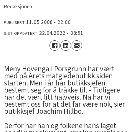
Redaksjonen
11.05.2008 - 22:00
PUBLISERT
22.04.2022 - 08:51
SIST OPPDATERT
Meny Hovenga i Porsgrunn har vært
med på Årets matgledebutikk siden
starten. Men i år har butikksjefen
bestemt seg for å tråkke til. - Tidligere
har det vært litt halvveis. Nå har vi
bestemt oss for at det får være nok, sier
butikksjef Joachim Hillbo.
Derfor har han og folkene hans laget