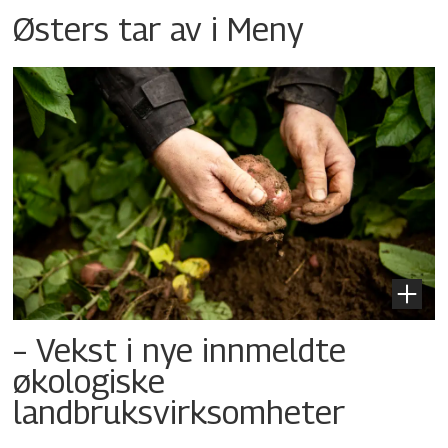
Østers tar av i Meny
– Vekst i nye innmeldte
økologiske
landbruksvirksomheter