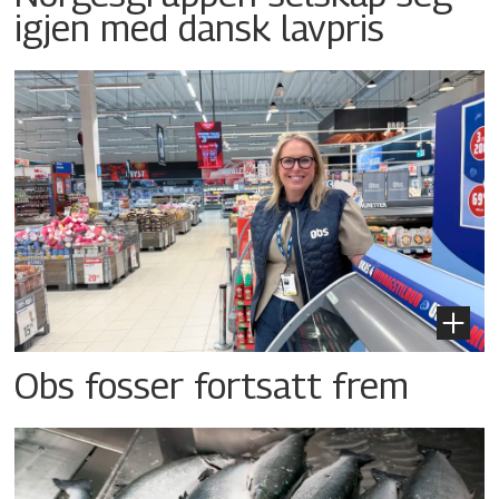
igjen med dansk lavpris
Obs fosser fortsatt frem