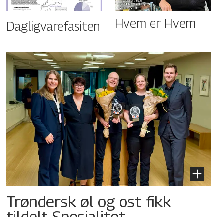
Hvem er Hvem
Dagligvarefasiten
Trøndersk øl og ost fikk
tildelt Spesialitet