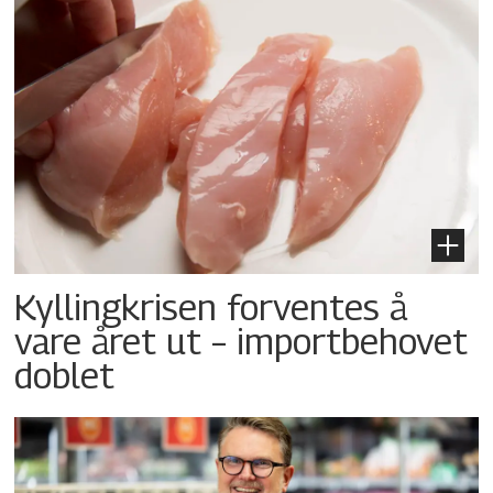
Kyllingkrisen forventes å
vare året ut – importbehovet
doblet