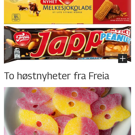
To høstnyheter fra Freia