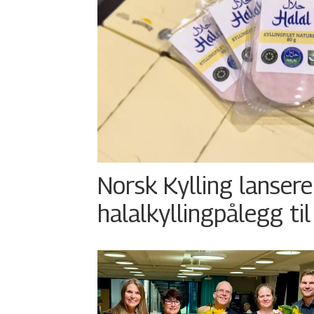
Norsk Kylling lansere
halalkyllingpålegg til