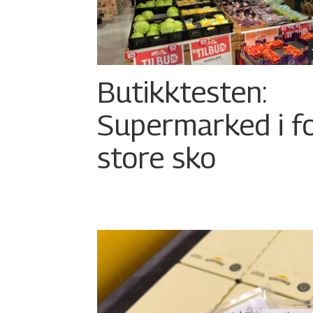
Butikktesten:
Supermarked i f
store sko