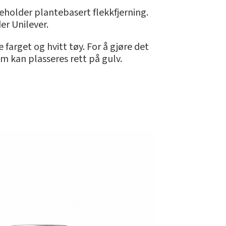
eholder plantebasert flekkfjerning.
er Unilever.
 farget og hvitt tøy. For å gjøre det
om kan plasseres rett på gulv.