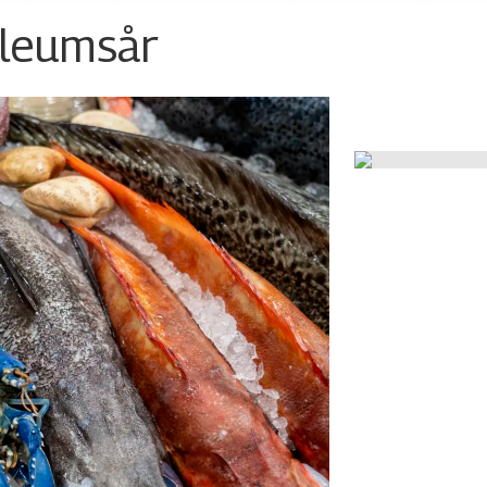
ileumsår