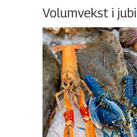
Volumvekst i jub