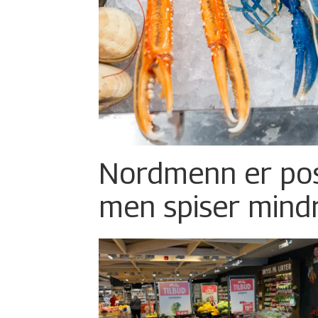
Nordmenn er posi
men spiser mind