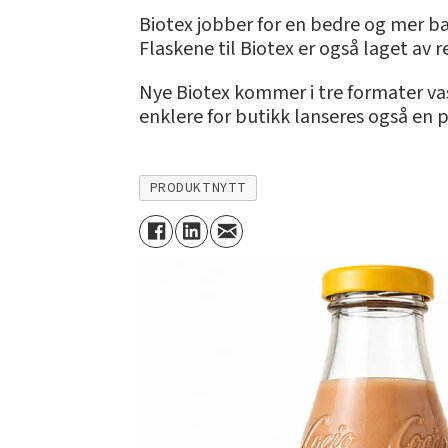
Biotex jobber for en bedre og mer bæ
Flaskene til Biotex er også laget av 
Nye Biotex kommer i tre formater vask
enklere for butikk lanseres også en p
PRODUKTNYTT