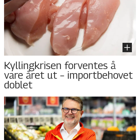
Kyllingkrisen forventes å
vare året ut – importbehovet
doblet