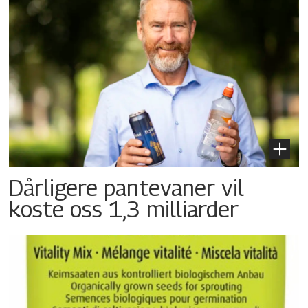
Dårligere pantevaner vil
koste oss 1,3 milliarder