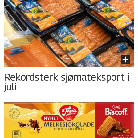
Rekordsterk sjømateksport i
juli