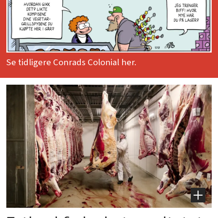
Se tidligere Conrads Colonial her.