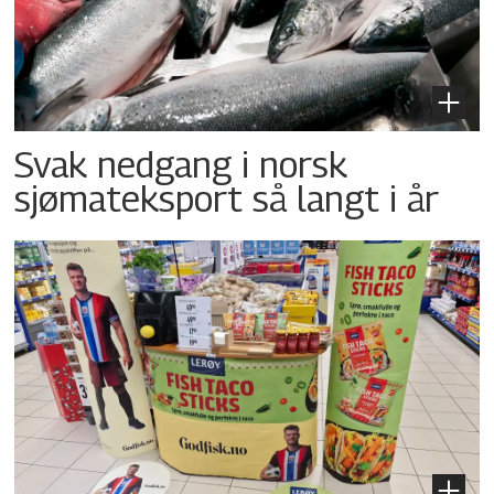
Svak nedgang i norsk
sjømateksport så langt i år