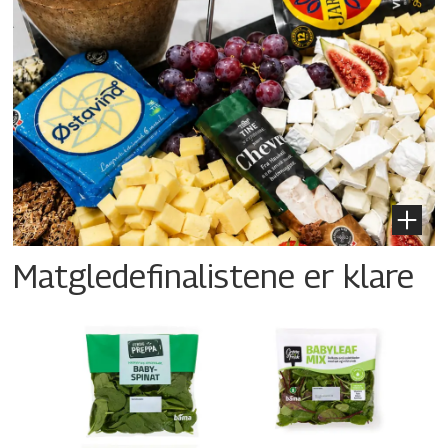
Matgledefinalistene er klare