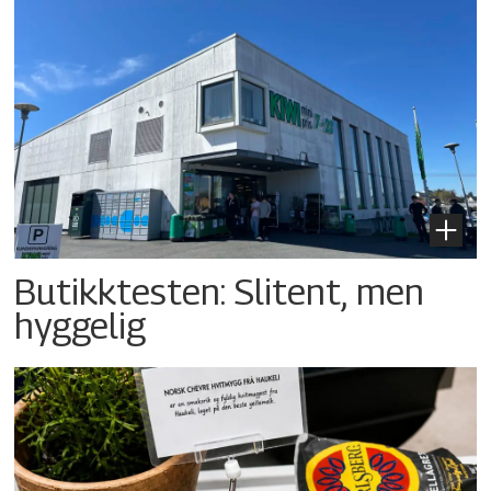
Butikktesten: Slitent, men
hyggelig