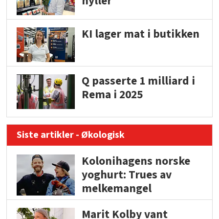
hyller
KI lager mat i butikken
Q passerte 1 milliard i
Rema i 2025
Siste artikler - Økologisk
Kolonihagens norske
yoghurt: Trues av
melkemangel
Marit Kolby vant