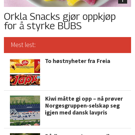
Orkla Snacks gjør oppkjøp
for å styrke BUBS
Mest lest:
To høstnyheter fra Freia
Kiwi måtte gi opp – nå prøver
Norgesgruppen-selskap seg
igjen med dansk lavpris