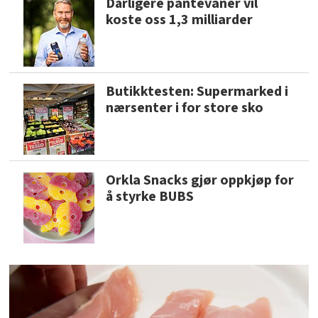
Dårligere pantevaner vil
koste oss 1,3 milliarder
Butikktesten: Supermarked i
nærsenter i for store sko
Orkla Snacks gjør oppkjøp for
å styrke BUBS