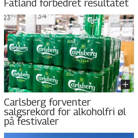
Fatland forbedret resultatet
Carlsberg forventer
salgsrekord for alkoholfri øl
på festivaler