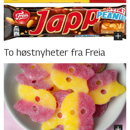
To høstnyheter fra Freia