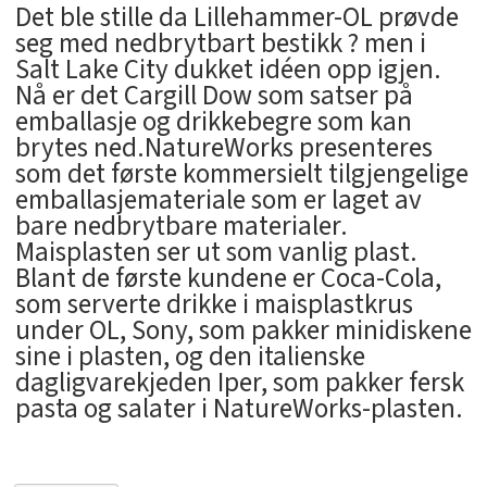
Det ble stille da Lillehammer-OL prøvde
seg med nedbrytbart bestikk ? men i
Salt Lake City dukket idéen opp igjen.
Nå er det Cargill Dow som satser på
emballasje og drikkebegre som kan
brytes ned.NatureWorks presenteres
som det første kommersielt tilgjengelige
emballasjemateriale som er laget av
bare nedbrytbare materialer.
Maisplasten ser ut som vanlig plast.
Blant de første kundene er Coca-Cola,
som serverte drikke i maisplastkrus
under OL, Sony, som pakker minidiskene
sine i plasten, og den italienske
dagligvarekjeden Iper, som pakker fersk
pasta og salater i NatureWorks-plasten.