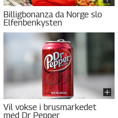
Billigbonanza da Norge slo
Elfenbenkysten
Vil vokse i brusmarkedet
med Dr Pepper