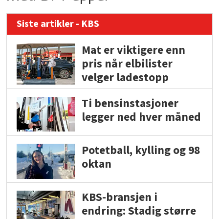
Siste artikler - KBS
Mat er viktigere enn
pris når elbilister
velger ladestopp
Ti bensinstasjoner
legger ned hver måned
Potetball, kylling og 98
oktan
KBS-bransjen i
endring: Stadig større