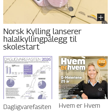
Norsk Kylling lanserer
halalkyllingpålegg til
skolestart
Hvem er Hvem
Dagligvarefasiten