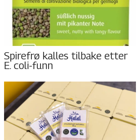
Spirefrø kalles tilbake etter
E. coli-funn