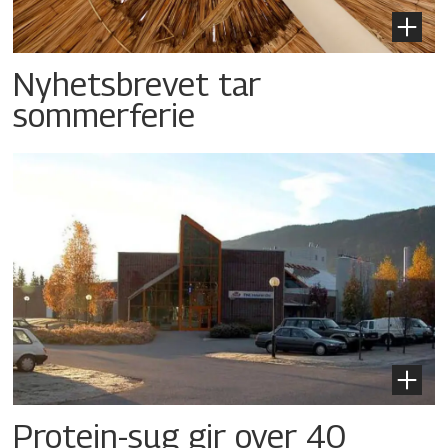
Nyhetsbrevet tar
sommerferie
Protein-sug gir over 40