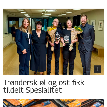
Trøndersk øl og ost fikk
tildelt Spesialitet