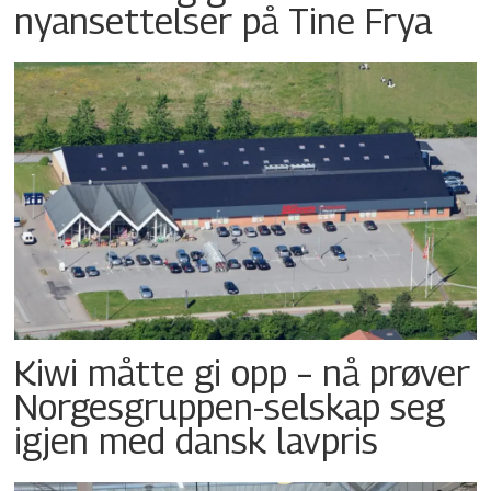
nyansettelser på Tine Frya
Kiwi måtte gi opp – nå prøver
Norgesgruppen-selskap seg
igjen med dansk lavpris