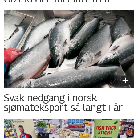
Svak nedgang i norsk
sjømateksport så langt i år