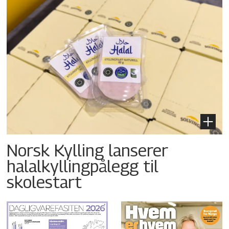
Norsk Kylling lanserer
halalkyllingpålegg til
skolestart