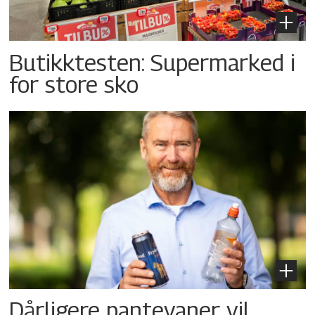
Butikktesten: Supermarked i
for store sko
Dårligere pantevaner vil