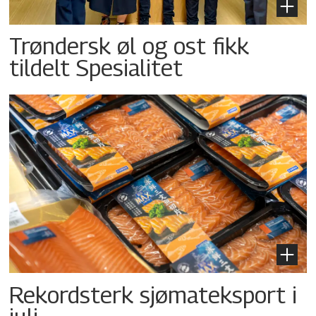
Trøndersk øl og ost fikk
tildelt Spesialitet
Rekordsterk sjømateksport i