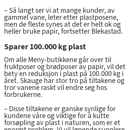
– Så langt ser vi at mange kunder, av
gammel vane, leter etter plastposene,
men de fleste synes at det er helt ok og
heller bruke papir, fortsetter Blekastad.
Sparer 100.000 kg plast
Om alle Meny-butikkene går over til
fruktposer og brødposer av papir, vil det
bety en reduksjon i plast på 100.000 kg i
året. Skauge har stor tro på tiltakene og
tror vanene raskt vil endre seg hos
forbrukerne.
– Disse tiltakene er ganske synlige for
kundene våre og viktige for å kutte
forsøpling av plast i naturen, som er et
enormt problem. Vi vil løpende supplere