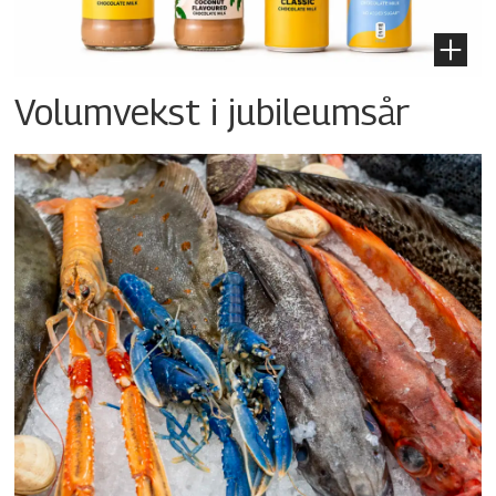
Volumvekst i jubileumsår