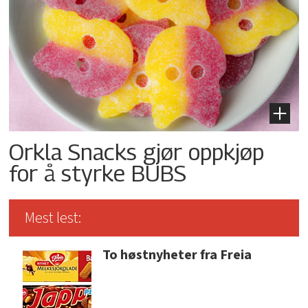
Orkla Snacks gjør oppkjøp
for å styrke BUBS
Mest lest:
To høstnyheter fra Freia