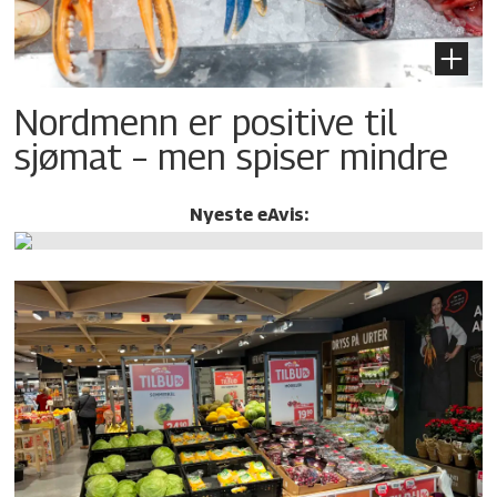
Nordmenn er positive til
sjømat – men spiser mindre
Nyeste eAvis: