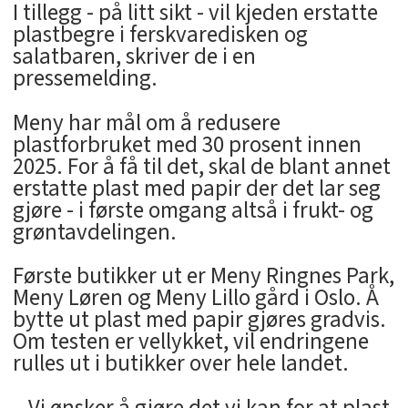
I tillegg - på litt sikt - vil kjeden erstatte
plastbegre i ferskvaredisken og
salatbaren, skriver de i en
pressemelding.
Meny har mål om å redusere
plastforbruket med 30 prosent innen
2025. For å få til det, skal de blant annet
erstatte plast med papir der det lar seg
gjøre - i første omgang altså i frukt- og
grøntavdelingen.
Første butikker ut er Meny Ringnes Park,
Meny Løren og Meny Lillo gård i Oslo. Å
bytte ut plast med papir gjøres gradvis.
Om testen er vellykket, vil endringene
rulles ut i butikker over hele landet.