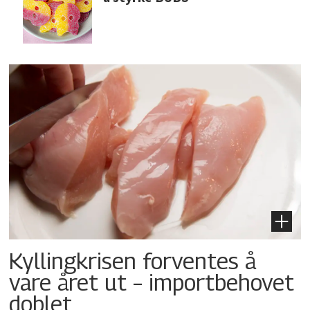
Kyllingkrisen forventes å
vare året ut – importbehovet
doblet