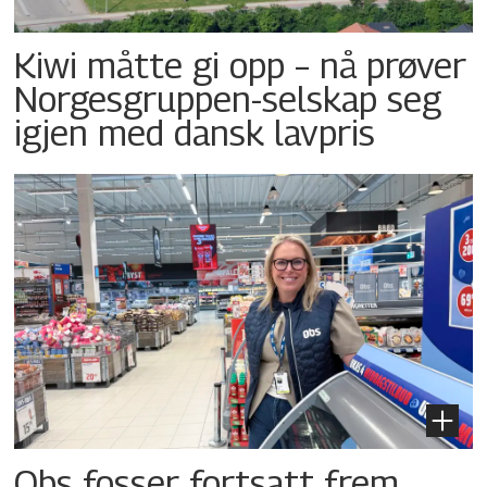
Kiwi måtte gi opp – nå prøver
Norgesgruppen-selskap seg
igjen med dansk lavpris
Obs fosser fortsatt frem