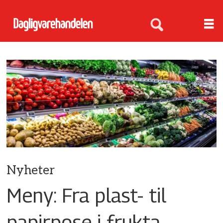
Nyheter
Meny: Fra plast- til
papirpose i frukta