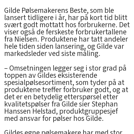
Gilde Pølsemakerens Beste, som ble
lansert tidligere i år, har på kort tid blitt
svært godt mottatt hos forbrukerne. Det
viser også de ferskeste forbrukertallene
fra Nielsen. Produktene har tatt andeler
hele tiden siden lansering, og Gilde var
markedsleder ved siste måling.
– Omsetningen legger seg i stor grad på
toppen av Gildes eksisterende
spesialpølsesortiment, som tyder på at
produktene treffer forbruker godt, og at
det er en betydelig etterspørsel etter
kvalitetspølser fra Gilde sier Stephan
Hanssen Helstad, produktgruppesjef
med ansvar for pølser hos Gilde.
Gildes egne pølsemakere har med stor