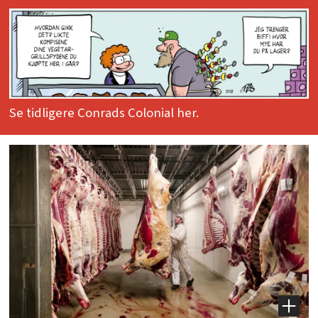
Se tidligere Conrads Colonial her.