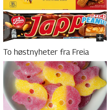
To høstnyheter fra Freia