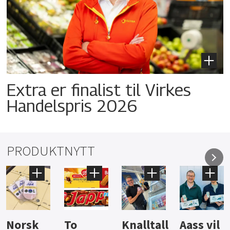
Extra er finalist til Virkes
Handelspris 2026
PRODUKTNYTT
Knalltall
Aass vil
Brus og
Hard