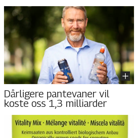
Dårligere pantevaner vil
koste oss 1,3 milliarder