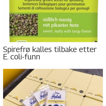
Spirefrø kalles tilbake etter
E. coli-funn