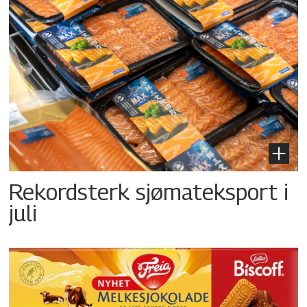
Rekordsterk sjømateksport i
juli