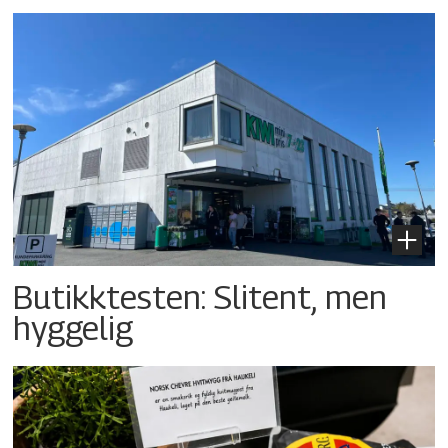
Butikktesten: Slitent, men
hyggelig