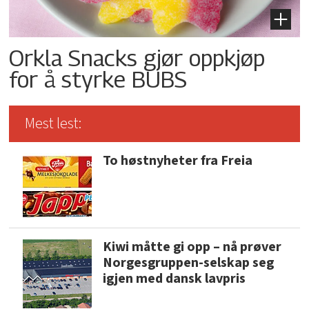
Orkla Snacks gjør oppkjøp
for å styrke BUBS
Mest lest:
To høstnyheter fra Freia
Kiwi måtte gi opp – nå prøver
Norgesgruppen-selskap seg
igjen med dansk lavpris