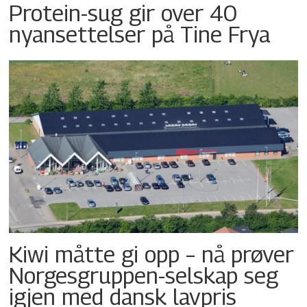
Protein-sug gir over 40
nyansettelser på Tine Frya
Kiwi måtte gi opp – nå prøver
Norgesgruppen-selskap seg
igjen med dansk lavpris