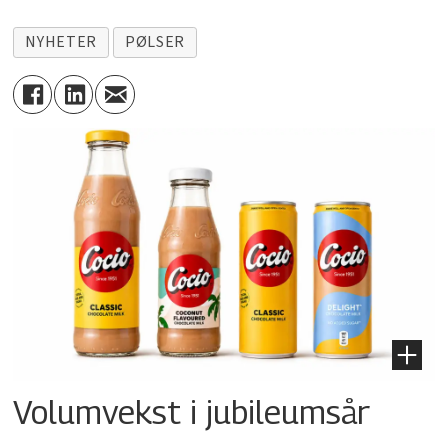
NYHETER
PØLSER
Volumvekst i jubileumsår