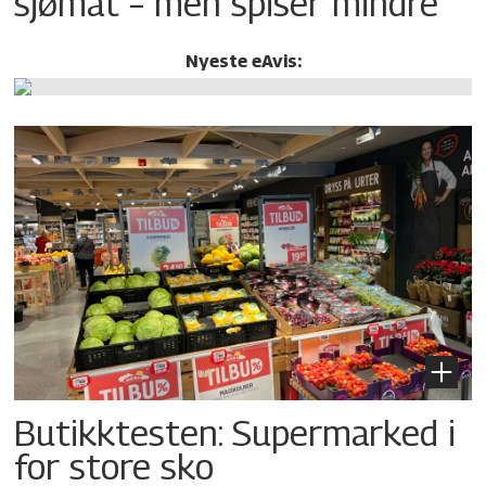
sjømat – men spiser mindre
Nyeste eAvis:
Butikktesten: Supermarked i
for store sko