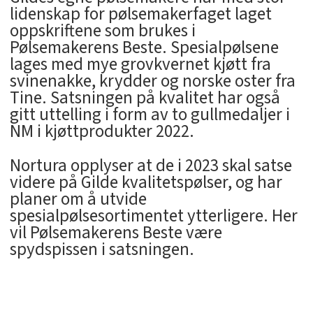
lidenskap for pølsemakerfaget laget
oppskriftene som brukes i
Pølsemakerens Beste. Spesialpølsene
lages med mye grovkvernet kjøtt fra
svinenakke, krydder og norske oster fra
Tine. Satsningen på kvalitet har også
gitt uttelling i form av to gullmedaljer i
NM i kjøttprodukter 2022.
Nortura opplyser at de i 2023 skal satse
videre på Gilde kvalitetspølser, og har
planer om å utvide
spesialpølsesortimentet ytterligere. Her
vil Pølsemakerens Beste være
spydspissen i satsningen.