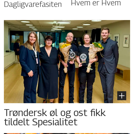
Hvem er Hvem
Dagligvarefasiten
Trøndersk øl og ost fikk
tildelt Spesialitet