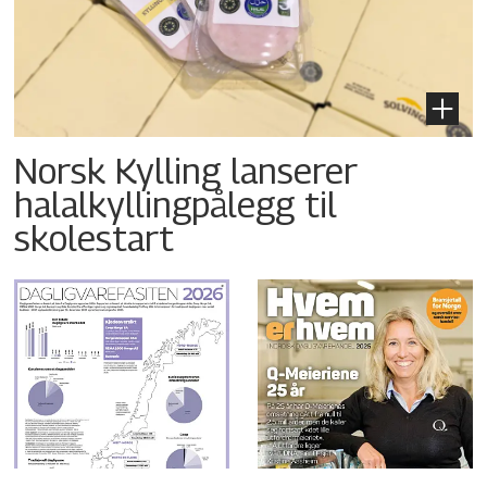
Norsk Kylling lanserer
halalkyllingpålegg til
skolestart