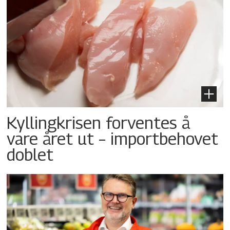
Kyllingkrisen forventes å
vare året ut – importbehovet
doblet