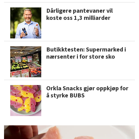
Dårligere pantevaner vil
koste oss 1,3 milliarder
Butikktesten: Supermarked i
nærsenter i for store sko
Orkla Snacks gjør oppkjøp for
å styrke BUBS