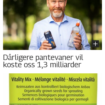
Dårligere pantevaner vil
koste oss 1,3 milliarder