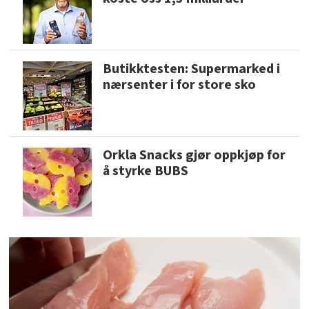
Butikktesten: Supermarked i
nærsenter i for store sko
Orkla Snacks gjør oppkjøp for
å styrke BUBS