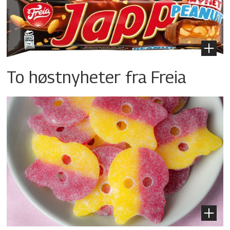
To høstnyheter fra Freia