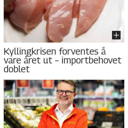
Kyllingkrisen forventes å
vare året ut – importbehovet
doblet