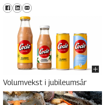
Volumvekst i jubileumsår