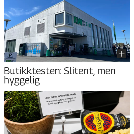
Butikktesten: Slitent, men
hyggelig