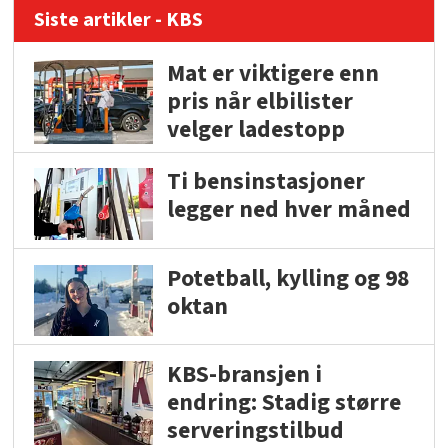
Siste artikler - KBS
Mat er viktigere enn
pris når elbilister
velger ladestopp
Ti bensinstasjoner
legger ned hver måned
Potetball, kylling og 98
oktan
KBS-bransjen i
endring: Stadig større
serveringstilbud