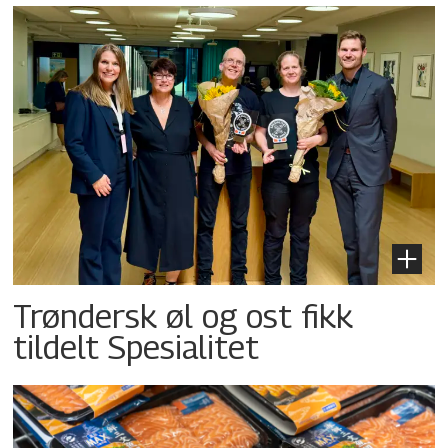
Trøndersk øl og ost fikk
tildelt Spesialitet