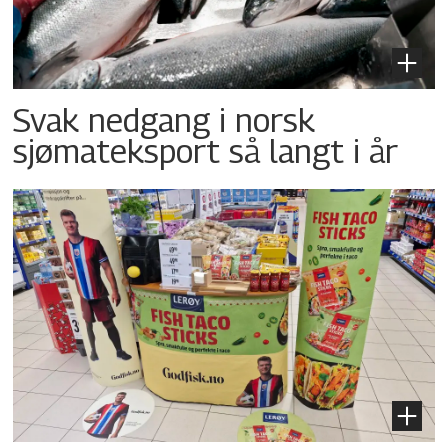
Svak nedgang i norsk
sjømateksport så langt i år