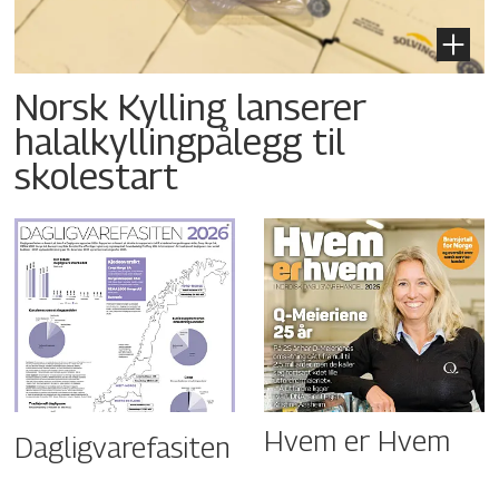
Norsk Kylling lanserer
halalkyllingpålegg til
skolestart
Hvem er Hvem
Dagligvarefasiten