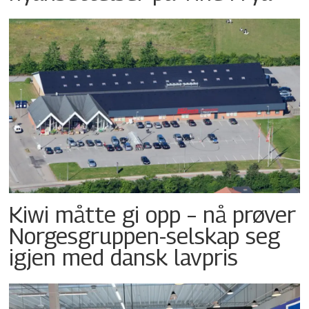
Kiwi måtte gi opp – nå prøver
Norgesgruppen-selskap seg
igjen med dansk lavpris