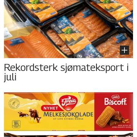
Rekordsterk sjømateksport i
juli