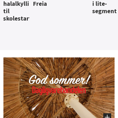
i lite-
segment