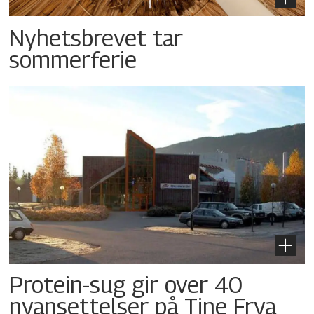
Nyhetsbrevet tar
sommerferie
Protein-sug gir over 40
nyansettelser på Tine Frya