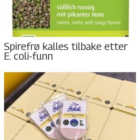
Spirefrø kalles tilbake etter
E. coli-funn