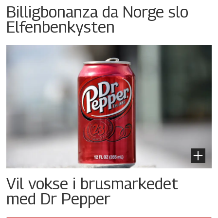
Billigbonanza da Norge slo
Elfenbenkysten
Vil vokse i brusmarkedet
med Dr Pepper