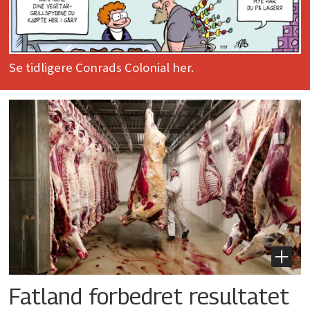
Se tidligere Conrads Colonial her.
Fatland forbedret resultatet