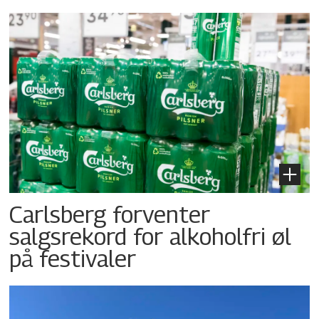
Carlsberg forventer
salgsrekord for alkoholfri øl
på festivaler