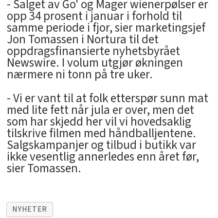
- Salget av Go' og Mager wienerpølser er
opp 34 prosent i januar i forhold til
samme periode i fjor, sier marketingsjef
Jon Tomassen i Nortura til det
oppdragsfinansierte nyhetsbyrået
Newswire. I volum utgjør økningen
nærmere ni tonn på tre uker.
- Vi er vant til at folk etterspør sunn mat
med lite fett når jula er over, men det
som har skjedd her vil vi hovedsaklig
tilskrive filmen med håndballjentene.
Salgskampanjer og tilbud i butikk var
ikke vesentlig annerledes enn året før,
sier Tomassen.
NYHETER