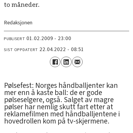
to måneder.
Redaksjonen
01.02.2009 - 23:00
PUBLISERT
22.04.2022 - 08:51
SIST OPPDATERT
Pølsefest: Norges håndballjenter kan
mer enn å kaste ball: de er gode
pølseselgere, også. Salget av magre
pølser har nemlig skutt fart etter at
reklamefilmen med håndballjentene i
hovedrollen kom på tv-skjermene.