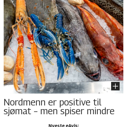
Nordmenn er positive til
sjømat – men spiser mindre
Nyeste eAvis: